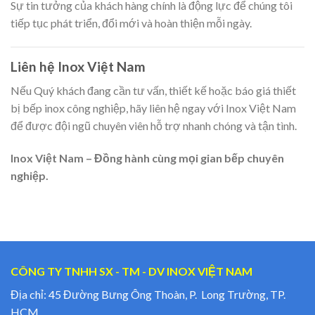
Sự tin tưởng của khách hàng chính là động lực để chúng tôi
tiếp tục phát triển, đổi mới và hoàn thiện mỗi ngày.
Liên hệ Inox Việt Nam
Nếu Quý khách đang cần tư vấn, thiết kế hoặc báo giá thiết
bị bếp inox công nghiệp, hãy liên hệ ngay với Inox Việt Nam
để được đội ngũ chuyên viên hỗ trợ nhanh chóng và tận tình.
Inox Việt Nam – Đồng hành cùng mọi gian bếp chuyên
nghiệp.
CÔNG TY TNHH SX - TM - DV INOX VIỆT NAM
Địa chỉ: 45 Đường Bưng Ông Thoàn, P. Long Trường, TP.
HCM.