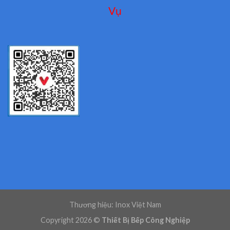
Vụ
Thương hiệu: Inox Việt Nam
Copyright 2026 ©
Thiết Bị Bếp Công Nghiệp