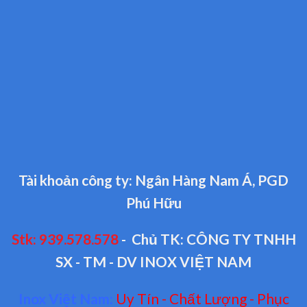
Tài khoản công ty: Ngân Hàng Nam Á, PGD
Phú Hữu
Stk: 939.578.578
- Chủ TK: CÔNG TY TNHH
SX - TM - DV INOX VIỆT NAM
Inox Việt Nam:
Uy Tín - Chất Lượng - Phục