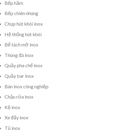
Bếp hầm
Bếp chiên nhúng
Chụp hút khói inox
Hệ thống hút khói
Bể tách mỡ inox
Thùng đá inox
Quầy pha chế inox
Quầy bar inox
Bàn inox công nghiệp
Chậu rửa inox
Kệ inox
Xe đẩy inox
Tủ inox