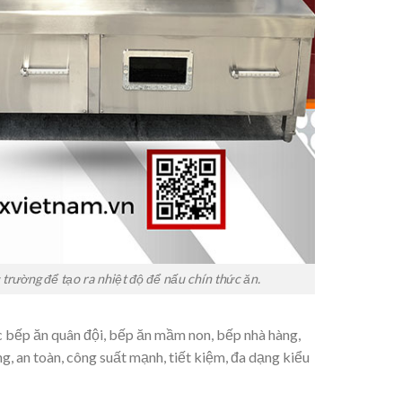
trường để tạo ra nhiệt độ để nấu chín thức ăn.
c bếp ăn quân đội, bếp ăn mầm non, bếp nhà hàng,
, an toàn, công suất mạnh, tiết kiệm, đa dạng kiểu