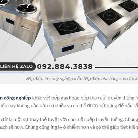
Bếp điện từ công nghiệp mẫu bếp điện nhà hàng cao cấp kh
n công nghiệp
khác với bếp gas hoặc bếp than củi truyền thống. V
ếp này không cần bảo trì nhiều và có thể được sử dụng để nấu tất
 từ là một sự thay thế tuyệt vời cho mặt bếp truyền thống. Chúng
ạch sẽ hơn. Chúng cũng ít gây ô nhiễm hơn và có thể giúp tiết kiệm