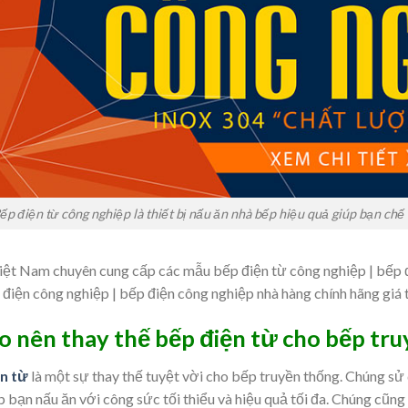
ếp điện từ công nghiệp là thiết bị nấu ăn nhà bếp hiệu quả giúp bạn chế
Việt Nam chuyên cung cấp các mẫu bếp điện từ công nghiệp | bếp 
 điện công nghiệp | bếp điện công nghiệp nhà hàng chính hãng giá
ao nên thay thế bếp điện từ cho bếp tr
n từ
là một sự thay thế tuyệt vời cho bếp truyền thống. Chúng sử 
 bạn nấu ăn với công sức tối thiểu và hiệu quả tối đa. Chúng cũng 