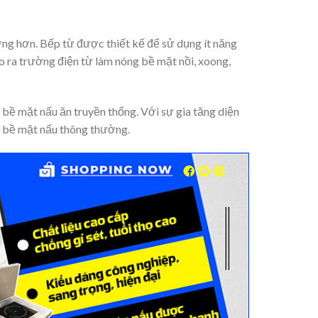
ợng hơn. Bếp từ được thiết kế để sử dụng ít năng
 ra trường điện từ làm nóng bề mặt nồi, xoong,
i bề mặt nấu ăn truyền thống. Với sự gia tăng diện
ới bề mặt nấu thông thường.