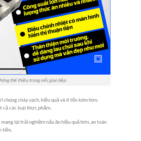
ông thể thiếu trong mỗi gian bếp.
ì chúng cháy sạch, hiệu quả và ít tốn kém hơn.
 cả các loại thực phẩm.
 mang lại trải nghiệm nấu ăn hiệu quả hơn, an toàn
 tiền.