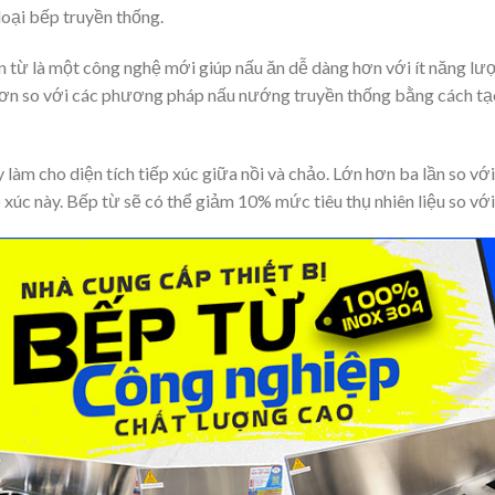
loại bếp truyền thống.
n từ là một công nghệ mới giúp nấu ăn dễ dàng hơn với ít năng lư
ơn so với các phương pháp nấu nướng truyền thống bằng cách tạo
 làm cho diện tích tiếp xúc giữa nồi và chảo. Lớn hơn ba lần so vớ
p xúc này. Bếp từ sẽ có thể giảm 10% mức tiêu thụ nhiên liệu so v