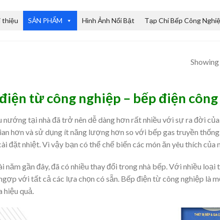
i thiệu
SẢN PHẨM
Hình Ảnh Nổi Bật
Tạp Chí Bếp Công Nghi
Showing a
điện từ công nghiệp – bếp điện công
 nướng tại nhà đã trở nên dễ dàng hơn rất nhiều với sự ra đời củ
ian hơn và sử dụng ít năng lượng hơn so với bếp gas truyền thốn
cài đặt nhiệt. Vì vậy bạn có thể chế biến các món ăn yêu thích của
i năm gần đây, đã có nhiều thay đổi trong nhà bếp. Với nhiều loại t
gợp với tất cả các lựa chọn có sẵn. Bếp điện từ công nghiệp là m
 hiệu quả.