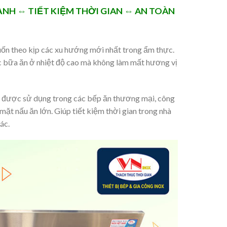
NH ⇔ TIẾT KIỆM THỜI GIAN ⇔ AN TOÀN
uốn theo kịp các xu hướng mới nhất trong ẩm thực.
ác bữa ăn ở nhiệt độ cao mà không làm mất hương vị
ệp được sử dụng trong các bếp ăn thương mại, công
mặt nấu ăn lớn. Giúp tiết kiệm thời gian trong nhà
ác.