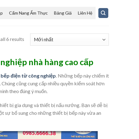
ệp
Cẩm Nang Ẩm Thực
Bảng Giá
Liên Hệ
ll 6 results
 nghiệp nhà hàng cao cấp
a
bếp điện từ công nghiệp
. Những bếp này chiếm ít
g. Chúng cũng cung cấp nhiều quyền kiểm soát hơn
 mình theo đúng ý muốn.
hiết bị gia dụng và thiết bị nấu nướng. Bạn sẽ dễ bị
ột sự bổ sung cho những thiết bị bếp này vừa an