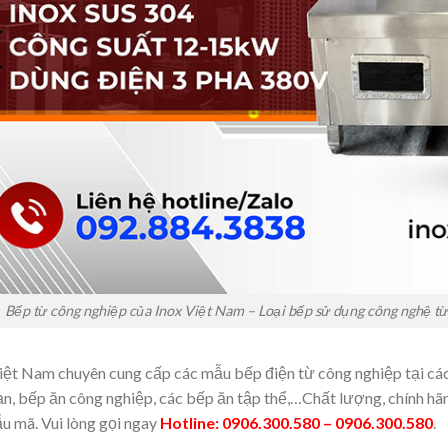
Bếp từ công nghiệp của Inox Việt Nam – Loại bếp sử dụng công nghệ từ 
Việt Nam chuyên cung cấp các mẫu bếp điện từ công nghiệp tại cá
n, bếp ăn công nghiệp, các bếp ăn tập thể,…Chất lượng, chính hãng
u mã. Vui lòng gọi ngay
Hotline: 0906.300.580 – 0906.300.580
.