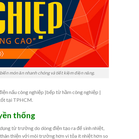
 biến món ăn nhanh chóng và tiết kiệm điện năng.
điện nấu công nghiệp |bếp từ hầm công nghiệp |
 tốt tại TPHCM.
uyền thống
dụng từ trường do dòng điện tạo ra để sinh nhiệt,
thân thiện với môi trường hơn vì tỏa ít nhiệt hơn so