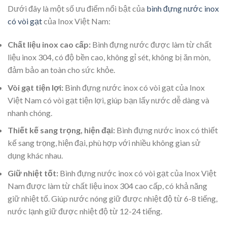
Dưới đây là một số ưu điểm nổi bật của
bình đựng nước inox
có vòi gạt
của Inox Việt Nam:
Chất liệu inox cao cấp:
Bình đựng nước được làm từ chất
liệu inox 304, có độ bền cao, không gỉ sét, không bị ăn mòn,
đảm bảo an toàn cho sức khỏe.
Vòi gạt tiện lợi:
Bình đựng nước inox có vòi gạt của Inox
Việt Nam có vòi gạt tiện lợi, giúp bạn lấy nước dễ dàng và
nhanh chóng.
Thiết kế sang trọng, hiện đại:
Bình đựng nước inox có thiết
kế sang trọng, hiện đại, phù hợp với nhiều không gian sử
dụng khác nhau.
Giữ nhiệt tốt:
Bình đựng nước inox có vòi gạt của Inox Việt
Nam được làm từ chất liệu inox 304 cao cấp, có khả năng
giữ nhiệt tố. Giúp nước nóng giữ được nhiệt độ từ 6-8 tiếng,
nước lạnh giữ được nhiệt độ từ 12-24 tiếng.