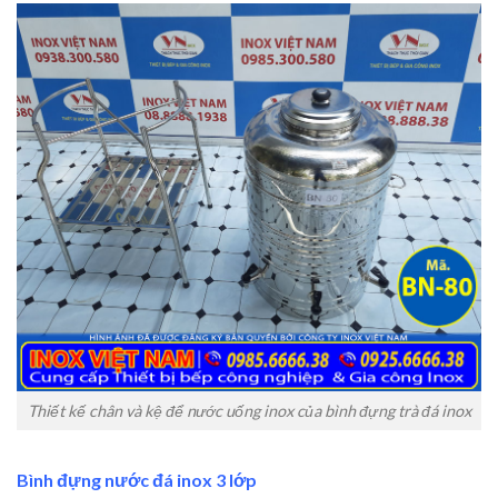
Thiết kế chân và kệ để nước uống inox của bình đựng trà đá inox
Bình đựng nước đá inox 3 lớp