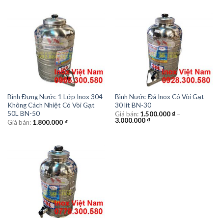
Bình Đựng Nước 1 Lớp Inox 304
Bình Nước Đá Inox Có Vòi Gạt
Không Cách Nhiệt Có Vòi Gạt
30 lít BN-30
50L BN-50
Giá bán:
1.500.000
₫
–
3.000.000
₫
Giá bán:
1.800.000
₫