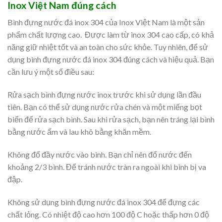
Inox Việt Nam đúng cách
Bình đựng nước đá inox 304 của Inox Việt Nam là một sản
phẩm chất lượng cao. Được làm từ inox 304 cao cấp, có khả
năng giữ nhiệt tốt và an toàn cho sức khỏe. Tuy nhiên, để sử
dụng bình đựng nước đá inox 304 đúng cách và hiệu quả. Bạn
cần lưu ý một số điều sau:
Rửa sạch bình đựng nước inox trước khi sử dụng lần đầu
tiên. Bạn có thể sử dụng nước rửa chén và một miếng bọt
biển để rửa sạch bình. Sau khi rửa sạch, bạn nên tráng lại bình
bằng nước ấm và lau khô bằng khăn mềm.
Không đổ đầy nước vào bình. Bạn chỉ nên đổ nước đến
khoảng 2/3 bình. Để tránh nước tràn ra ngoài khi bình bị va
đập.
Không sử dụng bình đựng nước đá inox 304 để đựng các
chất lỏng. Có nhiệt độ cao hơn 100 độ C hoặc thấp hơn 0 độ