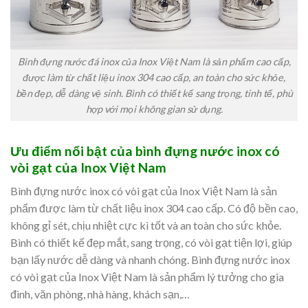
Bình đựng nước đá inox của Inox Việt Nam là sản phẩm cao cấp,
được làm từ chất liệu inox 304 cao cấp, an toàn cho sức khỏe,
bền đẹp, dễ dàng vệ sinh. Bình có thiết kế sang trọng, tinh tế, phù
hợp với mọi không gian sử dụng.
Ưu điểm nổi bật của bình đựng nước inox có
vòi gạt của Inox Việt Nam
Bình đựng nước inox có vòi gạt của Inox Việt Nam là sản
phẩm được làm từ chất liệu inox 304 cao cấp. Có độ bền cao,
không gỉ sét, chịu nhiệt cực kì tốt và an toàn cho sức khỏe.
Bình có thiết kế đẹp mắt, sang trọng, có vòi gạt tiện lợi, giúp
bạn lấy nước dễ dàng và nhanh chóng. Bình đựng nước inox
có vòi gạt của Inox Việt Nam là sản phẩm lý tưởng cho gia
đình, văn phòng, nhà hàng, khách sạn,…