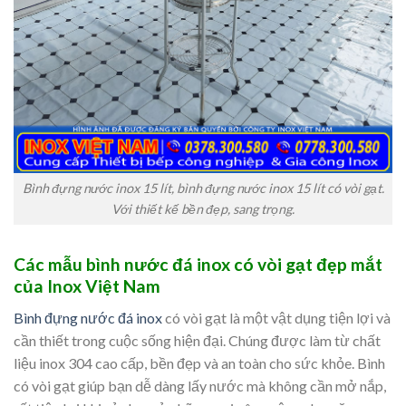
Bình đựng nước inox 15 lít, bình đựng nước inox 15 lít có vòi gạt.
Với thiết kế bền đẹp, sang trọng.
Các mẫu bình nước đá inox có vòi gạt đẹp mắt
của Inox Việt Nam
Bình đựng nước đá inox
có vòi gạt là một vật dụng tiện lợi và
cần thiết trong cuộc sống hiện đại. Chúng được làm từ chất
liệu inox 304 cao cấp, bền đẹp và an toàn cho sức khỏe. Bình
có vòi gạt giúp bạn dễ dàng lấy nước mà không cần mở nắp,