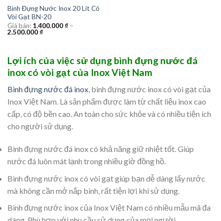
Bình Đựng Nước Inox 20 Lít Có
Vòi Gạt BN-20
Giá bán:
1.400.000
₫
–
2.500.000
₫
Lợi ích của việc sử dụng bình đựng nước đá
inox có vòi gạt của Inox Việt Nam
Bình đựng nước đá inox
, bình đựng nước inox có vòi gạt của
Inox Việt Nam. Là sản phẩm được làm từ chất liệu inox cao
cấp, có độ bền cao. An toàn cho sức khỏe và có nhiều tiện ích
cho người sử dụng.
Bình đựng nước đá inox có khả năng giữ nhiệt tốt. Giúp
nước đá luôn mát lạnh trong nhiều giờ đồng hồ.
Bình đựng nước inox có vòi gạt giúp bạn dễ dàng lấy nước
mà không cần mở nắp bình, rất tiện lợi khi sử dụng.
Bình đựng nước inox của Inox Việt Nam có nhiều mẫu mã đa
dạng. Phù hợp với nhu cầu sử dụng của mọi người.