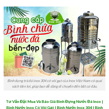
Bình đựng trà đá inox 304 có vòi gạt của Inox Việt Nam có quai
xách tiện lợi, giúp bạn dễ dàng di chuyển đến bất cứ đâu.
Tư Vấn Đặt Mua Và
Báo Giá Bình Đựng Nước Đá Inox
|
Bình Nước Inox Có Vòi Gạt | Bình Nước Inox 304 | Bình