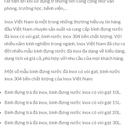
rất tiện lợi khi sử dụng ở những nơi công cộng như văn
phòng, trường học, bệnh viện,…
Inox Việt Nam là một trong những thương hiệu uy tín hàng
đầu Việt Nam chuyên sản xuất và cung cấp bình đựng nước
đá inox có vòi gạt, bình nước inox 304 bền chất lượng. Với
nhiều năm kinh nghiệm trong ngành, Inox Việt Nam đã cho ra
đời nhiều mẫu bình đựng nước đá inox đa dạng về kiểu dáng,
dung tích và giá cả, phù hợp với nhu cầu của mọi khách hàng.
Một số mẫu bình đựng nước đá inox có vòi gạt, bình nước
inox 304 bền chất lượng của Inox Việt Nam:
Bình đựng trà đá inox, bình đựng nước inox có vòi gạt 10L.
Bình đựng trà đá inox, bình đựng nước inox có vòi gạt 15L.
Bình đựng trà đá inox, bình đựng nước inox có vòi gạt 20L.
Bình đựng trà đá inox, bình đựng nước inox có vòi gạt 30L.