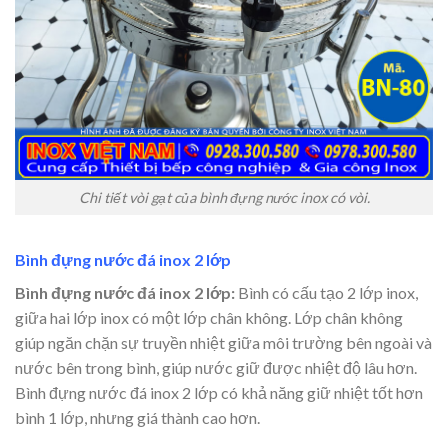
Chi tiết vòi gạt của bình đựng nước inox có vòi.
Bình đựng nước đá inox 2 lớp
Bình đựng nước đá inox 2 lớp:
Bình có cấu tạo 2 lớp inox,
giữa hai lớp inox có một lớp chân không. Lớp chân không
giúp ngăn chặn sự truyền nhiệt giữa môi trường bên ngoài và
nước bên trong bình, giúp nước giữ được nhiệt độ lâu hơn.
Bình đựng nước đá inox 2 lớp có khả năng giữ nhiệt tốt hơn
bình 1 lớp, nhưng giá thành cao hơn.