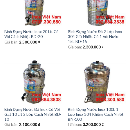
Bình Đựng Nước Inox 20 Lít Có
Bình Đựng Nước Đá 2 Lớp Inox
Vòi Cách Nhiệt BD-20
304 Giữ Nhiệt Có 1 Vòi Nước
15L BD-15
Giá bán:
2.500.000
₫
Giá bán:
2.300.000
₫
Bình Đựng Nước Đá Inox Có Vòi
Bình Đựng Nước Inox 100L 1
Gạt 10 Lít 2 Lớp Cách Nhiệt BD-
Lớp Inox 304 Không Cách Nhiệt
10
BN-100
Giá bán:
2.100.000
₫
Giá bán:
3.200.000
₫