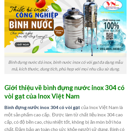
Bình đựng nước đá inox, bình nước inox có vòi gạt đa dạng mẫu
mã, kích thước, dung tích, phù hợp với mọi nhu cầu sử dụng.
Giới thiệu về bình đựng nước inox 304 có
vòi gạt của Inox Việt Nam
Bình đựng nước inox 304 có vòi gạt
của Inox Việt Nam là
một sản phẩm cao cấp. Được làm từ chất liệu inox 304 cao
cấp, có độ bền cao, chịu nhiệt tốt, không bị ăn mòn bởi hóa
chất. Đảm bảo an toàn cho sức khỏe người sử dụng. Bình có