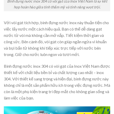
Bình đựng nước inox 304 có vòi gạt của Inox Việt Nam là sự kết
hợp hoàn hảo giữa tính thẩm mỹ và tính năng vượt trội.
Với vòi gạt tích hợp, bình đựng nước inox này thuận tiện cho
việc lấy nước một cách hiệu quả. Bạn có thể dễ dàng gạt
nước từ vòi mà không cần mở nắp. Tiết kiệm thời gian và
công sức. Bên cạnh đó, vòi gạt còn giúp ngăn ngừa vi khuẩn
và bụi bẩn từ không khí tiếp xúc trực tiếp với nước bên
trong. Giữ cho nước luôn ngon và tươi mới.
Bình đựng nước inox 304 có vòi gạt của Inox Việt Nam được
thiết kế với chất liệu bền bỉ và chất lượng cao nhất – inox
304. Với thiết kế sang trọng và hiện đại, bình đựng nước này
không chỉ là một sản phẩm hữu ích trong việc đựng nước. Mà
còn là một phụ kiện trang trí đẹp mắt cho không gian sống và
làm việc của bạn.