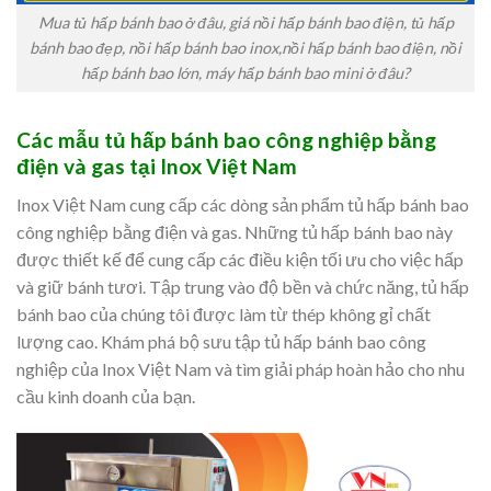
Mua tủ hấp bánh bao ở đâu, giá nồi hấp bánh bao điện, tủ hấp
bánh bao đẹp, nồi hấp bánh bao inox,nồi hấp bánh bao điện, nồi
hấp bánh bao lớn, máy hấp bánh bao mini ở đâu?
Các mẫu tủ hấp bánh bao công nghiệp bằng
điện và gas tại Inox Việt Nam
Inox Việt Nam cung cấp các dòng sản phẩm tủ hấp bánh bao
công nghiệp bằng điện và gas. Những tủ hấp bánh bao này
được thiết kế để cung cấp các điều kiện tối ưu cho việc hấp
và giữ bánh tươi. Tập trung vào độ bền và chức năng, tủ hấp
bánh bao của chúng tôi được làm từ thép không gỉ chất
lượng cao. Khám phá bộ sưu tập tủ hấp bánh bao công
nghiệp của Inox Việt Nam và tìm giải pháp hoàn hảo cho nhu
cầu kinh doanh của bạn.