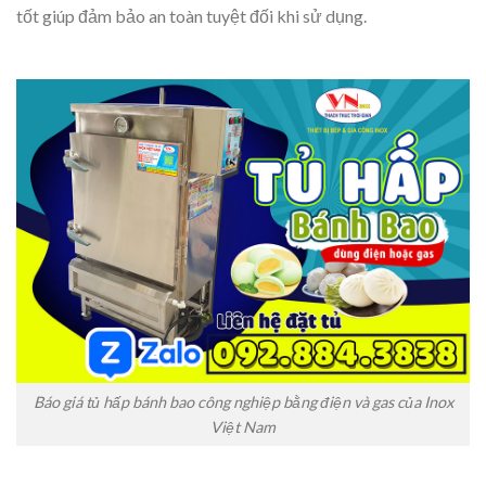
tốt giúp đảm bảo an toàn tuyệt đối khi sử dụng.
Báo giá tủ hấp bánh bao công nghiệp bằng điện và gas của Inox
Việt Nam