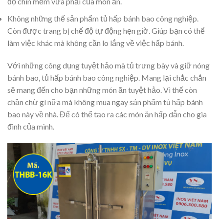
độ chín mềm vừa phải của món ăn.
Không những thế sản phẩm tủ hấp bánh bao công nghiệp.
Còn được trang bị chế độ tự động hẹn giờ. Giúp bạn có thể
làm việc khác mà không cần lo lắng về việc hấp bánh.
Với những công dụng tuyệt hảo mà tủ trưng bày và giữ nóng
bánh bao, tủ hấp bánh bao công nghiệp. Mang lại chắc chắn
sẽ mang đến cho bạn những món ăn tuyệt hảo. Vì thế còn
chần chừ gì nữa mà không mua ngay sản phẩm tủ hấp bánh
bao này về nhà. Để có thể tạo ra các món ăn hấp dẫn cho gia
đình của mình.