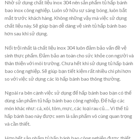
Nhờ sử dụng chất liệu inox 304 nên sản phẩm tủ hấp bánh
bao inox công nghiệp. Luôn sở hữu sự sáng bóng, luôn bắt
mắt trước khách hàng. Không những vậy mà việc sử dụng
chất liệu này. Sẽ giúp bạn dễ dàng vệ sinh tủ hấp bánh bao
hơn sau khi sử dụng.
Nổi trội nhất là chất liệu inox 304 luôn đảm bảo vấn đề vệ
sinh thực phẩm. Đảm bảo an toàn cho sức khỏe con người và
thân thiện với môi trường. Chưa hết khi sử dụng tủ hấp bánh
bao công nghiệp. Sẽ giúp bạn tiết kiệm rất nhiều chi phí hơn
so với việc sử dụng các lò hấp bánh bao thông thường.
Ngoài ra bên cạnh việc sử dụng để hấp bánh bao bạn có thể
dùng sản phẩm tủ hấp bánh bao công nghiệp. Để hấp các
món khác như: cá, xôi, tôm, mực, các loại rau củ…. Vì thế tủ
hấp bánh bao này được xem là sản phẩm vô cùng quan trọng
và cần thiết.
Hơn hết sản phẩm tủ hấp bánh bao công nghiệp được thiết