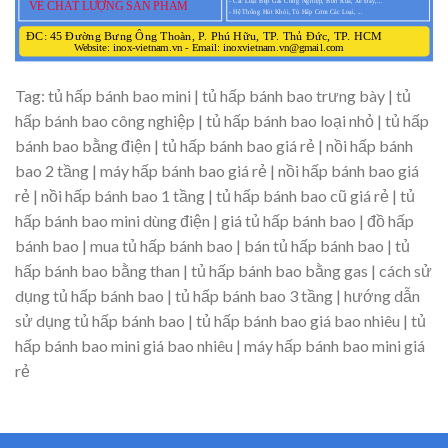
Tag: tủ hấp bánh bao mini | tủ hấp bánh bao trưng bày | tủ
hấp bánh bao công nghiệp | tủ hấp bánh bao loại nhỏ | tủ hấp
bánh bao bằng điện | tủ hấp bánh bao giá rẻ | nồi hấp bánh
bao 2 tầng | máy hấp bánh bao giá rẻ | nồi hấp bánh bao giá
rẻ | nồi hấp bánh bao 1 tầng | tủ hấp bánh bao cũ giá rẻ | tủ
hấp bánh bao mini dùng điện | giá tủ hấp bánh bao | đồ hấp
bánh bao | mua tủ hấp bánh bao | bán tủ hấp bánh bao | tủ
hấp bánh bao bằng than | tủ hấp bánh bao bằng gas | cách sử
dụng tủ hấp bánh bao | tủ hấp bánh bao 3 tầng | hướng dẫn
sử dụng tủ hấp bánh bao | tủ hấp bánh bao giá bao nhiêu | tủ
hấp bánh bao mini giá bao nhiêu | máy hấp bánh bao mini giá
rẻ