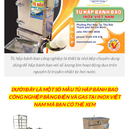
Tủ hấp bánh bao công nghiệp là thiết bị nhà bếp chuyên dụng
dùng để hấp bánh bao với số lượng lớn hoạt động dựa trên
nguyên lý truyền nhiệt từ hơi nước.
DƯỚI ĐÂY LÀ MỘT SỐ MẪU TỦ HẤP BÁNH BAO
CÔNG NGHIỆP BẰNG ĐIỆN VÀ GAS TẠI INOX VIỆT
NAM MÀ BẠN CÓ THỂ XEM