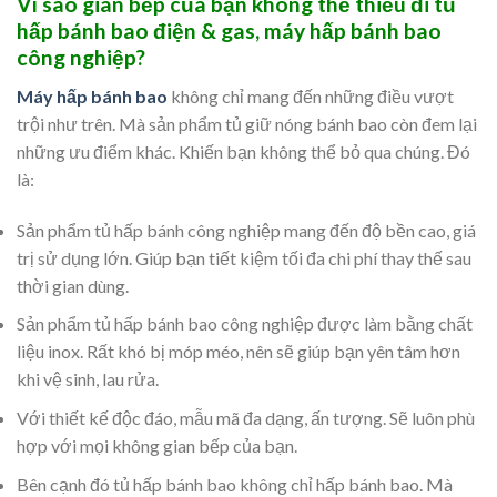
Vì sao gian bếp của bạn không thể thiếu đi tủ
hấp bánh bao điện & gas, máy hấp bánh bao
công nghiệp?
Máy hấp bánh bao
không chỉ mang đến những điều vượt
trội như trên. Mà sản phẩm tủ giữ nóng bánh bao còn đem lại
những ưu điểm khác. Khiến bạn không thể bỏ qua chúng. Đó
là:
Sản phẩm tủ hấp bánh công nghiệp mang đến độ bền cao, giá
trị sử dụng lớn. Giúp bạn tiết kiệm tối đa chi phí thay thế sau
thời gian dùng.
Sản phẩm tủ hấp bánh bao công nghiệp được làm bằng chất
liệu inox. Rất khó bị móp méo, nên sẽ giúp bạn yên tâm hơn
khi vệ sinh, lau rửa.
Với thiết kế độc đáo, mẫu mã đa dạng, ấn tượng. Sẽ luôn phù
hợp với mọi không gian bếp của bạn.
Bên cạnh đó tủ hấp bánh bao không chỉ hấp bánh bao. Mà