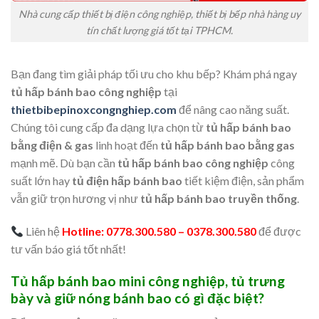
Nhà cung cấp thiết bị điện công nghiệp, thiết bị bếp nhà hàng uy
tín chất lượng giá tốt tại TPHCM.
Bạn đang tìm giải pháp tối ưu cho khu bếp? Khám phá ngay
tủ hấp bánh bao công nghiệp
tại
thietbibepinoxcongnghiep.com
để nâng cao năng suất.
Chúng tôi cung cấp đa dạng lựa chọn từ
tủ hấp bánh bao
bằng điện & gas
linh hoạt đến
tủ hấp bánh bao bằng gas
mạnh mẽ. Dù bạn cần
tủ hấp bánh bao công nghiệp
công
suất lớn hay
tủ điện hấp bánh bao
tiết kiệm điện, sản phẩm
vẫn giữ trọn hương vị như
tủ hấp bánh bao truyền thống
.
Liên hệ
Hotline: 0778.300.580 – 0378.300.580
để được
tư vấn báo giá tốt nhất!
Tủ hấp bánh bao mini công nghiệp, tủ trưng
bày và giữ nóng bánh bao có gì đặc biệt?