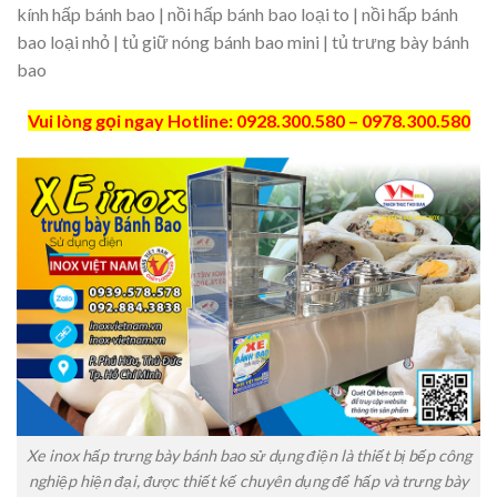
kính hấp bánh bao | nồi hấp bánh bao loại to | nồi hấp bánh
bao loại nhỏ | tủ giữ nóng bánh bao mini | tủ trưng bày bánh
bao
Vui lòng gọi ngay Hotline: 0928.300.580 – 0978.300.580
Xe inox hấp trưng bày bánh bao sử dụng điện là thiết bị bếp công
nghiệp hiện đại, được thiết kế chuyên dụng để hấp và trưng bày