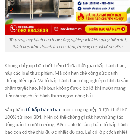
Tủ trưng bày bánh bao inox công nghiệp với kiểu dáng hiện đại,
thích hợp kinh doanh tại chợ đêm, trường học và bệnh viện.
Không chỉ giúp bạn tiết kiệm tối đa thời gian hấp bánh bao,
hấp các loại thực phẩm. Mà còn hạn chế công sức canh
chừng hiệu quả. Và tủ hấp bánh bao công nghiệp chính là sản
phẩm tuyệt hảo. Mà bạn không được bỏ lỡ khi muốn mang
đến những chiếc bánh thơm ngon, nóng hổi.
Sản phẩm
tủ hấp bánh bao
mini công nghiệp được thiết kế
100% từ inox 304. Nên có thể chống gỉ sắt, hay những tác
động xấu từ môi trường. Bên cạnh đó sản phẩm tủ hấp bánh
bao còn có thể chịu được nhiệt độ cao. Lại có lớp cách nhiệt