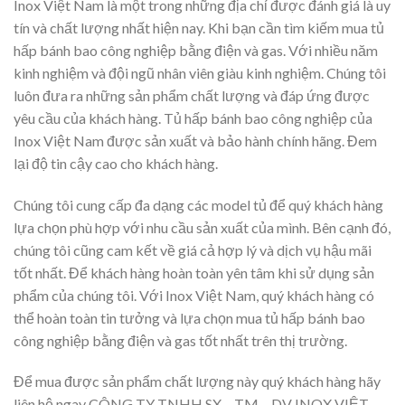
Inox Việt Nam là một trong những địa chỉ được đánh giá là uy
tín và chất lượng nhất hiện nay. Khi bạn cần tìm kiếm mua tủ
hấp bánh bao công nghiệp bằng điện và gas. Với nhiều năm
kinh nghiệm và đội ngũ nhân viên giàu kinh nghiệm. Chúng tôi
luôn đưa ra những sản phẩm chất lượng và đáp ứng được
yêu cầu của khách hàng. Tủ hấp bánh bao công nghiệp của
Inox Việt Nam được sản xuất và bảo hành chính hãng. Đem
lại độ tin cậy cao cho khách hàng.
Chúng tôi cung cấp đa dạng các model tủ để quý khách hàng
lựa chọn phù hợp với nhu cầu sản xuất của mình. Bên cạnh đó,
chúng tôi cũng cam kết về giá cả hợp lý và dịch vụ hậu mãi
tốt nhất. Để khách hàng hoàn toàn yên tâm khi sử dụng sản
phẩm của chúng tôi. Với Inox Việt Nam, quý khách hàng có
thể hoàn toàn tin tưởng và lựa chọn mua tủ hấp bánh bao
công nghiệp bằng điện và gas tốt nhất trên thị trường.
Để mua được sản phẩm chất lượng này quý khách hàng hãy
liên hệ ngay CÔNG TY TNHH SX – TM – DV INOX VIỆT