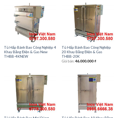
Tủ Hấp Bánh Bao Công Nghiệp 4
Tủ Hấp Bánh Bao Công Nghiệp
Khay Bằng Điện & Gas New
20 Khay Bằng Điện & Gas
THBB-4KNEW
THBB-20K
Giá bán:
46.000.000
₫
Tủ Hấp Bánh Bao Mini Dùng
Tủ Hấp Bánh Bao 10 Khay Bằng