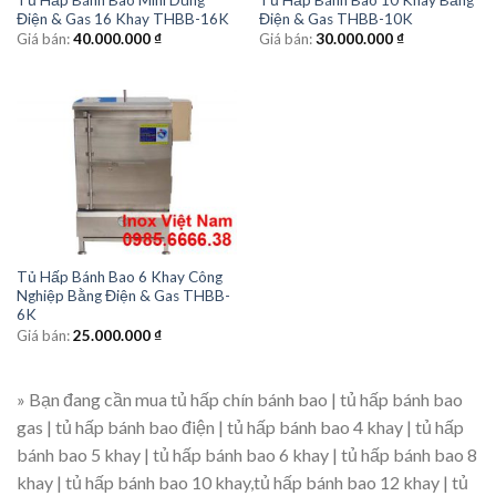
Điện & Gas 16 Khay THBB-16K
Điện & Gas THBB-10K
Giá bán:
40.000.000
₫
Giá bán:
30.000.000
₫
Tủ Hấp Bánh Bao 6 Khay Công
Nghiệp Bằng Điện & Gas THBB-
6K
Giá bán:
25.000.000
₫
» Bạn đang cần mua tủ hấp chín bánh bao | tủ hấp bánh bao
gas | tủ hấp bánh bao điện | tủ hấp bánh bao 4 khay | tủ hấp
bánh bao 5 khay | tủ hấp bánh bao 6 khay | tủ hấp bánh bao 8
khay | tủ hấp bánh bao 10 khay,tủ hấp bánh bao 12 khay | tủ