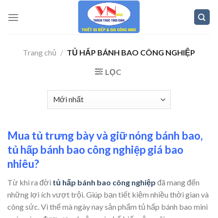
Skip
to
content
Trang chủ
/
TỦ HẤP BÁNH BAO CÔNG NGHIỆP
LỌC
Mua tủ trưng bày và giữ nóng bánh bao,
tủ hấp bánh bao công nghiệp giá bao
nhiêu?
Từ khi ra đời
tủ hấp bánh bao công nghiệp
đã mang đến
những lợi ích vượt trội. Giúp bạn tiết kiệm nhiều thời gian và
công sức. Vì thế mà ngày nay sản phẩm tủ hấp bánh bao mini