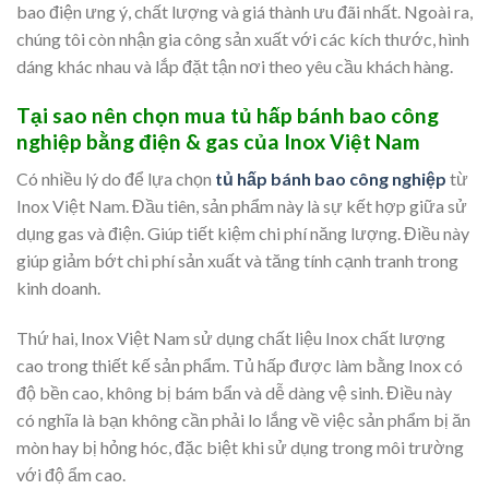
bao điện ưng ý, chất lượng và giá thành ưu đãi nhất. Ngoài ra,
chúng tôi còn nhận gia công sản xuất với các kích thước, hình
dáng khác nhau và lắp đặt tận nơi theo yêu cầu khách hàng.
Tại sao nên chọn mua tủ hấp bánh bao công
nghiệp bằng điện & gas của Inox Việt Nam
Có nhiều lý do để lựa chọn
tủ hấp bánh bao công nghiệp
từ
Inox Việt Nam. Đầu tiên, sản phẩm này là sự kết hợp giữa sử
dụng gas và điện. Giúp tiết kiệm chi phí năng lượng. Điều này
giúp giảm bớt chi phí sản xuất và tăng tính cạnh tranh trong
kinh doanh.
Thứ hai, Inox Việt Nam sử dụng chất liệu Inox chất lượng
cao trong thiết kế sản phẩm. Tủ hấp được làm bằng Inox có
độ bền cao, không bị bám bẩn và dễ dàng vệ sinh. Điều này
có nghĩa là bạn không cần phải lo lắng về việc sản phẩm bị ăn
mòn hay bị hỏng hóc, đặc biệt khi sử dụng trong môi trường
với độ ẩm cao.