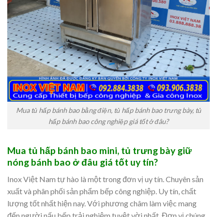
Mua tủ hấp bánh bao bằng điện, tủ hấp bánh bao trưng bày, tủ
hấp bánh bao công nghiệp giá tốt ở đâu?
Mua tủ hấp bánh bao mini, tủ trưng bày giữ
nóng bánh bao ở đâu giá tốt uy tín?
Inox Việt Nam tự hào là một trong đơn vị uy tín. Chuyên sản
xuất và phân phối sản phẩm bếp công nghiệp. Uy tín, chất
lượng tốt nhất hiện nay. Với phương châm làm việc mang
đến người nấu bếp trải nghiệm tuyệt vời nhất. Đơn vị chúng