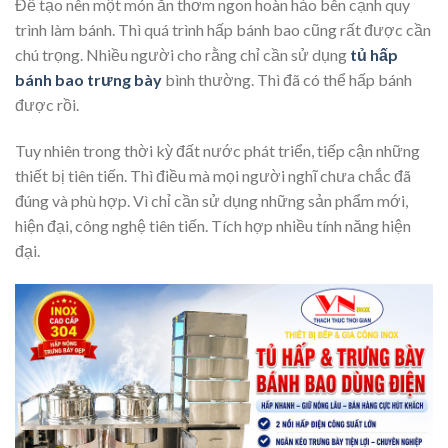
Để tạo nên một món ăn thơm ngon hoàn hảo bên cạnh quy
trình làm bánh. Thì quá trình hấp bánh bao cũng rất được cần
chú trọng. Nhiều người cho rằng chỉ cần sử dụng
tủ hấp
bánh bao trưng bày
bình thường. Thì đã có thể hấp bánh
được rồi.
Tuy nhiên trong thời kỳ đất nước phát triển, tiếp cận những
thiết bị tiên tiến. Thì điều mà mọi người nghĩ chưa chắc đã
đúng và phù hợp. Vì chỉ cần sử dụng những sản phẩm mới,
hiện đại, công nghệ tiên tiến. Tích hợp nhiều tính năng hiện
đại.