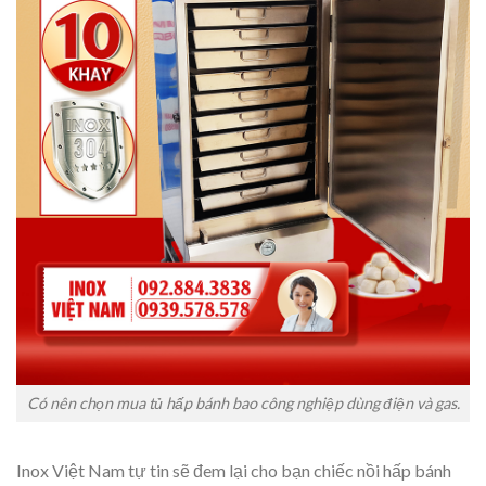
Có nên chọn mua tủ hấp bánh bao công nghiệp dùng điện và gas.
Inox Việt Nam tự tin sẽ đem lại cho bạn chiếc nồi hấp bánh