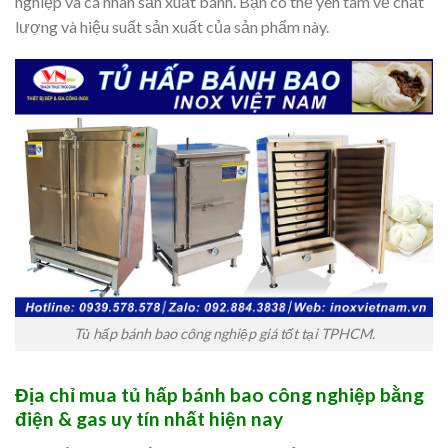
nghiệp và cá nhân sản xuất bánh. Bạn có thể yên tâm về chất
lượng và hiệu suất sản xuất của sản phẩm này.
Tủ hấp bánh bao công nghiệp giá tốt tại TPHCM.
Địa chỉ mua tủ hấp bánh bao công nghiệp bằng
điện & gas uy tín nhất hiện nay