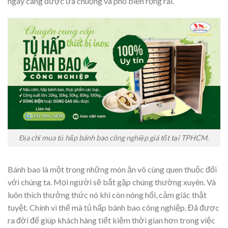
ngày càng được ưa chuộng và phổ biến rộng rãi.
Địa chỉ mua tủ hấp bánh bao công nghiệp giá tốt tại TPHCM.
Bánh bao là một trong những món ăn vô cùng quen thuộc đối
với chúng ta. Mọi người sẽ bắt gặp chúng thường xuyên. Và
luôn thích thưởng thức nó khi còn nóng hổi, cảm giác thật
tuyệt. Chính vì thế mà tủ hấp bánh bao công nghiệp. Đã được
ra đời để giúp khách hàng tiết kiệm thời gian hơn trong việc