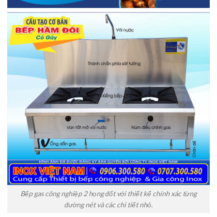
Bếp gas công nghiệp 2 họng đốt với thiết kế chính xác từng
đường nét và các chi tiết nhỏ.