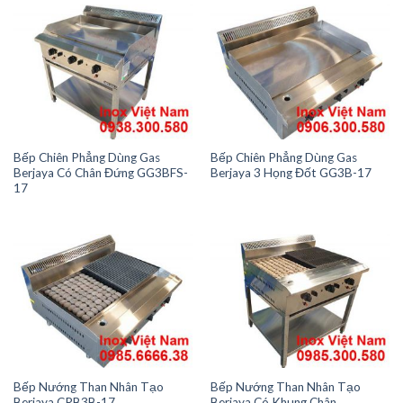
Bếp Chiên Phẳng Dùng Gas
Bếp Chiên Phẳng Dùng Gas
Berjaya Có Chân Đứng GG3BFS-
Berjaya 3 Họng Đốt GG3B-17
17
Bếp Nướng Than Nhân Tạo
Bếp Nướng Than Nhân Tạo
Berjaya CRB3B-17
Berjaya Có Khung Chân