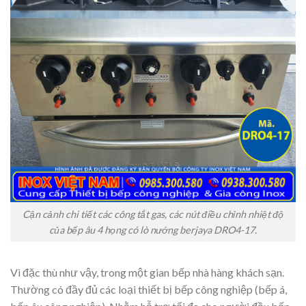
Cận cảnh chi tiết các công tắt gas, các nút điều chỉnh nhiệt độ
của bếp âu 4 họng có lò nướng berjaya DRO4-17.
Vì đặc thù như vậy, trong một gian bếp nhà hàng khách sạn.
Thường có đầy đủ các loại thiết bị bếp công nghiệp (bếp á,