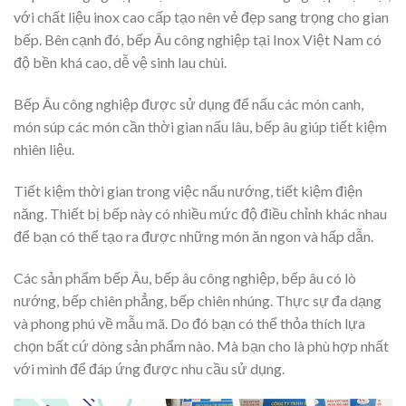
với chất liệu inox cao cấp tạo nên vẻ đẹp sang trọng cho gian
bếp. Bên cạnh đó, bếp Âu công nghiệp tại Inox Việt Nam có
độ bền khá cao, dễ vệ sinh lau chùi.
Bếp Âu công nghiệp được sử dụng để nấu các món canh,
món súp các món cần thời gian nấu lâu, bếp âu giúp tiết kiệm
nhiên liệu.
Tiết kiệm thời gian trong việc nấu nướng, tiết kiệm điện
năng. Thiết bị bếp này có nhiều mức độ điều chỉnh khác nhau
để bạn có thể tạo ra được những món ăn ngon và hấp dẫn.
Các sản phẩm bếp Âu, bếp âu công nghiệp, bếp âu có lò
nướng, bếp chiên phẳng, bếp chiên nhúng. Thực sự đa dạng
và phong phú về mẫu mã. Do đó bạn có thể thỏa thích lựa
chọn bất cứ dòng sản phẩm nào. Mà bạn cho là phù hợp nhất
với mình để đáp ứng được nhu cầu sử dụng.