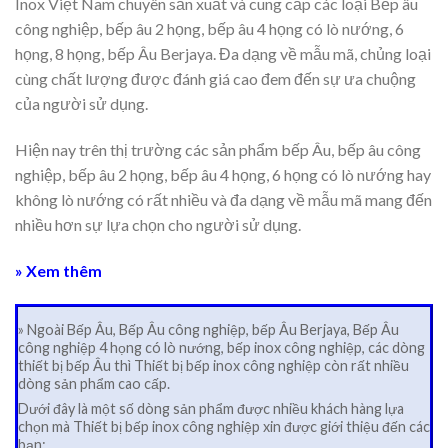
Inox Việt Nam chuyên sản xuất và cung cấp các loại Bếp âu
công nghiệp, bếp âu 2 họng, bếp âu 4 họng có lò nướng, 6
họng, 8 họng, bếp Âu Berjaya. Đa dạng về mẫu mã, chủng loại
cùng chất lượng được đánh giá cao đem đến sự ưa chuộng
của người sử dụng.
Hiện nay trên thị trường các sản phẩm bếp Âu, bếp âu công
nghiệp, bếp âu 2 họng, bếp âu 4 họng, 6 họng có lò nướng hay
không lò nướng có rất nhiều và đa dạng về mẫu mã mang đến
nhiều hơn sự lựa chọn cho người sử dụng.
» Xem thêm
» Ngoài Bếp Âu, Bếp Âu công nghiệp, bếp Âu Berjaya, Bếp Âu
công nghiệp 4 họng có lò nướng, bếp inox công nghiệp, các dòng
thiết bị bếp Âu thì Thiết bị bếp inox công nghiệp còn rất nhiều
dòng sản phẩm cao cấp.
Dưới đây là một số dòng sản phẩm được nhiều khách hàng lựa
chọn mà Thiết bị bếp inox công nghiệp xin được giới thiệu đến các
bạn: