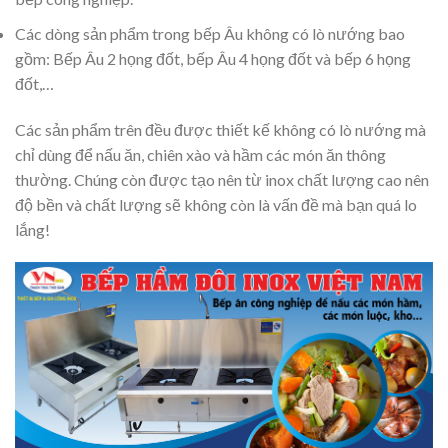
Các dòng sản phẩm trong bếp Âu không có lò nướng bao
gồm: Bếp Âu 2 họng đốt, bếp Âu 4 họng đốt và bếp 6 họng
đốt,…
Các sản phẩm trên đều được thiết kế không có lò nướng mà
chỉ dùng để nấu ăn, chiên xào và hầm các món ăn thông
thường. Chúng còn được tạo nên từ inox chất lượng cao nên
độ bền và chất lượng sẽ không còn là vấn đề mà bạn quá lo
lắng!