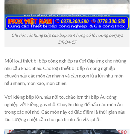
Chi tiết các họng bếp của bếp âu 4 họng có lò nướng berjaya
DRO4-17
Mỗi loại thiết bị bếp công nghiệp ra đời đáp ứng cho những
nhu cầu khác nhau. Các loại thiết bị bếp Á công nghiệp
chuyên nấu các món ăn nhanh và cần ngọn lửa lớn như món
nấu nhanh, món xào, món chiên.
Với kiềng bếp lớn, nấu nồi to, chảo lớn thì bếp Âu công
nghiệp với kiềng gas nhỏ. Chuyên dùng để nấu các món Âu
trong các nồi nhỏ. Các món này có đặc điểm là thời gian nấu
lâu. Lượng nhiệt cần cho quá trình nấu vừa phải.