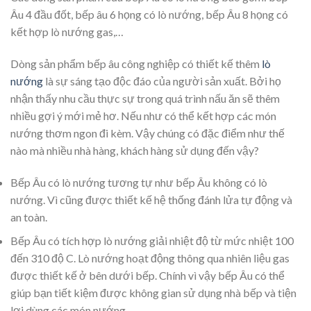
Âu 4 đầu đốt, bếp âu 6 họng có lò nướng, bếp Âu 8 họng có
kết hợp lò nướng gas,…
Dòng sản phẩm bếp âu công nghiệp có thiết kế thêm
lò
nướng
là sự sáng tạo độc đáo của người sản xuất. Bởi họ
nhận thấy nhu cầu thực sự trong quá trình nấu ăn sẽ thêm
nhiều gợi ý mới mẻ hơ. Nếu như có thể kết hợp các món
nướng thơm ngon đi kèm. Vậy chúng có đặc điểm như thế
nào mà nhiều nhà hàng, khách hàng sử dụng đến vậy?
Bếp Âu có lò nướng tương tự như bếp Âu không có lò
nướng. Vì cũng được thiết kế hệ thống đánh lửa tự động và
an toàn.
Bếp Âu có tích hợp lò nướng giải nhiệt độ từ mức nhiệt 100
đến 310 độ C. Lò nướng hoạt động thông qua nhiên liệu gas
được thiết kế ở bên dưới bếp. Chính vì vậy bếp Âu có thể
giúp bạn tiết kiệm được không gian sử dụng nhà bếp và tiện
lợi dùng các món nướng.