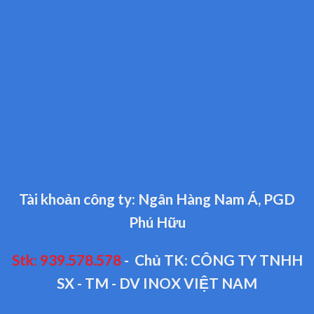
Tài khoản công ty: Ngân Hàng Nam Á, PGD
Phú Hữu
Stk: 939.578.578
- Chủ TK: CÔNG TY TNHH
SX - TM - DV INOX VIỆT NAM