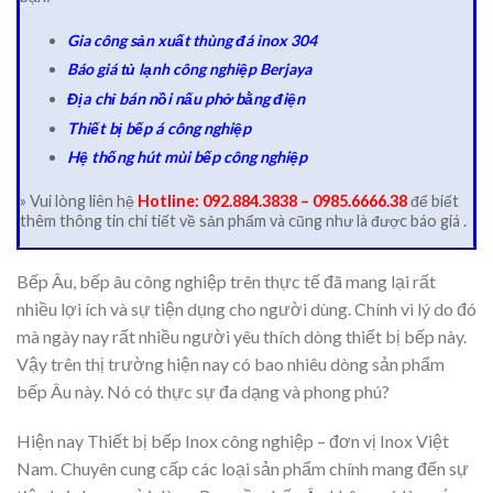
Gia công sản xuất thùng đá inox 304
Báo giá tủ lạnh công nghiệp Berjaya
Địa chỉ bán nồi nấu phở bằng điện
Thiết bị bếp á công nghiệp
Hệ thống hút mùi bếp công nghiệp
» Vui lòng liên hệ
Hotline: 092.884.3838 – 0985.6666.38
để biết
thêm thông tin chi tiết về sản phẩm và cũng như là được báo giá .
Bếp Âu, bếp âu công nghiệp trên thực tế đã mang lại rất
nhiều lợi ích và sự tiện dụng cho người dùng. Chính vì lý do đó
mà ngày nay rất nhiều người yêu thích dòng thiết bị bếp này.
Vậy trên thị trường hiện nay có bao nhiêu dòng sản phẩm
bếp Âu này. Nó có thực sự đa dạng và phong phú?
Hiện nay Thiết bị bếp Inox công nghiệp – đơn vị Inox Việt
Nam. Chuyên cung cấp các loại sản phẩm chính mang đến sự