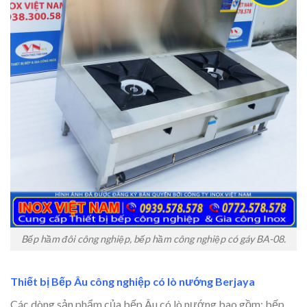
Bếp hầm đôi công nghiệp, bếp hầm công nghiệp có gáy BA-08.
Thiết bị Bếp Âu công nghiệp có lò nướng Berjaya
Các dòng sản phẩm của bếp Âu có lò nướng bao gồm: bếp