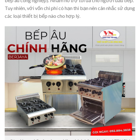
bếp âu công nghiệp). Nhằm hỗ trợ tối đa cho người đầu bếp.
Tuy nhiên, với vốn chi phí có hạn thì bạn nên cân nhắc sử dụng
các loại thiết bị bếp nào cho hợp lý.