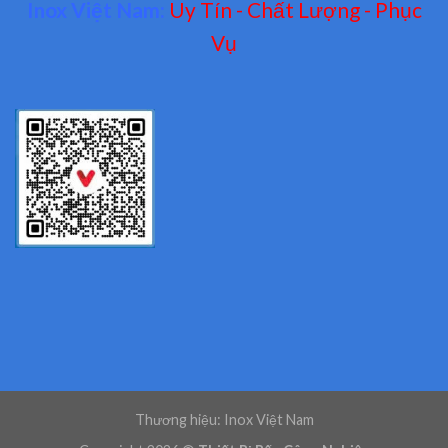
Inox Việt Nam:
Uy Tín - Chất Lượng - Phục
Vụ
Thương hiệu: Inox Việt Nam