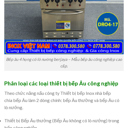
Bếp âu 4 họng có lò nướng berjaya – Mẫu bếp âu công nghiệp cao
cấp.
Phân loại các loại thiết bị bếp Âu công nghiệp
Theo chức năng nấu công ty Thiết bị bếp Inox nhà bếp
chia bếp Âu làm 2 dòng chính: bếp Âu thường và bếp Âu có
lò nướng.
Thiết bị Bếp Âu thường (Bếp Âu không có lò nướng) trong
bếp công nghiệp.