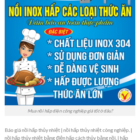
Mua nồi hấp điện công nghiệp giá tốt ở đâu?
Báo giá nồi hấp thủy nhiệt | nồi hấp thủy nhiệt công nghiệp. |
nồi hấp thủy nhiệt bằng điện hấp cách thủy bằng nồi. | hấp