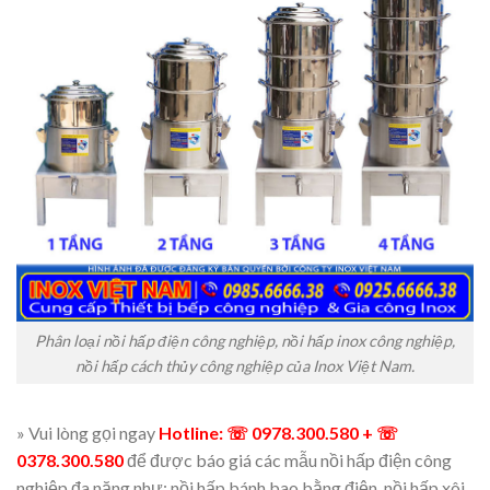
Phân loại nồi hấp điện công nghiệp, nồi hấp inox công nghiệp,
nồi hấp cách thủy công nghiệp của Inox Việt Nam.
» Vui lòng gọi ngay
Hotline: ☏ 0978.300.580 + ☏
0378.300.580
để được báo giá các mẫu nồi hấp điện công
nghiệp đa năng như: nồi hấp bánh bao bằng điện, nồi hấp xôi