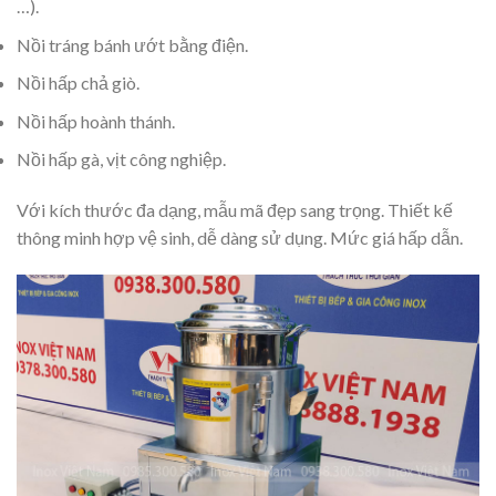
…).
Nồi tráng bánh ướt bằng điện.
Nồi hấp chả giò.
Nồi hấp hoành thánh.
Nồi hấp gà, vịt công nghiệp.
Với kích thước đa dạng, mẫu mã đẹp sang trọng. Thiết kế
thông minh hợp vệ sinh, dễ dàng sử dụng. Mức giá hấp dẫn.