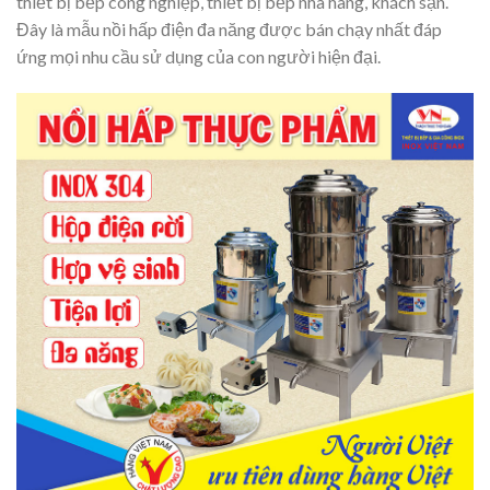
thiết bị bếp công nghiệp, thiết bị bếp nhà hàng, khách sạn.
Đây là mẫu nồi hấp điện đa năng được bán chạy nhất đáp
ứng mọi nhu cầu sử dụng của con người hiện đại.