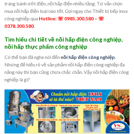
tráng bánh ướt điện, nồi hấp điện nhiều tầng. Tư vấn chọn
mua nồi hấp điện loại nào tốt. Gọi ngay cho Thiết bị bếp inox
công nghiệp qua
Hotline: ☏ 0985.300.580 – ☏
0378.300.580
.
Tìm hiểu chi tiết về nồi hấp điện công nghiệp,
nồi hấp thực phẩm công nghiệp
Có thể bạn đã nghe nói đến
nồi hấp điện công nghiệp
.
Nhưng để hiểu rõ về sản phẩm nồi hấp điện công nghiệp đa
năng này thì bạn cũng chưa chắc chắn. Vậy nồi hấp điện công
nghiệp là gì?