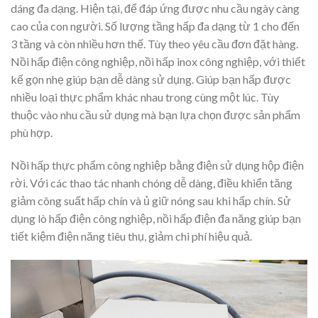
dáng đa dạng. Hiện tại, để đáp ứng được nhu cầu ngày càng
cao của con người. Số lượng tầng hấp đa dạng từ 1 cho đến
3 tầng và còn nhiều hơn thế. Tùy theo yêu cầu đơn đặt hàng.
Nồi hấp điện công nghiệp, nồi hấp inox công nghiệp, với thiết
kế gọn nhẹ giúp bạn dễ dàng sử dụng. Giúp bạn hấp được
nhiều loại thực phẩm khác nhau trong cùng một lúc. Tùy
thuộc vào nhu cầu sử dụng mà bạn lựa chọn được sản phẩm
phù hợp.
Nồi hấp thực phẩm công nghiệp bằng điện sử dụng hộp điện
rời. Với các thao tác nhanh chóng dễ dàng, điều khiển tăng
giảm công suất hấp chín và ủ giữ nóng sau khi hấp chín. Sử
dụng lò hấp điện công nghiệp, nồi hấp điện đa năng giúp bạn
tiết kiệm điện năng tiêu thụ, giảm chi phí hiệu quả.