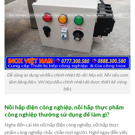
Dễ dàng sử dụng và điều chỉnh nhiệt độ nồi hấp xôi. Nồi nấu cơm
tấm bằng điện. Với hộp điều chỉnh nhiệt độ được thiết kế riêng
biệt.
Nồi hấp điện công nghiệp, nồi hấp thực phẩm
công nghiệp thường sử dụng để làm gì?
Nghe đến cái tên nồi hấp điện công nghiệp, nồi hấp thực
phẩm công nghiệp chắc chắn mọi người. Nghĩ ngay đến việc