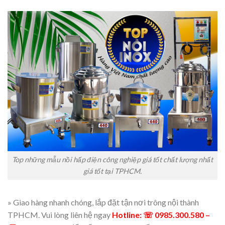
Top những mẫu nồi hấp điện công nghiệp giá tốt chất lượng nhất
giá tốt tại TPHCM.
» Giao hàng nhanh chóng, lắp đặt tận nơi trông nội thành
TPHCM. Vui lòng liên hệ ngay
Hotline: ☏ 0985.300.580 –