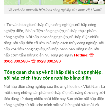
Vậy có nên mua nồi hấp inox công nghiệp của Inox Việt Nam?
» Tư vấn báo giá nồi hấp điện công nghiệp, nồi hấp công
nghiệp điện, lò hấp điện công nghiệp, nồi hấp thực phẩm
công nghiệp. Nồi hấp inox công nghiệp, nồi hấp điện nhiều
tầng, nồi hấp điện cỡ lớn. Nồi hấp cách thủy công nghiệp, nồi
hấp xôi điện công nghiệp, nồi hấp bánh bao bằng điện, nồi
hấp cơm tấm bằng điện. Vui lòng gọi ngay
Hotline: ☏
0906.300.580 – ☏ 0928.300.580
Tổng quan chung về nồi hấp điện công nghiệp,
nồi hấp cách thủy công nghiệp bằng điện
Nồi hấp điện công nghiệp của thương hiệu Inox Việt Nam. Là
một trong những sản phẩm nồi hấp điện đa năng được người
tiêu dùng sử dụng nhiều nhất hiện nay. Sản phẩm nồi hấp điện
công nghiệp sở hữu cho mình một vẻ bề ngoài bắt mắt và