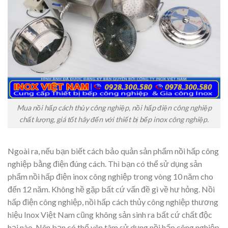
Mua nồi hấp cách thủy công nghiệp, nồi hấp điện công nghiệp
chất lượng, giá tốt hãy đến với thiết bị bếp inox công nghiệp.
Ngoài ra, nếu bạn biết cách bảo quản sản phẩm nồi hấp công
nghiệp bằng điện đúng cách. Thì bạn có thể sử dụng sản
phẩm nồi hấp điện inox công nghiệp trong vòng 10 năm cho
đến 12 năm. Không hề gặp bất cứ vấn đề gì về hư hỏng. Nồi
hấp điện công nghiệp, nồi hấp cách thủy công nghiệp thương
hiệu Inox Việt Nam cũng không sản sinh ra bất cứ chất độc
hại nào. Nên bạn có thể yên tâm sử dụng nồi hấp công nghiệp