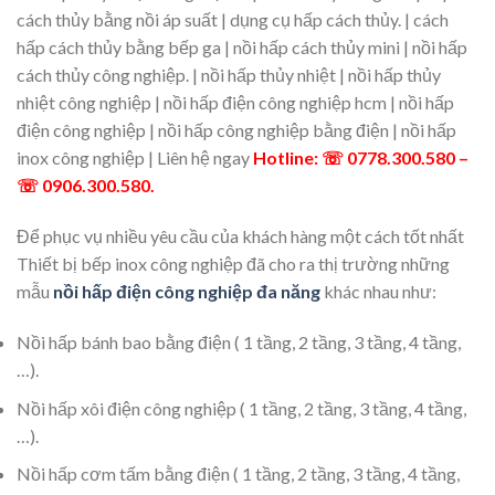
cách thủy bằng nồi áp suất | dụng cụ hấp cách thủy. | cách
hấp cách thủy bằng bếp ga | nồi hấp cách thủy mini | nồi hấp
cách thủy công nghiệp. | nồi hấp thủy nhiệt | nồi hấp thủy
nhiệt công nghiệp | nồi hấp điện công nghiệp hcm | nồi hấp
điện công nghiệp | nồi hấp công nghiệp bằng điện | nồi hấp
inox công nghiệp | Liên hệ ngay
Hotline: ☏ 0778.300.580 –
☏ 0906.300.580.
Để phục vụ nhiều yêu cầu của khách hàng một cách tốt nhất
Thiết bị bếp inox công nghiệp đã cho ra thị trường những
mẫu
nồi hấp điện công nghiệp đa năng
khác nhau như:
Nồi hấp bánh bao bằng điện ( 1 tầng, 2 tầng, 3 tầng, 4 tầng,
…).
Nồi hấp xôi điện công nghiệp ( 1 tầng, 2 tầng, 3 tầng, 4 tầng,
…).
Nồi hấp cơm tấm bằng điện ( 1 tầng, 2 tầng, 3 tầng, 4 tầng,