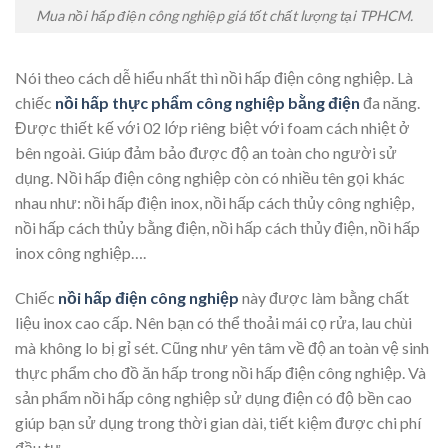
Mua nồi hấp điện công nghiệp giá tốt chất lượng tại TPHCM.
Nói theo cách dễ hiểu nhất thì nồi hấp điện công nghiệp. Là
chiếc
nồi hấp thực phẩm công nghiệp bằng điện
đa năng.
Được thiết kế với 02 lớp riêng biệt với foam cách nhiệt ở
bên ngoài. Giúp đảm bảo được độ an toàn cho người sử
dụng. Nồi hấp điện công nghiệp còn có nhiều tên gọi khác
nhau như: nồi hấp điện inox, nồi hấp cách thủy công nghiệp,
nồi hấp cách thủy bằng điện, nồi hấp cách thủy điện, nồi hấp
inox công nghiệp….
Chiếc
nồi hấp điện công nghiệp
này được làm bằng chất
liệu inox cao cấp. Nên bạn có thể thoải mái cọ rửa, lau chùi
mà không lo bị gỉ sét. Cũng như yên tâm về độ an toàn vệ sinh
thực phẩm cho đồ ăn hấp trong nồi hấp điện công nghiệp. Và
sản phẩm nồi hấp công nghiệp sử dụng điện có độ bền cao
giúp bạn sử dụng trong thời gian dài, tiết kiệm được chi phí
đầu tư.