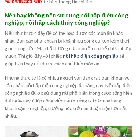
☏ 0938.300.580
để biết thông tin chi tiết.
Nên hay không nên sử dụng nồi hấp điện công
nghiệp, nồi hấp cách thủy công nghiệp?
Nếu như trước đây để có thể hấp được các món ăn khác
nhau. Bạn cần phải chuẩn bị khá nhiều công cụ, tốn kém thời
gian, công sức. Mà chất lượng của món ăn có thể chưa như ý
muốn. Thì giờ đây với chiếc
nồi hấp điện công nghiệp
sẽ
giúp bạn thay đổi được cách chế biến món ăn.
Nhưng thực tế là có nhiều người vẫn đang rất băn khoăn về
sản phẩm nồi hấp điện công nghiệp đa năng này. Nồi hấp điện
công nghiệp được sử dụng rất phổ biến trong cuộc sống hiện
đại ngày nay. Giúp công việc nấu nướng tại các nhà hàng,
khách sạn, xí nghiệp, trường học trở nên thuận tiện hơn rất
nhiều.