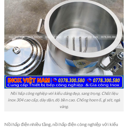
Nồi hấp công nghiệp với kiểu dáng đẹp, sang trọng. Chất liệu
inox 304 cao cấp, dày dặn, độ bền cao. Chống hoen ố, gỉ sét, ngả
vàng.
Nồi hấp điện nhiều tầng, nồi hấp điện công nghiệp với kiểu