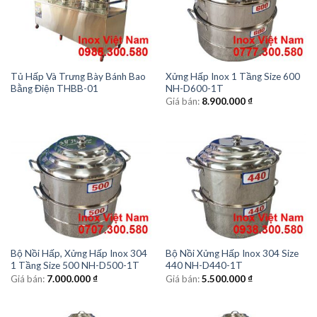
Tủ Hấp Và Trưng Bày Bánh Bao
Xửng Hấp Inox 1 Tầng Size 600
Bằng Điện THBB-01
NH-D600-1T
Giá bán:
8.900.000
₫
Bộ Nồi Hấp, Xửng Hấp Inox 304
Bộ Nồi Xửng Hấp Inox 304 Size
1 Tầng Size 500 NH-D500-1T
440 NH-D440-1T
Giá bán:
7.000.000
₫
Giá bán:
5.500.000
₫