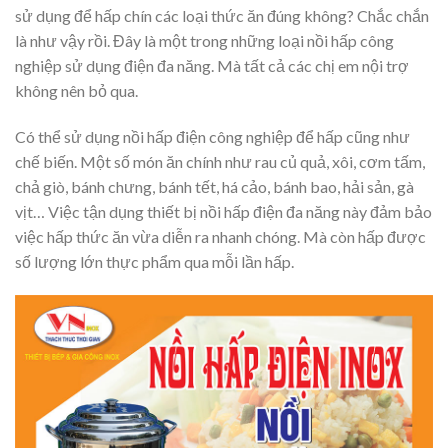
sử dụng để hấp chín các loại thức ăn đúng không? Chắc chắn
là như vậy rồi. Đây là một trong những loại nồi hấp công
nghiệp sử dụng điện đa năng. Mà tất cả các chị em nội trợ
không nên bỏ qua.
Có thể sử dụng nồi hấp điện công nghiệp để hấp cũng như
chế biến. Một số món ăn chính như rau củ quả, xôi, cơm tấm,
chả giò, bánh chưng, bánh tết, há cảo, bánh bao, hải sản, gà
vịt… Việc tận dụng thiết bị nồi hấp điện đa năng này đảm bảo
việc hấp thức ăn vừa diễn ra nhanh chóng. Mà còn hấp được
số lượng lớn thực phẩm qua mỗi lần hấp.