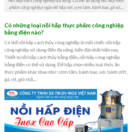
Nồi hấp điện công nghiệp đa năng. Có thể sử dụng nồi hấp thực
phẩm công nghiệp ngày để hấp xôi, cơm tâm, bánh bao, gà vịt,…
Có những loại nồi hấp thực phẩm công nghiệp
bằng điện nào?
Có thể nồi hấp cách thủy công nghiệp là một chiếc nồi hấp
công nghiệp sử dụng điện đa năng, hiện đại nhất hiện nay.
Thiết bị nồi hấp cách thủy bằng điện, nồi hấp công nghiệp
bằng điện có thể sử dụng. Để hấp chọn nhiều loại thức ăn
thực phẩm khác nhau như: cơm tấm, bánh bao, xôi, bánh ướt,
gà, vịt, giò chả,…