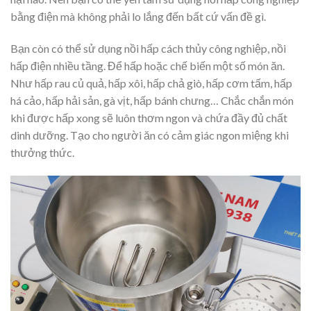
bằng điện mà không phải lo lắng đến bất cứ vấn đề gì.
Bạn còn có thể sử dụng nồi hấp cách thủy công nghiệp, nồi
hấp điện nhiều tầng. Để hấp hoặc chế biến một số món ăn.
Như hấp rau củ quả, hấp xôi, hấp chả giò, hấp cơm tấm, hấp
há cảo, hấp hải sản, gà vịt, hấp bánh chưng… Chắc chắn món
khi được hấp xong sẽ luôn thơm ngon và chứa đầy đủ chất
dinh dưỡng. Tạo cho người ăn có cảm giác ngon miệng khi
thưởng thức.