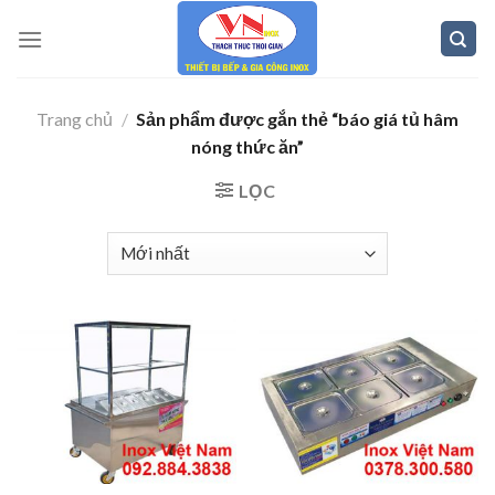
Skip
to
content
Trang chủ
/
Sản phẩm được gắn thẻ “báo giá tủ hâm
nóng thức ăn”
LỌC