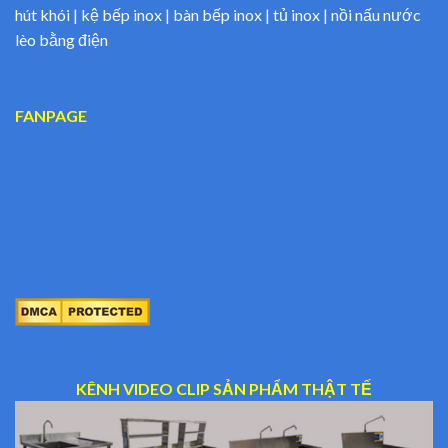
hút khói | kệ bếp inox | bàn bếp inox | tủ inox | nồi nấu nước
lèo bằng điện
FANPAGE
KÊNH VIDEO CLIP SẢN PHẨM THẬT TẾ