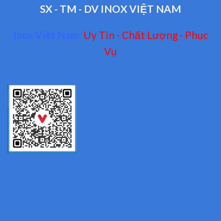
SX - TM - DV INOX VIỆT NAM
Inox Việt Nam:
Uy Tín - Chất Lượng - Phục
Vụ