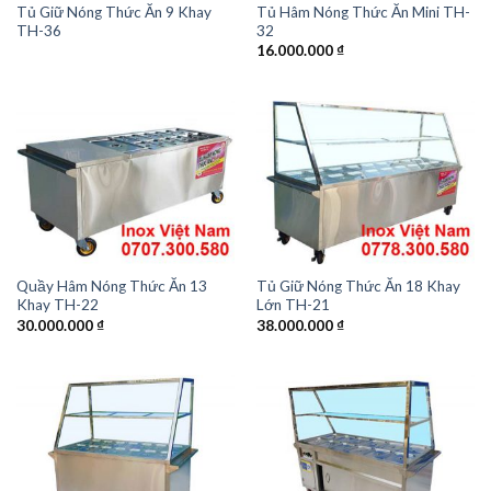
Tủ Giữ Nóng Thức Ăn 9 Khay
Tủ Hâm Nóng Thức Ăn Mini TH-
TH-36
32
16.000.000
₫
Quầy Hâm Nóng Thức Ăn 13
Tủ Giữ Nóng Thức Ăn 18 Khay
Khay TH-22
Lớn TH-21
30.000.000
₫
38.000.000
₫