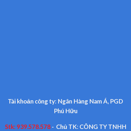
Tài khoản công ty: Ngân Hàng Nam Á, PGD
Phú Hữu
Stk: 939.578.578
- Chủ TK: CÔNG TY TNHH