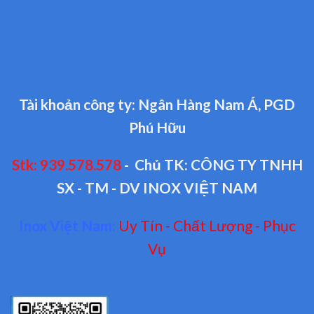
Tài khoản công ty: Ngân Hàng Nam Á, PGD
Phú Hữu
Stk: 939.578.578
- Chủ TK: CÔNG TY TNHH
SX - TM - DV INOX VIỆT NAM
Inox Việt Nam:
Uy Tín - Chất Lượng - Phục
Vụ