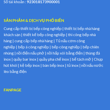
Số tài khoản :
923018173900001
SẢN PHẨM & DỊCH VỤ PHỔ BIẾN
Cung cấp thiết bị bếp công nghiệp | thiết bị bếp nhà hàng
khách sạn | thiết kế bếp công nghiệp | thi công bếp nhà
hàng | cung cấp bếp nhà hàng | Tủ nấu cơm công
nghiệp | bếp á công nghiệp | bếp công nghiệp | bếp chiên
nhúng | nồi điện nấu phở | nồi hấp xôi bằng điện | thùng đá
inox | quầy bar inox | quầy pha chế inox | bể tách mỡ | Chụp
hút khói | kệ bếp inox | bàn bếp inox | tủ inox | nồi nấu nước
lèo bằng điện
FANPAGE