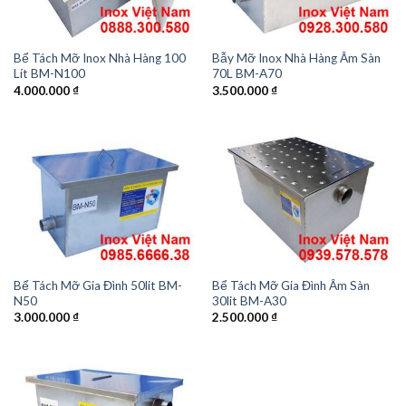
Bể Tách Mỡ Inox Nhà Hàng 100
Bẫy Mỡ Inox Nhà Hàng Âm Sàn
Lít BM-N100
70L BM-A70
4.000.000
₫
3.500.000
₫
Bể Tách Mỡ Gia Đình 50lit BM-
Bể Tách Mỡ Gia Đình Âm Sàn
N50
30lit BM-A30
3.000.000
₫
2.500.000
₫