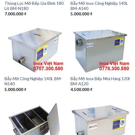
Thùng Lọc Mỡ Bếp Gia Đình 180
Bẫy Mỡ Inox Công Nghiệp 140L
Lít BM-N180
BM-A140
7.000.000
₫
5.000.000
₫
Bẫy Mỡ Công Nghiệp 140L BM-
Bẫy Mỡ Inox Bếp Nhà Hàng 120l
N140
BM-A120
5.000.000
₫
4.500.000
₫