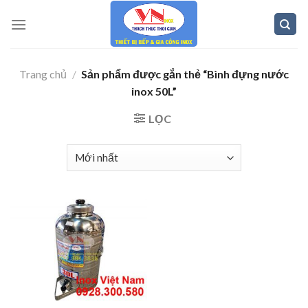
Skip
to
content
Trang chủ
/
Sản phẩm được gắn thẻ “Bình đựng nước
inox 50L”
LỌC