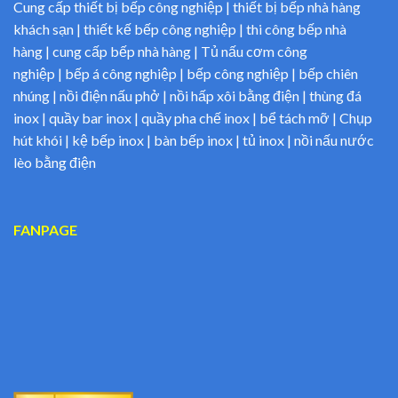
Cung cấp thiết bị bếp công nghiệp | thiết bị bếp nhà hàng
khách sạn | thiết kế bếp công nghiệp | thi công bếp nhà
hàng | cung cấp bếp nhà hàng | Tủ nấu cơm công
nghiệp | bếp á công nghiệp | bếp công nghiệp | bếp chiên
nhúng | nồi điện nấu phở | nồi hấp xôi bằng điện | thùng đá
inox | quầy bar inox | quầy pha chế inox | bể tách mỡ | Chụp
hút khói | kệ bếp inox | bàn bếp inox | tủ inox | nồi nấu nước
lèo bằng điện
FANPAGE