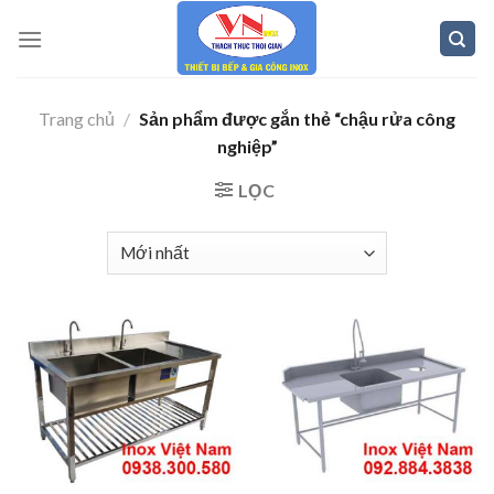
Skip
to
content
Trang chủ
/
Sản phẩm được gắn thẻ “chậu rửa công
nghiệp”
LỌC