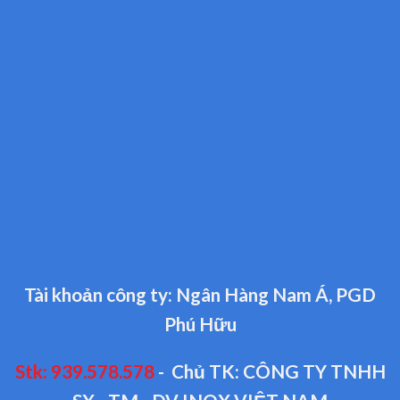
Tài khoản công ty: Ngân Hàng Nam Á, PGD
Phú Hữu
Stk: 939.578.578
- Chủ TK: CÔNG TY TNHH