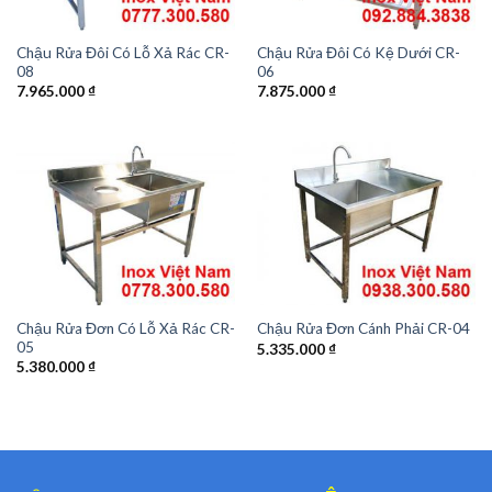
Chậu Rửa Đôi Có Lỗ Xả Rác CR-
Chậu Rửa Đôi Có Kệ Dưới CR-
08
06
7.965.000
₫
7.875.000
₫
Chậu Rửa Đơn Có Lỗ Xả Rác CR-
Chậu Rửa Đơn Cánh Phải CR-04
05
5.335.000
₫
5.380.000
₫