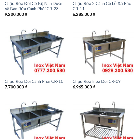
Chậu Rửa Đôi Có Kệ Nan Dưới
Chậu Rửa 2 Cánh Có Lỗ Xả Rác
Và Bàn Rửa Cánh Phải CR-23
CR-11
9.200.000
₫
6.285.000
₫
Chậu Rửa Đôi Cánh Phải CR-10
Chậu Rửa Inox Đôi CR-09
7.700.000
₫
6.965.000
₫