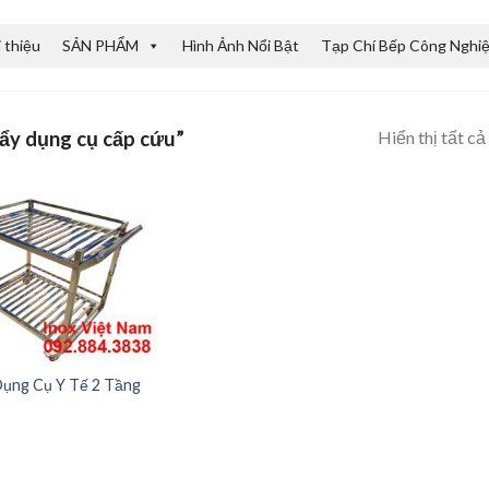
i thiệu
SẢN PHẨM
Hình Ảnh Nổi Bật
Tạp Chí Bếp Công Nghi
Hiển thị tất c
ẩy dụng cụ cấp cứu”
Dụng Cụ Y Tế 2 Tầng