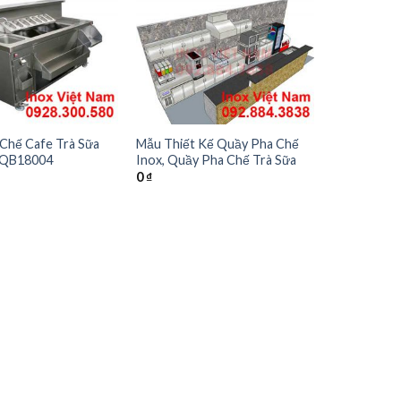
Chế Cafe Trà Sữa
Mẫu Thiết Kế Quầy Pha Chế
 -QB18004
Inox, Quầy Pha Chế Trà Sữa
0
₫