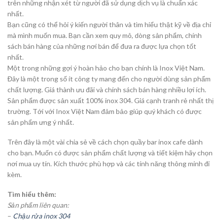
trên những nhận xét từ người đã sử dụng dịch vụ là chuẩn xác
nhất.
Bạn cũng có thể hỏi ý kiến người thân và tìm hiểu thật kỹ về địa chỉ
mà mình muốn mua. Bạn cần xem quy mô, dòng sản phẩm, chính
sách bán hàng của những nơi bán để đưa ra được lựa chọn tốt
nhất.
Một trong những gợi ý hoàn hảo cho bạn chính là Inox Việt Nam.
Đây là một trong số ít công ty mang đến cho người dùng sản phẩm
chất lượng. Giá thành ưu đãi và chính sách bán hàng nhiều lợi ích.
Sản phẩm được sản xuất 100% inox 304. Giá cạnh tranh rẻ nhất thị
trường. Tới với Inox Việt Nam đảm bảo giúp quý khách có được
sản phẩm ưng ý nhất.
Trên đây là một vài chia sẻ về cách chọn quầy bar inox cafe dành
cho bạn. Muốn có được sản phẩm chất lượng và tiết kiệm hãy chọn
nơi mua uy tín. Kích thước phù hợp và các tính năng thông minh đi
kèm.
Tìm hiểu thêm:
Sản phẩm liên quan:
–
Chậu rửa inox 304