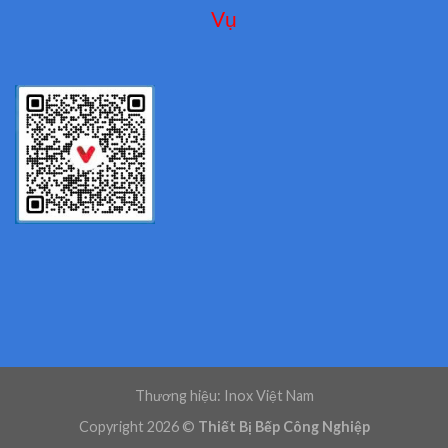
Vụ
Thương hiệu: Inox Việt Nam
Copyright 2026 ©
Thiết Bị Bếp Công Nghiệp