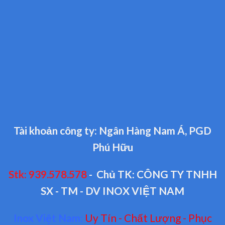
Tài khoản công ty: Ngân Hàng Nam Á, PGD
Phú Hữu
Stk: 939.578.578
- Chủ TK: CÔNG TY TNHH
SX - TM - DV INOX VIỆT NAM
Inox Việt Nam:
Uy Tín - Chất Lượng - Phục