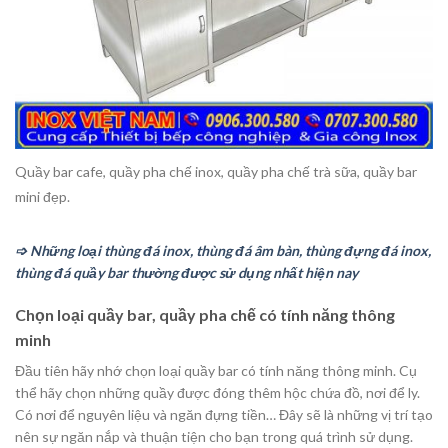
Quầy bar cafe, quầy pha chế inox, quầy pha chế trà sữa, quầy bar
mini đẹp.
➩ Những loại thùng đá inox, thùng đá âm bàn, thùng đựng đá inox,
thùng đá quầy bar thường được sử dụng nhất hiện nay
Chọn loại quầy bar, quầy pha chế có tính năng thông
minh
Đầu tiên hãy nhớ chọn loại quầy bar có tính năng thông minh. Cụ
thể hãy chọn những quầy được đóng thêm hộc chứa đồ, nơi để ly.
Có nơi để nguyên liệu và ngăn đựng tiền… Đây sẽ là những vị trí tạo
nên sự ngăn nắp và thuận tiện cho bạn trong quá trình sử dụng.