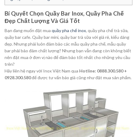
Bí Quyết Chọn Quầy Bar Inox, Quầy Pha Chế
Đẹp Chất Lượng Và Giá Tốt
Bạn đang muốn đặt mua
quầy pha chế inox
, quầy pha chế trà sữa,
quầy bar cafe. Quầy bar mini, quầy bar trà sữa với giá rẻ, kiểu dáng
đẹp. Nhưng phải luôn đảm bảo các mẫu quầy pha chế, mẫu quầy
bar phải bảo đảm chất lượng? Nhưng bạn vẫn đang còn không biết
nên đặt mua ở đơn vị nào để đảm bảo tốt nhất cho những yêu cầu
trên?
Hãy liên hệ ngay với Inox Việt Nam qua
Hotline: 0888.300.580 +
0928.300.580
để được tư vấn báo giá cũng như đặt mua sản phẩm.