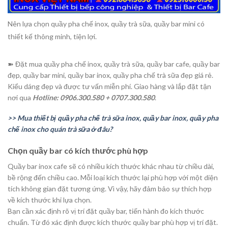
Nên lựa chọn quầy pha chế inox, quầy trà sữa, quầy bar mini có
thiết kế thông minh, tiện lợi.
➽ Đặt mua quầy pha chế inox, quầy trà sữa, quầy bar cafe, quầy bar
đẹp, quầy bar mini, quầy bar inox, quầy pha chế trà sữa đẹp giá rẻ.
Kiểu dáng đẹp và được tư vấn miễn phí. Giao hàng và lắp đặt tận
nơi qua
Hotline:
0906.300.580 + 0707.300.580
.
>> Mua thiết bị quầy pha chế trà sữa inox, quầy bar inox, quầy pha
chế inox cho quán trà sữa ở đâu?
Chọn quầy bar có kích thước phù hợp
Quầy bar inox cafe sẽ có nhiều kích thước khác nhau từ chiều dài,
bề rộng đến chiều cao. Mỗi loại kích thước lại phù hợp với một diện
tích không gian đặt tương ứng. Vì vậy, hãy đảm bảo sự thích hợp
về kích thước khi lựa chọn.
Bạn cần xác định rõ vị trí đặt quầy bar, tiến hành đo kích thước
chuẩn. Từ đó xác định được kích thước quầy bar phù hợp vị trí đặt.