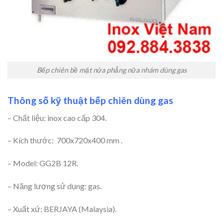
Bếp chiên bề mặt nửa phẳng nữa nhám dùng gas
Thông số kỹ thuật bếp chiên dùng gas
– Chất liệu: inox cao cấp 304.
– Kích thước: 700x720x400 mm .
– Model: GG2B 12R.
– Năng lượng sử dụng: gas.
– Xuất xứ: BERJAYA (Malaysia).