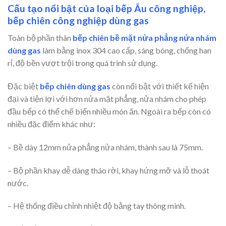
Cấu tạo nổi bật của loại bếp Âu công nghiệp,
bếp chiên công nghiệp dùng gas
Toàn bộ phần thân
bếp chiên bề mặt nửa phẳng nửa nhám
dùng gas
làm bằng inox 304 cao cấp, sáng bóng, chống han
rỉ, độ bền vượt trội trong quá trình sử dụng.
Đặc biệt
bếp chiên dùng gas
còn nổi bật với thiết kế hiện
đại và tiện lợi với hơn nửa mặt phẳng, nửa nhám cho phép
đầu bếp có thể chế biến nhiều món ăn. Ngoài ra bếp còn có
nhiều đặc điểm khác như:
– Bề dày 12mm nửa phẳng nửa nhám, thành sau là 75mm.
– Bộ phần khay dễ dàng tháo rời, khay hứng mỡ và lỗ thoát
nước.
– Hệ thống điều chỉnh nhiệt độ bằng tay thông minh.