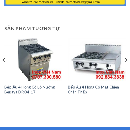
SẢN PHẨM TƯƠNG TỰ
Bếp Âu 4 Họng Có Lò Nướng
Bếp Âu 4 Họng Có Mặt Chiên
Berjaya DRO4-17
Chân Thấp