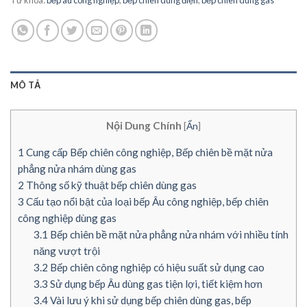
Từ khóa:
bếp âu công nghiệp
,
bếp chiên dùng điện
,
bếp chiên dùng gas
MÔ TẢ
Nội Dung Chính
[
Ẩn
]
1
Cung cấp Bếp chiên công nghiệp, Bếp chiên bề mặt nửa
phẳng nửa nhám dùng gas
2
Thông số kỹ thuật bếp chiên dùng gas
3
Cấu tạo nổi bật của loại bếp Âu công nghiệp, bếp chiên
công nghiệp dùng gas
3.1
Bếp chiên bề mặt nửa phẳng nửa nhám với nhiều tính
năng vượt trội
3.2
Bếp chiên công nghiệp có hiệu suất sử dụng cao
3.3
Sử dụng bếp Âu dùng gas tiện lợi, tiết kiệm hơn
3.4
Vài lưu ý khi sử dụng bếp chiên dùng gas, bếp