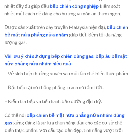
nhiệt đầy đủ giúp đầu
bếp chiên công nghiệp
kiểm soát
nhiệt một cách dễ dàng cho hương vị món ăn thơm ngon.
Được sản xuất trên dây truyền Malaysia hiện đại,
bếp chiên
bề mặt nửa phẳng nửa nhám
giúp tiết kiệm tối đa năng
lượng gas.
Vài lưu ý khi sử dụng bếp chiên dùng gas, bếp âu
bề
mặt
nửa phẳng nửa nhám
hiệu quả
– Vệ sinh bếp thường xuyên sau mỗi lần chế biến thực phẩm.
– Đặt bếp tại nơi bằng phẳng, tránh nơi ẩm ướt.
– Kiểm tra bếp và tiến hành bảo dưỡng định kỳ.
Có thể nói
bếp chiên bề mặt nửa phẳng nửa nhám dùng
gas
xứng đáng là sự lựa chọn hàng đầu cho các cơ sở chế
biến thực phẩm. Với cấu tạo bền đẹp, tính năng vượt trội