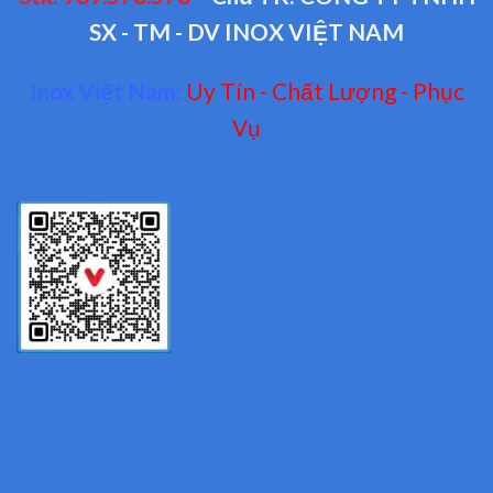
SX - TM - DV INOX VIỆT NAM
Inox Việt Nam:
Uy Tín - Chất Lượng - Phục
Vụ