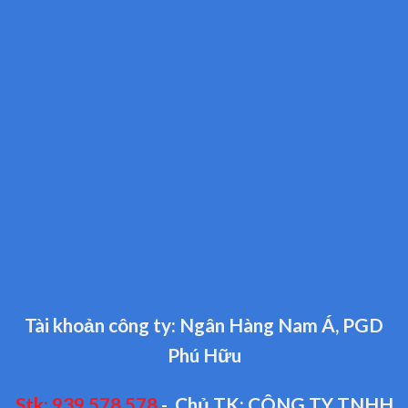
Tài khoản công ty: Ngân Hàng Nam Á, PGD
Phú Hữu
Stk: 939.578.578
- Chủ TK: CÔNG TY TNHH