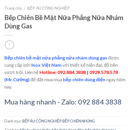
Trang chủ
/
BẾP ÂU CÔNG NGHIỆP
Bếp Chiên Bề Mặt Nữa Phẳng Nữa Nhám
Dùng Gas
Bếp chiên bề mặt nửa phẳng nửa nhám dùng gas
được
cung cấp bởi
Inox Việt Nam
với thiết kế hiện đại, độ bền
vượt trội. Liên hệ
Hotline: 092.884.3838 | 0929.578.578
(Mr.Cường)
để đặt mua mua
bếp chiên dùng điện
ngay hôm
nay.
Mua hàng nhanh - Zalo: 092 884 3838
Danh mục:
BẾP ÂU CÔNG NGHIỆP
,
BẾP CHIÊN NHÚNG