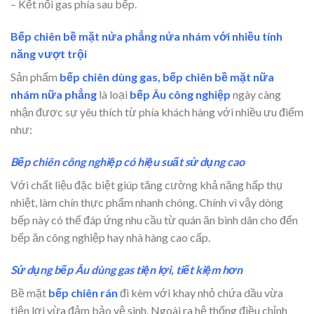
– Kết nối gas phía sau bếp.
Bếp chiên bề mặt nửa phẳng nửa nhám với nhiều tính
năng vượt trội
Sản phẩm
bếp chiên dùng gas, bếp chiên bề mặt nữa
nhám nữa phẳng
là loại
bếp Âu công nghiệp
ngày càng
nhận được sự yêu thích từ phía khách hàng với nhiều ưu điểm
như:
Bếp chiên công nghiệp có hiệu suất sử dụng cao
Với chất liệu đặc biệt giúp tăng cường khả năng hấp thụ
nhiệt, làm chín thực phẩm nhanh chóng. Chính vì vậy dòng
bếp này có thể đáp ứng nhu cầu từ quán ăn bình dân cho đến
bếp ăn công nghiệp hay nhà hàng cao cấp.
Sử dụng bếp Âu dùng gas tiện lợi, tiết kiệm hơn
Bề mặt
bếp chiên rán
đi kèm với khay nhỏ chứa dầu vừa
tiện lợi vừa đảm bảo vệ sinh. Ngoài ra hệ thống điều chỉnh