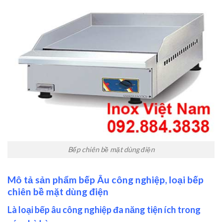
Bếp chiên bề mặt dùng điện
Mô tả sản phẩm bếp Âu công nghiệp, loại bếp
chiên bề mặt dùng điện
Là loại bếp âu công nghiệp đa năng tiện ích trong