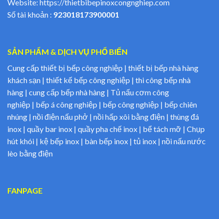
Website:
https://thietbibepinoxcongnghiep.com
Số tài khoản :
923018173900001
SẢN PHẨM & DỊCH VỤ PHỔ BIẾN
Cung cấp thiết bị bếp công nghiệp | thiết bị bếp nhà hàng
khách sạn | thiết kế bếp công nghiệp | thi công bếp nhà
hàng | cung cấp bếp nhà hàng | Tủ nấu cơm công
nghiệp | bếp á công nghiệp | bếp công nghiệp | bếp chiên
nhúng | nồi điện nấu phở | nồi hấp xôi bằng điện | thùng đá
inox | quầy bar inox | quầy pha chế inox | bể tách mỡ | Chụp
hút khói | kệ bếp inox | bàn bếp inox | tủ inox | nồi nấu nước
lèo bằng điện
FANPAGE