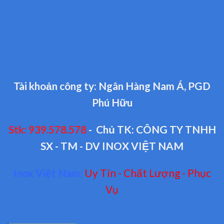
Tài khoản công ty: Ngân Hàng Nam Á, PGD
Phú Hữu
Stk: 939.578.578
- Chủ TK: CÔNG TY TNHH
SX - TM - DV INOX VIỆT NAM
Inox Việt Nam:
Uy Tín - Chất Lượng - Phục
Vụ