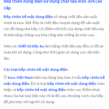
Bếp chiên dùng điện sử dụng chất liệu inox 304 cao
cấp
Bếp chiên bề mặt dùng điện
sử dụng chất liệu sản xuất
chính là inox 304. Đây là chất liệu chuyên dụng để sản xuất
các đồ dùng nhà bếp. Ưu điểm nổi trội của dòng chất liệu này
là khả năng chống oxy hóa cũng như chống ăn mòn cao.
Nên các
thiết bị bếp âu
làm bằng chất liệu này đều có độ an
toàn khi sử dụng. Cũng như thời gian sử dụng cực dài bền
lâu.
Các loại bếp chiên bề mặt dùng điện:
Ở
Inox Việt Nam
hiện nay đang bày bán 2 mẫu
bếp chiên bề
mặt dùng điện
. Đó là loại
bếp chiên bề mặt dùng điện
chân
thấp và
bếp chiên bề mặt dùng điện
chân cao. Điểm khác
nhau của hai loại bếp này chỉ là độ cao, khoảng cách của bếp
để phù hợp với người sử dụng.