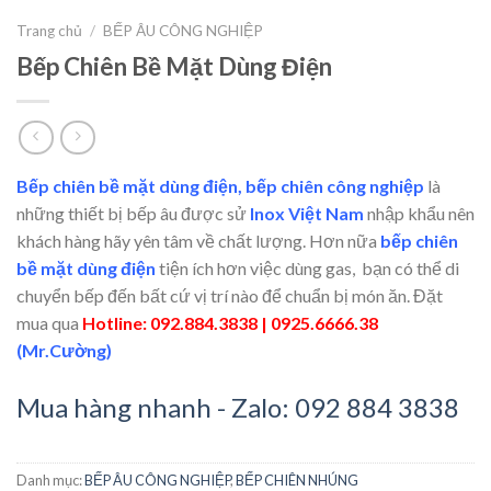
Trang chủ
/
BẾP ÂU CÔNG NGHIỆP
Bếp Chiên Bề Mặt Dùng Điện
Bếp chiên bề mặt dùng điện, bếp chiên công nghiệp
là
những thiết bị bếp âu được sử
Inox Việt Nam
nhập khẩu nên
khách hàng hãy yên tâm về chất lượng. Hơn nữa
bếp chiên
bề mặt dùng điện
tiện ích hơn việc dùng gas, bạn có thể di
chuyển bếp đến bất cứ vị trí nào để chuẩn bị món ăn. Đặt
mua qua
Hotline: 092.884.3838 | 0925.6666.38
(Mr.Cường)
Mua hàng nhanh - Zalo: 092 884 3838
Danh mục:
BẾP ÂU CÔNG NGHIỆP
,
BẾP CHIÊN NHÚNG