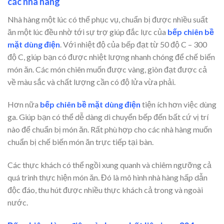
các nhà hàng
Nhà hàng một lúc có thể phục vụ, chuẩn bị được nhiều suất
ăn một lúc đều nhờ tới sự trợ giúp đắc lực của
bếp chiên bề
mặt dùng điện
. Với nhiệt độ của bếp đạt từ 50 độ C – 300
độ C, giúp bạn có được nhiệt lượng nhanh chóng để chế biến
món ăn. Các món chiên muốn được vàng, giòn đạt được cả
về màu sắc và chất lượng cần có độ lửa vừa phải.
Hơn nữa
bếp chiên bề mặt dùng điện
tiện ích hơn việc dùng
ga. Giúp bạn có thể dễ dàng di chuyển bếp đến bất cứ vị trí
nào để chuẩn bị món ăn. Rất phù hợp cho các nhà hàng muốn
chuẩn bị chế biến món ăn trực tiếp tại bàn.
Các thực khách có thể ngồi xung quanh và chiêm ngưỡng cả
quá trình thực hiện món ăn. Đó là mô hình nhà hàng hấp dẫn
độc đáo, thu hút được nhiều thực khách cả trong và ngoài
nước.