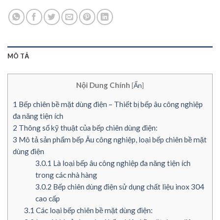
MÔ TẢ
Nội Dung Chính
[
Ẩn
]
1
Bếp chiên bề mặt dùng điện – Thiết bị bếp âu công nghiệp
đa năng tiện ích
2
Thông số kỹ thuật của bếp chiên dùng điện:
3
Mô tả sản phẩm bếp Âu công nghiệp, loại bếp chiên bề mặt
dùng điện
3.0.1
Là loại bếp âu công nghiệp đa năng tiện ích
trong các nhà hàng
3.0.2
Bếp chiên dùng điện sử dụng chất liệu inox 304
cao cấp
3.1
Các loại bếp chiên bề mặt dùng điện: