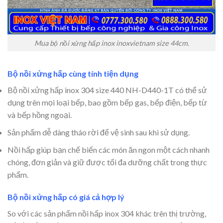
Mua bộ nồi xửng hấp inox inoxvietnam size 44cm.
Bộ nồi xửng hấp cùng tính tiện dụng
Bộ nồi xửng hấp inox 304 size 440 NH-D440-1T có thể sử
dụng trên mọi loại bếp, bao gồm bếp gas, bếp điện, bếp từ
và bếp hồng ngoại.
Sản phẩm dễ dàng tháo rời để vệ sinh sau khi sử dụng.
Nồi hấp giúp bạn chế biến các món ăn ngon một cách nhanh
chóng, đơn giản và giữ được tối đa dưỡng chất trong thực
phẩm.
Bộ nồi xửng hấp có giá cả hợp lý
So với các sản phẩm nồi hấp inox 304 khác trên thị trường,