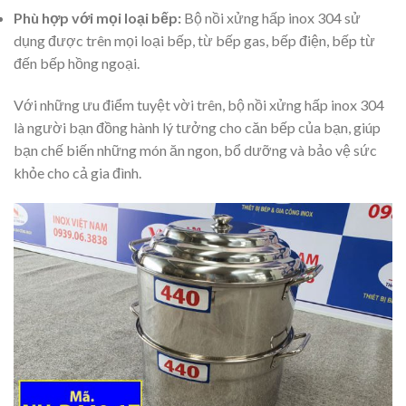
Phù hợp với mọi loại bếp:
Bộ nồi xửng hấp inox 304 sử
dụng được trên mọi loại bếp, từ bếp gas, bếp điện, bếp từ
đến bếp hồng ngoại.
Với những ưu điểm tuyệt vời trên, bộ nồi xửng hấp inox 304
là người bạn đồng hành lý tưởng cho căn bếp của bạn, giúp
bạn chế biến những món ăn ngon, bổ dưỡng và bảo vệ sức
khỏe cho cả gia đình.