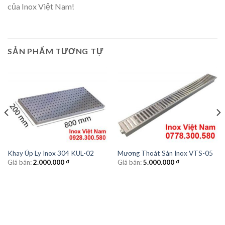
của Inox Việt Nam!
SẢN PHẨM TƯƠNG TỰ
Khay Úp Ly Inox 304 KUL-02
Mương Thoát Sàn Inox VTS-05
Giá bán:
2.000.000
₫
Giá bán:
5.000.000
₫