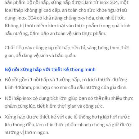
Sản phẩm bộ nồi hấp, xửng hấp được làm từ inox 304, một
loại thép không gỉ cao cấp, an toàn cho sức khỏe người sử
dụng. Inox 304 có khả năng chống oxy hóa, chịu nhiệt tốt.
Không bị thôi nhiễm kim loại vào thực phẩm trong quá trình
nấu nướng, đảm bảo an toàn vệ sinh thực phẩm.
Chất liệu này cũng giúp nồi hấp bền bỉ, sáng bóng theo thời
gian, dễ dàng vệ sinh và bảo quản.
Bộ nồi xửng hấp với thiết kế thông minh
Bộ nồi gồm 1 nồi hấp và 1 xửng hấp, có kích thước đường
kính 440mm, phù hợp cho nhu cầu nấu nướng của gia đình.
Nồi hấp inox có dung tích lớn, giúp bạn có thể nấu nhiều thực
phẩm cùng lúc, tiết kiệm thời gian và công sức.
Xửng hấp được thiết kế với các lỗ thông hơi giúp hơi nước
lưu thông đều, làm chín thực phẩm nhanh chóng và giữ được
hương vị thơm ngon.