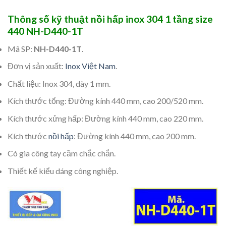
Thông số kỹ thuật nồi hấp inox 304 1 tầng size
440 NH-D440-1T
Mã SP:
NH-D440-1T
.
Đơn vị sản xuất:
Inox Việt Nam
.
Chất liệu: Inox 304, dày 1 mm.
Kích thước tổng: Đường kính 440 mm, cao 200/520 mm.
Kích thước xửng hấp: Đường kính 440 mm, cao 220 mm.
Kích thước
nồi hấp
: Đường kính 440 mm, cao 200 mm.
Có gia công tay cầm chắc chắn.
Thiết kế kiểu dáng công nghiệp.