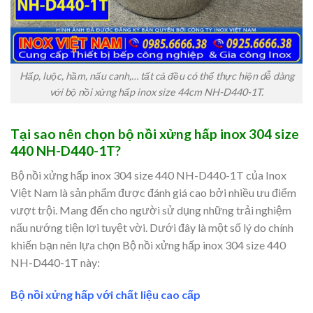
Hấp, luộc, hầm, nấu canh,… tất cả đều có thể thực hiện dễ dàng
với bộ nồi xửng hấp inox size 44cm NH-D440-1T.
Tại sao nên chọn bộ nồi xửng hấp inox 304 size
440 NH-D440-1T?
Bộ nồi xửng hấp inox 304 size 440 NH-D440-1T của Inox
Việt Nam là sản phẩm được đánh giá cao bởi nhiều ưu điểm
vượt trội. Mang đến cho người sử dụng những trải nghiệm
nấu nướng tiện lợi tuyệt vời. Dưới đây là một số lý do chính
khiến bạn nên lựa chọn Bộ nồi xửng hấp inox 304 size 440
NH-D440-1T này:
Bộ nồi xửng hấp với chất liệu cao cấp