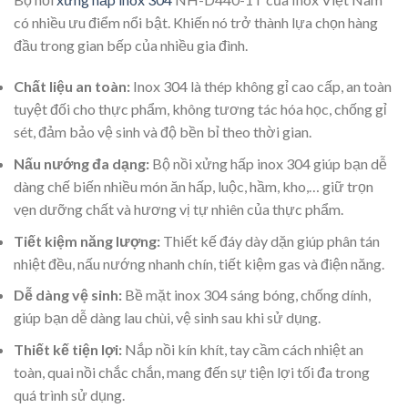
có nhiều ưu điểm nổi bật. Khiến nó trở thành lựa chọn hàng
đầu trong gian bếp của nhiều gia đình.
Chất liệu an toàn:
Inox 304 là thép không gỉ cao cấp, an toàn
tuyệt đối cho thực phẩm, không tương tác hóa học, chống gỉ
sét, đảm bảo vệ sinh và độ bền bỉ theo thời gian.
Nấu nướng đa dạng:
Bộ nồi xửng hấp inox 304 giúp bạn dễ
dàng chế biến nhiều món ăn hấp, luộc, hầm, kho,… giữ trọn
vẹn dưỡng chất và hương vị tự nhiên của thực phẩm.
Tiết kiệm năng lượng:
Thiết kế đáy dày dặn giúp phân tán
nhiệt đều, nấu nướng nhanh chín, tiết kiệm gas và điện năng.
Dễ dàng vệ sinh:
Bề mặt inox 304 sáng bóng, chống dính,
giúp bạn dễ dàng lau chùi, vệ sinh sau khi sử dụng.
Thiết kế tiện lợi:
Nắp nồi kín khít, tay cầm cách nhiệt an
toàn, quai nồi chắc chắn, mang đến sự tiện lợi tối đa trong
quá trình sử dụng.