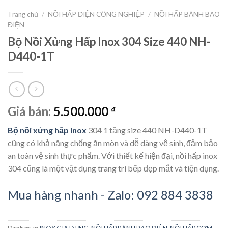
Trang chủ
/
NỒI HẤP ĐIỆN CÔNG NGHIỆP
/
NỒI HẤP BÁNH BAO
ĐIỆN
Bộ Nồi Xửng Hấp Inox 304 Size 440 NH-
D440-1T
Giá bán:
5.500.000
₫
Bộ nồi xửng hấp inox
304 1 tầng size 440 NH-D440-1T
cũng có khả năng chống ăn mòn và dễ dàng vệ sinh, đảm bảo
an toàn vệ sinh thực phẩm. Với thiết kế hiện đại, nồi hấp inox
304 cũng là một vật dụng trang trí bếp đẹp mắt và tiện dụng.
Mua hàng nhanh - Zalo: 092 884 3838