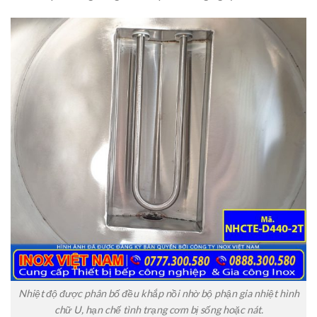
Nhiệt độ được phân bố đều khắp nồi nhờ bộ phận gia nhiệt hình
chữ U, hạn chế tình trạng cơm bị sống hoặc nát.