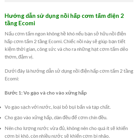
Hướng dẫn sử dụng nồi hấp cơm tấm điện 2
tầng Ecomi
Nấu cơm tấm ngon không hề khó nếu bạn sở hữu nồi điện
hấp cơm tấm 2 tầng Ecomi. Chiếc nồi này sẽ giúp bạn tiết
kiệm thời gian, công sức và cho ra những hạt cơm tấm dẻo
thơm, đậm vị.
Dưới đây là hướng dẫn sử dụng nồi điện hấp cơm tấm 2 tầng
Ecomi:
Bước 1: Vo gạo và cho vào xửng hấp
Vo gạo sạch với nước, loại bỏ bụi bẩn và tạp chất.
Cho gạo vào xửng hấp, dàn đều để cơm chín đều.
Nên cho lượng nước vừa đủ, không nên cho quá ít sẽ khiến
cơm bị khô, còn nhiều nước sẽ khiến cơm bị nhão.