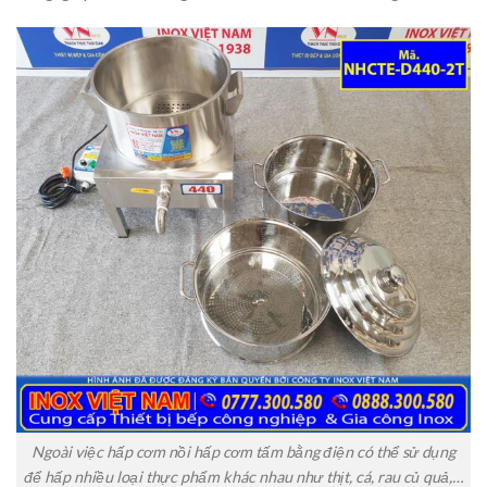
Ngoài việc hấp cơm nồi hấp cơm tấm bằng điện có thể sử dụng
để hấp nhiều loại thực phẩm khác nhau như thịt, cá, rau củ quả,…