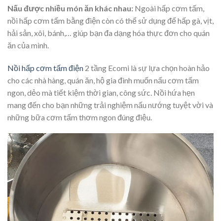
Nấu được nhiều món ăn khác nhau:
Ngoài hấp cơm tấm,
nồi hấp cơm tấm bằng điện còn có thể sử dụng để hấp gà, vịt,
hải sản, xôi, bánh,… giúp bạn đa dạng hóa thực đơn cho quán
ăn của mình.
Nồi hấp cơm tấm điện
2 tầng Ecomi là sự lựa chọn hoàn hảo
cho các nhà hàng, quán ăn, hộ gia đình muốn nấu cơm tấm
ngon, dẻo mà tiết kiệm thời gian, công sức. Nồi hứa hẹn
mang đến cho bạn những trải nghiệm nấu nướng tuyệt vời và
những bữa cơm tấm thơm ngon đúng điệu.