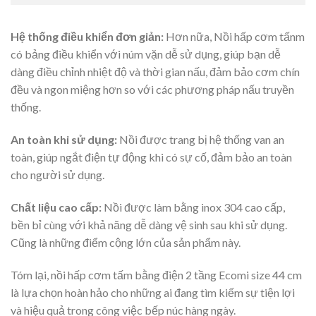
Hệ thống điều khiển đơn giản:
Hơn nữa, Nồi hấp cơm tấnm
có bảng điều khiển với núm vặn dễ sử dụng, giúp bạn dễ
dàng điều chỉnh nhiệt độ và thời gian nấu, đảm bảo cơm chín
đều và ngon miệng hơn so với các phương pháp nấu truyền
thống.
An toàn khi sử dụng:
Nồi được trang bị hệ thống van an
toàn, giúp ngắt điện tự động khi có sự cố, đảm bảo an toàn
cho người sử dụng.
Chất liệu cao cấp:
Nồi được làm bằng inox 304 cao cấp,
bền bỉ cùng với khả năng dễ dàng vệ sinh sau khi sử dụng.
Cũng là những điểm cộng lớn của sản phẩm này.
Tóm lại, nồi hấp cơm tấm bằng điện 2 tầng Ecomi size 44 cm
là lựa chọn hoàn hảo cho những ai đang tìm kiếm sự tiện lợi
và hiệu quả trong công việc bếp núc hàng ngày.