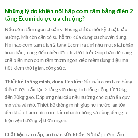
Những lý do khiến nồi hấp cơm tấm bằng điện 2
tầng Ecomi được ưa chuộng?
Nấu cơm tấm ngon chuẩn vị không chỉ đòi hỏi kỹ thuật nấu
nướng. Mà còn cần có sự hỗ trợ của dụng cụ chuyên dụng.
Nồi hấp cơm tấm điện 2 tầng Ecomi ra đời như một giải pháp
hoàn hảo, mang đến nhiều lợi ích vượt trội. Giúp bạn dễ dàng
chế biến món cơm tấm thơm ngon, dẻo mềm đúng điệu mà
tiết kiệm thời gian, công sức.
Thiết kế thông minh, dung tích lớn:
Nồi nấu cơm tấm bằng
điện được cấu tạo 2 tầng với dung tích tổng cộng từ 10kg
đến 20kg gạo. Đáp ứng nhu cầu nấu nướng cho quán ăn quy
mô vừa và nhỏ. Thiết kế thông minh giúp hơi nước lan tỏa
đều khắp. Làm chín cơm tấm nhanh chóng và đồng đều, giữ
trọn vẹn hương vị thơm ngon.
Chất liệu cao cấp, an toàn sức khỏe:
Nồi hấp cơm tấm