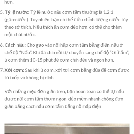
hơn.
Tỷ lệ nước:
Tỷ lệ nước nấu cơm tấm thường là 1.2:1
(gạo:nước). Tuy nhiên, bạn có thể điều chỉnh lượng nước tùy
theo sở thích. Nếu thích ăn cơm dẻo hơn, có thể cho thêm
một chút nước.
Cách nấu:
Cho gạo vào nồi hấp cơm tấm bằng điện, nấu ở
chế độ “Nấu”. Khi đã chín nồi tự chuyển sang chế độ “Giữ ấm”,
ủ cơm thêm 10-15 phút để cơm chín đều và ngon hơn.
Xới cơm:
Sau khi ủ cơm, xới tơi cơm bằng đũa để cơm được
tơi xốp và không bị dính.
Với những mẹo đơn giản trên, bạn hoàn toàn có thể tự nấu
được nồi cơm tấm thơm ngon, dẻo mềm nhanh chóng đơn
giản bằng cách nấu cơm tấm bằng nồi hấp điện