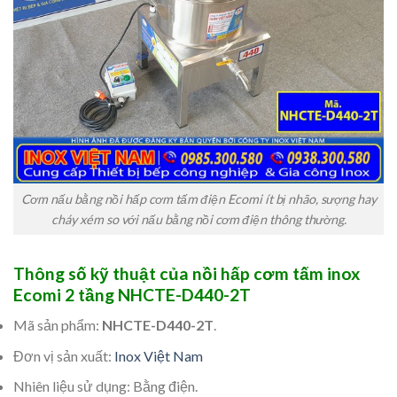
Cơm nấu bằng nồi hấp cơm tấm điện Ecomi ít bị nhão, sượng hay
cháy xém so với nấu bằng nồi cơm điện thông thường.
Thông số kỹ thuật của nồi hấp cơm tấm inox
Ecomi 2 tầng NHCTE-D440-2T
Mã sản phẩm:
NHCTE-D440-2T
.
Đơn vị sản xuất:
Inox Việt Nam
Nhiên liệu sử dụng: Bằng điện.