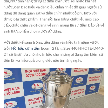
đại, như tính năng tự ngắt điện khi nước sôi hoặc khi hết
nước, đèn báo hiệu và đèn điều chỉnh nhiệt độ giúp người sử
dụng dễ dàng quan sát và điều chỉnh nhiệt độ phù hợp với
từng loại thực phẩm. Thân nồi làm bằng chất liệu inox cao
cấp, chắc chắn và dễ dàng vệ sinh, mang lại sự đảm bảo về vệ
sinh thực phẩm cho người sử dụng.
Với thiết kế sang trọng, tiện dụng và nhiều tính năng vượt
trội,
Nồi hấp cơm tấm
Ecomi 2 tầng Size 440 NHCTE-D440-
2T sẽ là sự lựa chọn hoàn hảo cho những ai đang tìm kiếm sự
tiện lợi và hiệu quả trong việc nấu ăn hàng ngày.