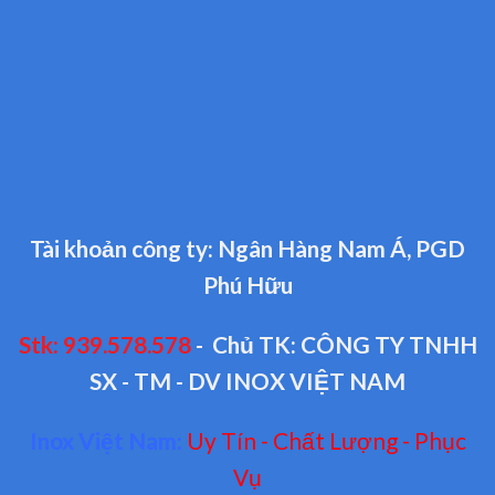
Tài khoản công ty: Ngân Hàng Nam Á, PGD
Phú Hữu
Stk: 939.578.578
- Chủ TK: CÔNG TY TNHH
SX - TM - DV INOX VIỆT NAM
Inox Việt Nam:
Uy Tín - Chất Lượng - Phục
Vụ