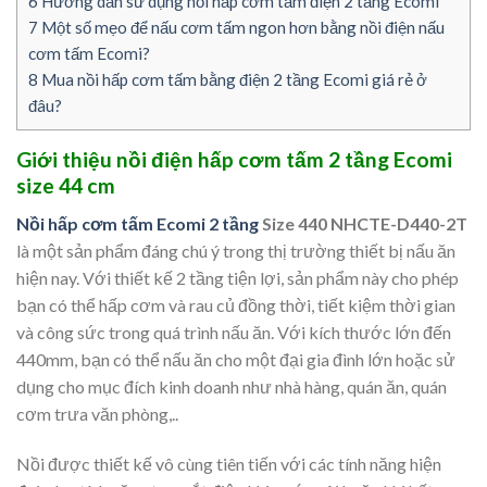
6
Hướng dẫn sử dụng nồi hấp cơm tấm điện 2 tầng Ecomi
7
Một số mẹo để nấu cơm tấm ngon hơn bằng nồi điện nấu
cơm tấm Ecomi?
8
Mua nồi hấp cơm tấm bằng điện 2 tầng Ecomi giá rẻ ở
đâu?
Giới thiệu nồi điện hấp cơm tấm 2 tầng Ecomi
size 44 cm
Nồi hấp cơm tấm Ecomi 2 tầng
Size 440 NHCTE-D440-2T
là một sản phẩm đáng chú ý trong thị trường thiết bị nấu ăn
hiện nay. Với thiết kế 2 tầng tiện lợi, sản phẩm này cho phép
bạn có thể hấp cơm và rau củ đồng thời, tiết kiệm thời gian
và công sức trong quá trình nấu ăn. Với kích thước lớn đến
440mm, bạn có thể nấu ăn cho một đại gia đình lớn hoặc sử
dụng cho mục đích kinh doanh như nhà hàng, quán ăn, quán
cơm trưa văn phòng,..
Nồi được thiết kế vô cùng tiên tiến với các tính năng hiện