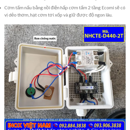
Cơm tấm nấu bằng nồi điện hấp cơm tấm 2 tầng Ecomi sẽ có
vị dẻo thơm, hạt cơm tơi xốp và giữ được độ ngon lâu.