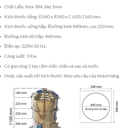
Chất Liệu: Inox 304, dày 1mm.
Kích thước tổng: D540 x R540 x C 620/1160 mm.
Kích thước xửng hấp: Đường kính 440mm, cao 220 mm.
Đường kính nồi hấp: 440 mm.
Điện áp: 220V/50 Hz.
Công suất: 3 Kw.
Có gia công 2 tay cầm chắc chắn và van xả nước.
Hoặc sản xuất với kích thước theo yêu cầu của khách hàng.