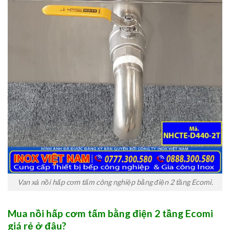
Van xả nồi hấp cơm tấm công nghiệp bằng điện 2 tầng Ecomi.
Mua nồi hấp cơm tấm bằng điện 2 tầng Ecomi
giá rẻ ở đâu?