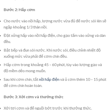
Bước 2: Hấp cơm
Cho nước vào nồi hấp, lượng nước vừa đủ để nước sôi lên sẽ
ngập khoảng 1/3 thân nồi.
Đặt xửng hấp vào nồi hấp điện, cho gạo tấm vào xửng và dàn
đều.
Bật bếp và đun sôi nước. Khi nước sôi, điều chỉnh nhiệt độ
xuống mức vừa phải để cơm chín đều.
Hấp cơm trong khoảng 45 – 60 phút, tùy vào lượng gạo và
độ mềm dẻo mong muốn.
Sau khi cơm chín, tắt
nồi hấp điện
và ủ cơm thêm 10 – 15 phút
để cơm chín hoàn toàn.
Bước 3: Xới cơm và thưởng thức
Xới tơi cơm và để nguội bớt trước khi thưởng thức.