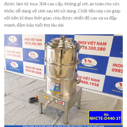
được làm từ inox 304 cao cấp, không gỉ sét, an toàn cho sức
khỏe, dễ dàng vệ sinh sau khi sử dụng. Chất liệu này còn giúp
nồi bền bỉ theo thời gian, chịu được nhiệt độ cao và va đập
mạnh, đảm bảo tuổi thọ lâu dài.