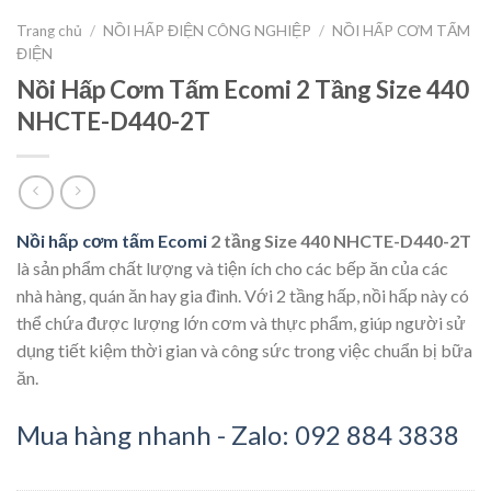
Trang chủ
/
NỒI HẤP ĐIỆN CÔNG NGHIỆP
/
NỒI HẤP CƠM TẤM
ĐIỆN
Nồi Hấp Cơm Tấm Ecomi 2 Tầng Size 440
NHCTE-D440-2T
Nồi hấp cơm tấm Ecomi
2 tầng Size 440 NHCTE-D440-2T
là sản phẩm chất lượng và tiện ích cho các bếp ăn của các
nhà hàng, quán ăn hay gia đình. Với 2 tầng hấp, nồi hấp này có
thể chứa được lượng lớn cơm và thực phẩm, giúp người sử
dụng tiết kiệm thời gian và công sức trong việc chuẩn bị bữa
ăn.
Mua hàng nhanh - Zalo: 092 884 3838