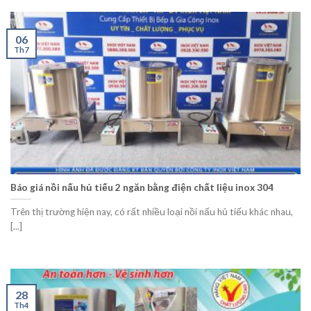
06
Th7
Báo giá nồi nấu hủ tiếu 2 ngăn bằng điện chất liệu inox 304
Trên thị trường hiện nay, có rất nhiều loại nồi nấu hủ tiếu khác nhau,
[...]
28
Th4