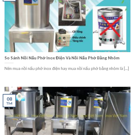
So Sánh Nồi Nấu Phở Inox Điện Và Nồi Nấu Phở Bằng Nhôm
Nên mua nồi nấu phở inox điện hay mua nồi nấu phở bằng nhôm là [...]
08
Th4