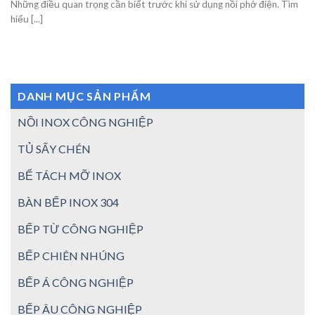
Những điều quan trọng cần biết trước khi sử dụng nồi phở điện. Tìm
hiểu [...]
DANH MỤC SẢN PHẨM
NỒI INOX CÔNG NGHIỆP
TỦ SẤY CHÉN
BỂ TÁCH MỠ INOX
BÀN BẾP INOX 304
BẾP TỪ CÔNG NGHIỆP
BẾP CHIÊN NHÚNG
BẾP Á CÔNG NGHIỆP
BẾP ÂU CÔNG NGHIỆP