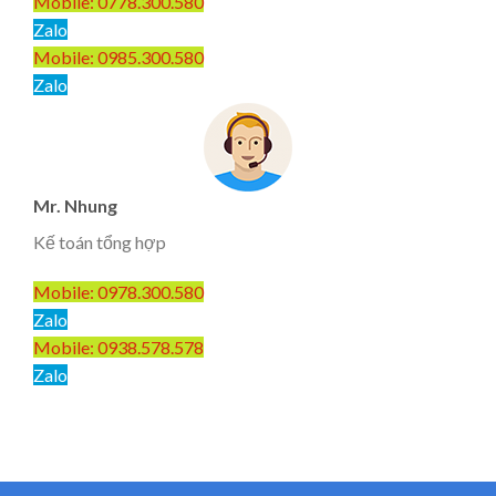
Mobile: 0778.300.580
Zalo
Mobile: 0985.300.580
Zalo
Mr. Nhung
Kế toán tổng hợp
Mobile: 0978.300.580
Zalo
Mobile: 0938.578.578
Zalo