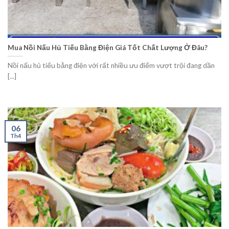
Mua Nồi Nấu Hủ Tiếu Bằng Điện Giá Tốt Chất Lượng Ở Đâu?
Nồi nấu hủ tiếu bằng điện với rất nhiều ưu điểm vượt trội đang dần
[...]
06
Th4