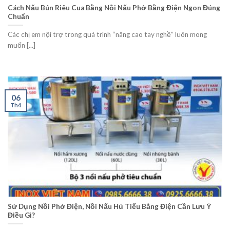
Cách Nấu Bún Riêu Cua Bằng Nồi Nấu Phở Bằng Điện Ngon Đúng
Chuẩn
Các chị em nội trợ trong quá trình “nâng cao tay nghề” luôn mong
muốn [...]
06
Th4
Sử Dụng Nồi Phở Điện, Nồi Nấu Hủ Tiếu Bằng Điện Cần Lưu Ý
Điều Gì?