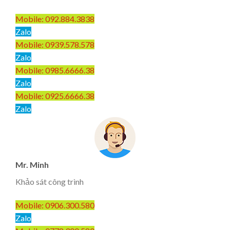
Mobile: 092.884.3838
Zalo
Mobile: 0939.578.578
Zalo
Mobile: 0985.6666.38
Zalo
Mobile: 0925.6666.38
Zalo
Mr. Minh
Khảo sát công trình
Mobile: 0906.300.580
Zalo