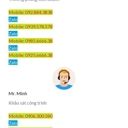
Mobile: 092.884.3838
Zalo
Mobile: 0939.578.578
Zalo
Mobile: 0985.6666.38
Zalo
Mobile: 0925.6666.38
Zalo
Mr. Minh
Khảo sát công trình
Mobile: 0906.300.580
Zalo