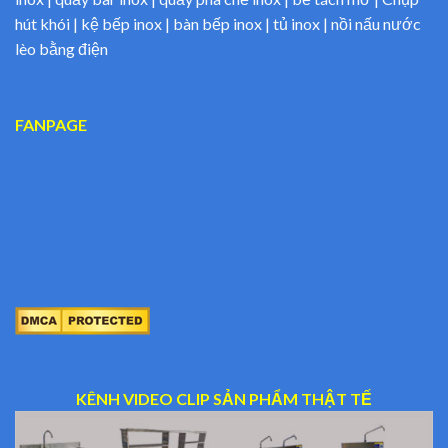
hút khói | kệ bếp inox | bàn bếp inox | tủ inox | nồi nấu nước
lèo bằng điện
FANPAGE
KÊNH VIDEO CLIP SẢN PHẨM THẬT TẾ