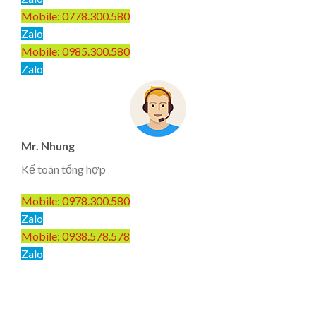
Mobile: 0778.300.580
Zalo
Mobile: 0985.300.580
Zalo
Mr. Nhung
Kế toán tổng hợp
Mobile: 0978.300.580
Zalo
Mobile: 0938.578.578
Zalo