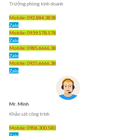
Trưởng phòng kinh doanh
Mobile: 092.884.3838
Zalo
Mobile: 0939.578.578
Zalo
Mobile: 0985.6666.38
Zalo
Mobile: 0925.6666.38
Zalo
Mr. Minh
Khảo sát công trình
Mobile: 0906.300.580
Zalo