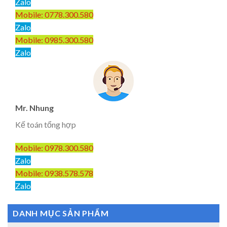
Zalo
Mobile: 0778.300.580
Zalo
Mobile: 0985.300.580
Zalo
Mr. Nhung
Kế toán tổng hợp
Mobile: 0978.300.580
Zalo
Mobile: 0938.578.578
Zalo
DANH MỤC SẢN PHẨM