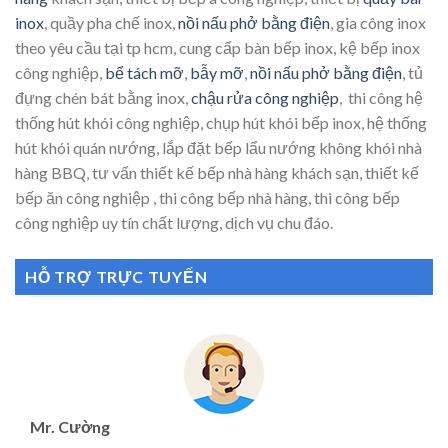
inox
, quầy pha chế inox,
nồi nấu phở bằng điện
, gia công inox
theo yêu cầu tại tp hcm, cung cấp bàn bếp inox, kệ bếp inox
công nghiệp,
bể tách mỡ
,
bẫy mỡ
,
nồi nấu phở bằng điện
, tủ
đựng chén bát bằng inox,
chậu rửa công nghiệp
, thi công hệ
thống hút khói công nghiệp, chụp hút khói bếp inox, hệ thống
hút khói quán nướng, lắp đặt bếp lẩu nướng không khói nhà
hàng BBQ, tư vấn thiết kế bếp nhà hàng khách sạn, thiết kế
bếp ăn công nghiệp , thi công bếp nhà hàng, thi công bếp
công nghiệp uy tín chất lượng, dịch vụ chu đáo.
HỖ TRỢ TRỰC TUYẾN
Mr. Cường