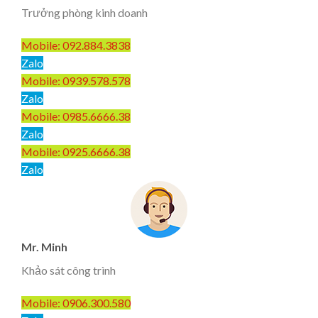
Trưởng phòng kinh doanh
Mobile: 092.884.3838
Zalo
Mobile: 0939.578.578
Zalo
Mobile: 0985.6666.38
Zalo
Mobile: 0925.6666.38
Zalo
Mr. Minh
Khảo sát công trình
Mobile: 0906.300.580