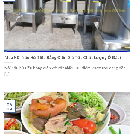
Mua Nồi Nấu Hủ Tiếu Bằng Điện Giá Tốt Chất Lượng Ở Đâu?
Nồi nấu hủ tiếu bằng điện với rất nhiều ưu điểm vượt trội đang dần
[...]
06
Th4