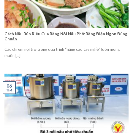
Cách Nấu Bún Riêu Cua Bằng Nồi Nấu Phở Bằng Điện Ngon Đúng
Chuẩn
Các chị em nội trợ trong quá trình “nâng cao tay nghề” luôn mong
muốn [...]
06
Th4