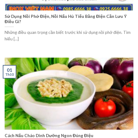
Sử Dụng Nồi Phở Điện, Nồi Nấu Hủ Tiếu Bằng Điện Cần Lưu Ý
Điều Gì?
Những điều quan trọng cần biết trước khi sử dụng nồi phở điện. Tìm
hiểu [...]
01
Th10
Cách Nấu Cháo Dinh Dưỡng Ngon Đúng Điệu