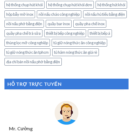
hệ thống chụp hút khói
hệ thống chụp hút khói đơn
hệ thống hút khói
hộp bẫy mỡ inox
nồi nấu cháo công nghiệp
nồi nấu hủ tiếu bằng điện
nồi nấu phở bằng điện
quầy bar inox
quầy pha chế inox
quầy pha chế trà sữa
thiết bị bếp công nghiệp
thiết bị bếp á
thùng lọc mỡ công nghiệp
tủ giữ nóng thức ăn công nghiệp
tủ giữ nóng thức ăn tphcm
tủ hâm nóng thức ăn giá rẻ
địa chỉ bán nồi nấu phở bằng điện
HỖ TRỢ TRỰC TUYẾN
Mr. Cường