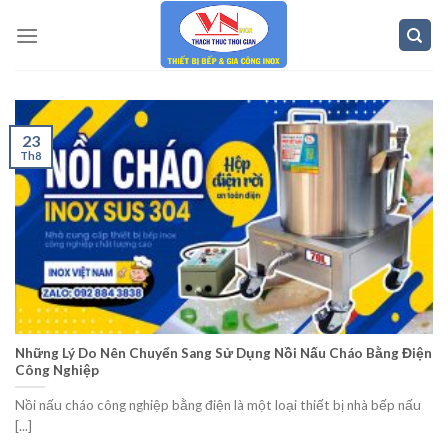
Skip
to
content
23
Th8
Những Lý Do Nên Chuyển Sang Sử Dụng Nồi Nấu Cháo Bằng Điện
Công Nghiệp
Nồi nấu cháo công nghiệp bằng điện là một loại thiết bị nhà bếp nấu
[...]