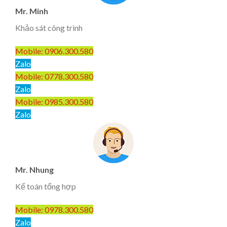
Mr. Minh
Khảo sát công trình
Mobile: 0906.300.580
Zalo
Mobile: 0778.300.580
Zalo
Mobile: 0985.300.580
Zalo
Mr. Nhung
Kế toán tổng hợp
Mobile: 0978.300.580
Zalo