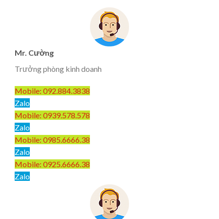
Mr. Cường
Trưởng phòng kinh doanh
Mobile: 092.884.3838
Zalo
Mobile: 0939.578.578
Zalo
Mobile: 0985.6666.38
Zalo
Mobile: 0925.6666.38
Zalo