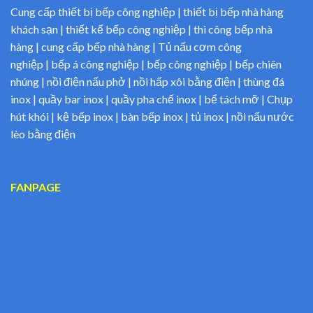
Cung cấp thiết bị bếp công nghiệp | thiết bị bếp nhà hàng
khách sạn | thiết kế bếp công nghiệp | thi công bếp nhà
hàng | cung cấp bếp nhà hàng | Tủ nấu cơm công
nghiệp | bếp á công nghiệp | bếp công nghiệp | bếp chiên
nhúng | nồi điện nấu phở | nồi hấp xôi bằng điện | thùng đá
inox | quầy bar inox | quầy pha chế inox | bể tách mỡ | Chụp
hút khói | kệ bếp inox | bàn bếp inox | tủ inox | nồi nấu nước
lèo bằng điện
FANPAGE