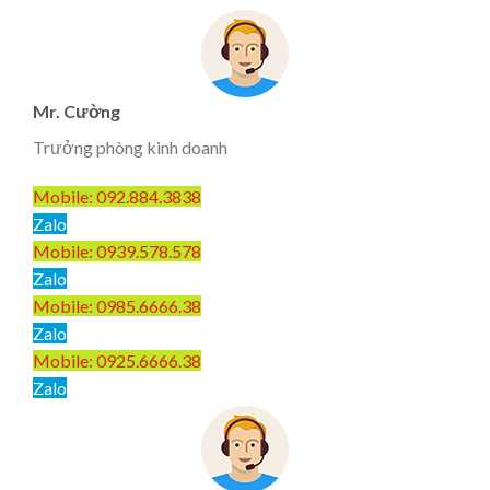
Mr. Cường
Trưởng phòng kinh doanh
Mobile: 092.884.3838
Zalo
Mobile: 0939.578.578
Zalo
Mobile: 0985.6666.38
Zalo
Mobile: 0925.6666.38
Zalo