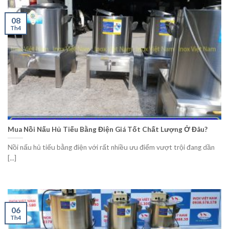
08
Th4
Mua Nồi Nấu Hủ Tiếu Bằng Điện Giá Tốt Chất Lượng Ở Đâu?
Nồi nấu hủ tiếu bằng điện với rất nhiều ưu điểm vượt trội đang dần
[...]
06
Th4