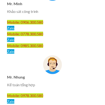
Mr. Minh
Khảo sát công trình
Mobile: 0906.300.580
Zalo
Mobile: 0778.300.580
Zalo
Mobile: 0985.300.580
Zalo
Mr. Nhung
Kế toán tổng hợp
Mobile: 0978.300.580
Zalo