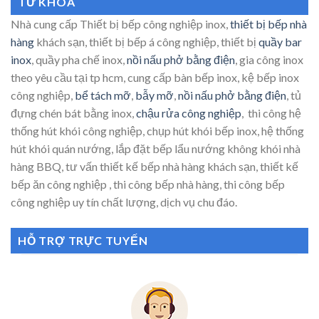
TỪ KHÓA
Nhà cung cấp Thiết bị bếp công nghiệp inox,
thiết bị bếp nhà
hàng
khách sạn, thiết bị bếp á công nghiệp, thiết bị
quầy bar
inox
, quầy pha chế inox,
nồi nấu phở bằng điện
, gia công inox
theo yêu cầu tại tp hcm, cung cấp bàn bếp inox, kệ bếp inox
công nghiệp,
bể tách mỡ
,
bẫy mỡ
,
nồi nấu phở bằng điện
, tủ
đựng chén bát bằng inox,
chậu rửa công nghiệp
, thi công hệ
thống hút khói công nghiệp, chụp hút khói bếp inox, hệ thống
hút khói quán nướng, lắp đặt bếp lẩu nướng không khói nhà
hàng BBQ, tư vấn thiết kế bếp nhà hàng khách sạn, thiết kế
bếp ăn công nghiệp , thi công bếp nhà hàng, thi công bếp
công nghiệp uy tín chất lượng, dịch vụ chu đáo.
HỖ TRỢ TRỰC TUYẾN