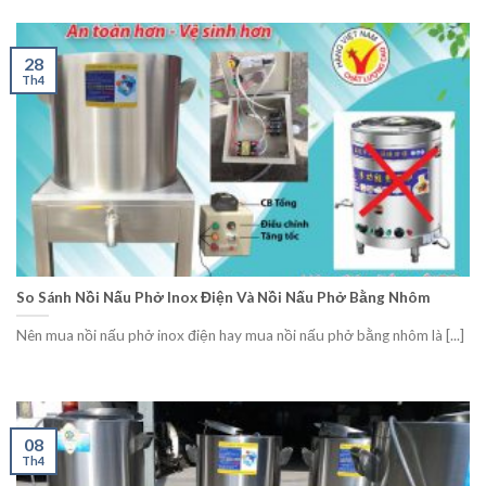
28
Th4
So Sánh Nồi Nấu Phở Inox Điện Và Nồi Nấu Phở Bằng Nhôm
Nên mua nồi nấu phở inox điện hay mua nồi nấu phở bằng nhôm là [...]
08
Th4