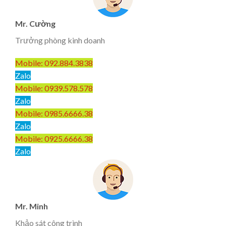
Mr. Cường
Trưởng phòng kinh doanh
Mobile: 092.884.3838
Zalo
Mobile: 0939.578.578
Zalo
Mobile: 0985.6666.38
Zalo
Mobile: 0925.6666.38
Zalo
Mr. Minh
Khảo sát công trình