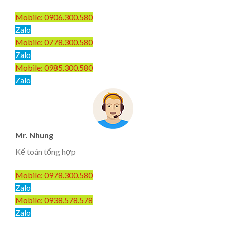
Mobile: 0906.300.580
Zalo
Mobile: 0778.300.580
Zalo
Mobile: 0985.300.580
Zalo
Mr. Nhung
Kế toán tổng hợp
Mobile: 0978.300.580
Zalo
Mobile: 0938.578.578
Zalo