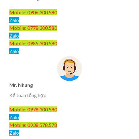
Mobile: 0906.300.580
Zalo
Mobile: 0778.300.580
Zalo
Mobile: 0985.300.580
Zalo
Mr. Nhung
Kế toán tổng hợp
Mobile: 0978.300.580
Zalo
Mobile: 0938.578.578
Zalo