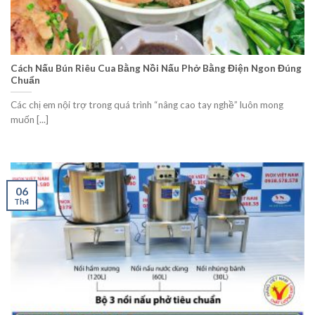
Cách Nấu Bún Riêu Cua Bằng Nồi Nấu Phở Bằng Điện Ngon Đúng
Chuẩn
Các chị em nội trợ trong quá trình “nâng cao tay nghề” luôn mong
muốn [...]
06
Th4