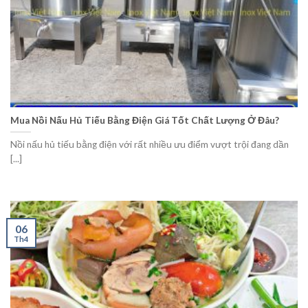
Mua Nồi Nấu Hủ Tiếu Bằng Điện Giá Tốt Chất Lượng Ở Đâu?
Nồi nấu hủ tiếu bằng điện với rất nhiều ưu điểm vượt trội đang dần
[...]
06
Th4