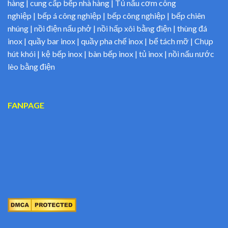
hàng | cung cấp bếp nhà hàng | Tủ nấu cơm công
nghiệp | bếp á công nghiệp | bếp công nghiệp | bếp chiên
nhúng | nồi điện nấu phở | nồi hấp xôi bằng điện | thùng đá
inox | quầy bar inox | quầy pha chế inox | bể tách mỡ | Chụp
hút khói | kệ bếp inox | bàn bếp inox | tủ inox | nồi nấu nước
lèo bằng điện
FANPAGE