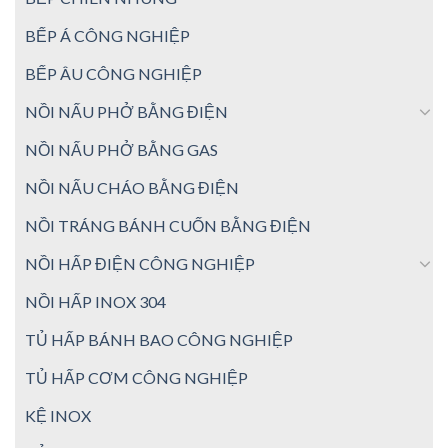
BẾP Á CÔNG NGHIỆP
BẾP ÂU CÔNG NGHIỆP
NỒI NẤU PHỞ BẰNG ĐIỆN
NỒI NẤU PHỞ BẰNG GAS
NỒI NẤU CHÁO BẰNG ĐIỆN
NỒI TRÁNG BÁNH CUỐN BẰNG ĐIỆN
NỒI HẤP ĐIỆN CÔNG NGHIỆP
NỒI HẤP INOX 304
TỦ HẤP BÁNH BAO CÔNG NGHIỆP
TỦ HẤP CƠM CÔNG NGHIỆP
KỆ INOX