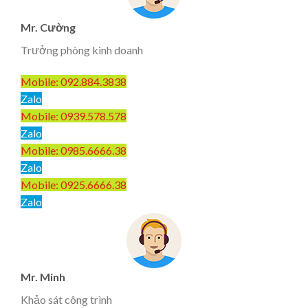
Mr. Cường
Trưởng phòng kinh doanh
Mobile: 092.884.3838
Zalo
Mobile: 0939.578.578
Zalo
Mobile: 0985.6666.38
Zalo
Mobile: 0925.6666.38
Zalo
Mr. Minh
Khảo sát công trình