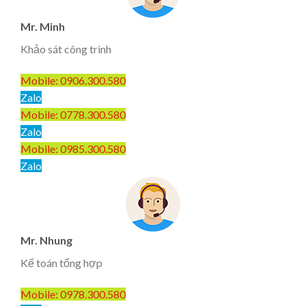
Mr. Minh
Khảo sát công trình
Mobile: 0906.300.580
Zalo
Mobile: 0778.300.580
Zalo
Mobile: 0985.300.580
Zalo
Mr. Nhung
Kế toán tổng hợp
Mobile: 0978.300.580