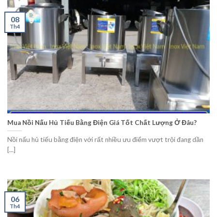
08
Th4
Mua Nồi Nấu Hủ Tiếu Bằng Điện Giá Tốt Chất Lượng Ở Đâu?
Nồi nấu hủ tiếu bằng điện với rất nhiều ưu điểm vượt trội đang dần
[...]
06
Th4