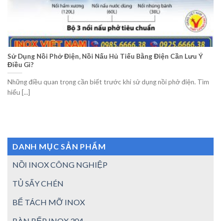
Sử Dụng Nồi Phở Điện, Nồi Nấu Hủ Tiếu Bằng Điện Cần Lưu Ý
Điều Gì?
Những điều quan trọng cần biết trước khi sử dụng nồi phở điện. Tìm
hiểu [...]
DANH MỤC SẢN PHẨM
NỒI INOX CÔNG NGHIỆP
TỦ SẤY CHÉN
BỂ TÁCH MỠ INOX
BÀN BẾP INOX 304