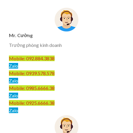
Mr. Cường
Trưởng phòng kinh doanh
Mobile: 092.884.3838
Zalo
Mobile: 0939.578.578
Zalo
Mobile: 0985.6666.38
Zalo
Mobile: 0925.6666.38
Zalo