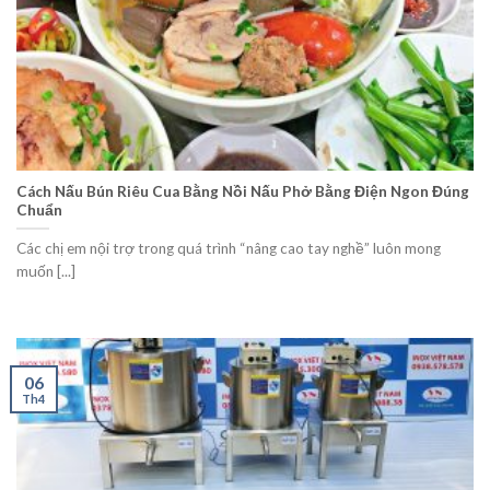
Cách Nấu Bún Riêu Cua Bằng Nồi Nấu Phở Bằng Điện Ngon Đúng
Chuẩn
Các chị em nội trợ trong quá trình “nâng cao tay nghề” luôn mong
muốn [...]
06
Th4