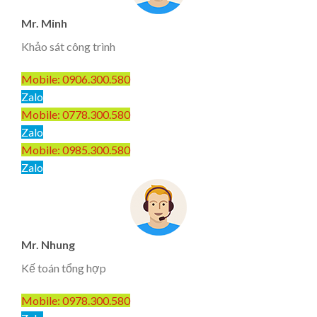
Mr. Minh
Khảo sát công trình
Mobile: 0906.300.580
Zalo
Mobile: 0778.300.580
Zalo
Mobile: 0985.300.580
Zalo
Mr. Nhung
Kế toán tổng hợp
Mobile: 0978.300.580