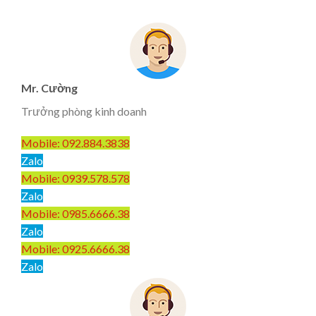
Mr. Cường
Trưởng phòng kinh doanh
Mobile: 092.884.3838
Zalo
Mobile: 0939.578.578
Zalo
Mobile: 0985.6666.38
Zalo
Mobile: 0925.6666.38
Zalo