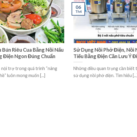
06
Th4
 Bún Riêu Cua Bằng Nồi Nấu
Sử Dụng Nồi Phở Điện, Nồi
g Điện Ngon Đúng Chuẩn
Tiếu Bằng Điện Cần Lưu Ý Đ
 nội trợ trong quá trình “nâng
Những điều quan trọng cần biết 
hề” luôn mong muốn [...]
sử dụng nồi phở điện. Tìm hiểu [...