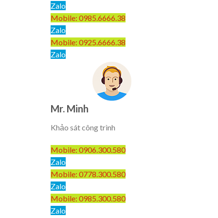
Zalo
Mobile: 0985.6666.38
Zalo
Mobile: 0925.6666.38
Zalo
Mr. Minh
Khảo sát công trình
Mobile: 0906.300.580
Zalo
Mobile: 0778.300.580
Zalo
Mobile: 0985.300.580
Zalo