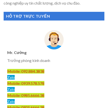
công nghiệp uy tín chất lượng, dịch vụ chu đáo.
HỖ TRỢ TRỰC TUYẾN
Mr. Cường
Trưởng phòng kinh doanh
Mobile: 092.884.3838
Zalo
Mobile: 0939.578.578
Zalo
Mobile: 0985.6666.38
Zalo
Mobile: 0925.6666.38