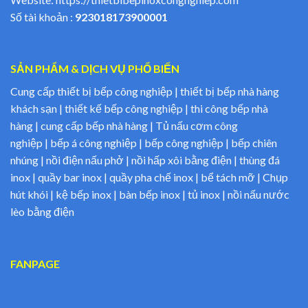
Số tài khoản :
923018173900001
SẢN PHẨM & DỊCH VỤ PHỔ BIẾN
Cung cấp thiết bị bếp công nghiệp | thiết bị bếp nhà hàng
khách sạn | thiết kế bếp công nghiệp | thi công bếp nhà
hàng | cung cấp bếp nhà hàng | Tủ nấu cơm công
nghiệp | bếp á công nghiệp | bếp công nghiệp | bếp chiên
nhúng | nồi điện nấu phở | nồi hấp xôi bằng điện | thùng đá
inox | quầy bar inox | quầy pha chế inox | bể tách mỡ | Chụp
hút khói | kệ bếp inox | bàn bếp inox | tủ inox | nồi nấu nước
lèo bằng điện
FANPAGE