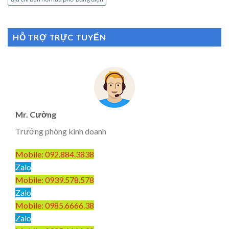
HỖ TRỢ TRỰC TUYẾN
Mr. Cường
Trưởng phòng kinh doanh
Mobile: 092.884.3838
Zalo
Mobile: 0939.578.578
Zalo
Mobile: 0985.6666.38
Zalo