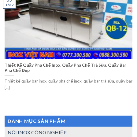
27
Th12
Thiết Kế Quầy Pha Chế Inox, Quầy Pha Chế Trà Sữa, Quầy Bar
Pha Chế Đẹp
Thiết kế quầy bar inox, quầy pha chế inox, quầy bar trà sữa, quầy bar
[...]
DANH MỤC SẢN PHẨM
NỒI INOX CÔNG NGHIỆP