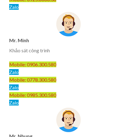
Zalo
Mr. Minh
Khảo sát công trình
Mobile: 0906.300.580
Zalo
Mobile: 0778.300.580
Zalo
Mobile: 0985.300.580
Zalo
Mr. Nhung