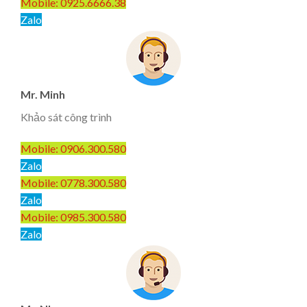
Mobile: 0925.6666.38
Zalo
Mr. Minh
Khảo sát công trình
Mobile: 0906.300.580
Zalo
Mobile: 0778.300.580
Zalo
Mobile: 0985.300.580
Zalo