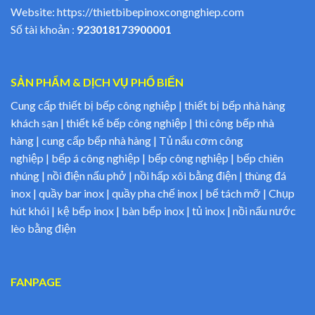
Website:
https://thietbibepinoxcongnghiep.com
Số tài khoản :
923018173900001
SẢN PHẨM & DỊCH VỤ PHỔ BIẾN
Cung cấp thiết bị bếp công nghiệp | thiết bị bếp nhà hàng
khách sạn | thiết kế bếp công nghiệp | thi công bếp nhà
hàng | cung cấp bếp nhà hàng | Tủ nấu cơm công
nghiệp | bếp á công nghiệp | bếp công nghiệp | bếp chiên
nhúng | nồi điện nấu phở | nồi hấp xôi bằng điện | thùng đá
inox | quầy bar inox | quầy pha chế inox | bể tách mỡ | Chụp
hút khói | kệ bếp inox | bàn bếp inox | tủ inox | nồi nấu nước
lèo bằng điện
FANPAGE