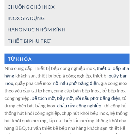
CHUỒNG CHÓ INOX
INOX GIA DỤNG
HẠNG MỤC NHÔM KÍNH
THIẾT BỊ PHỤ TRỢ
TỪ KHÓA
Nhà cung cấp Thiết bị bếp công nghiệp inox,
thiết bị bếp nhà
hàng
khách sạn, thiết bị bếp á công nghiệp, thiết bị
quầy bar
inox
, quầy pha chế inox,
nồi nấu phở bằng điện
, gia công inox
theo yêu cầu tại tp hcm, cung cấp bàn bếp inox, kệ bếp inox
công nghiệp,
bể tách mỡ
,
bẫy mỡ
,
nồi nấu phở bằng điện
, tủ
đựng chén bát bằng inox,
chậu rửa công nghiệp
, thi công hệ
thống hút khói công nghiệp, chụp hút khói bếp inox, hệ thống
hút khói quán nướng, lắp đặt bếp lẩu nướng không khói nhà
hàng BBQ, tư vấn thiết kế bếp nhà hàng khách sạn, thiết kế