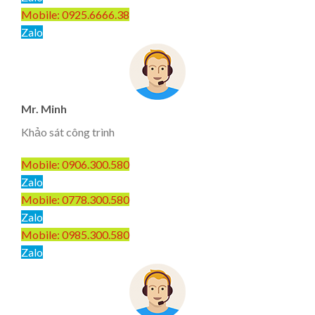
Mobile: 0925.6666.38
Zalo
Mr. Minh
Khảo sát công trình
Mobile: 0906.300.580
Zalo
Mobile: 0778.300.580
Zalo
Mobile: 0985.300.580
Zalo