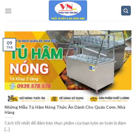
Skip
to
content
09
Th8
Những Mẫu Tủ Hâm Nóng Thức Ăn Dành Cho Quán Cơm, Nhà
Hàng
Cách tốt nhất để đảm bảo thực phẩm của bạn luôn an toàn là đảm
[...]