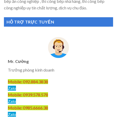
bếp ăn công nghiệp , thi công bếp nhà hàng, thi công bếp
công nghiệp uy tín chất lượng, dịch vụ chu đáo.
HỖ TRỢ TRỰC TUYẾN
Mr. Cường
Trưởng phòng kinh doanh
Mobile: 092.884.3838
Zalo
Mobile: 0939.578.578
Zalo
Mobile: 0985.6666.38
Zalo