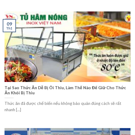
09
Th1
Tại Sao Thức Ăn Dễ Bị Ôi Thiu, Làm Thế Nào Để Giữ Cho Thức
Ăn Khỏi Bị Thiu
Thức ăn đã được chế biến nếu không bảo quản đúng cách sẽ rất
nhanh [...]