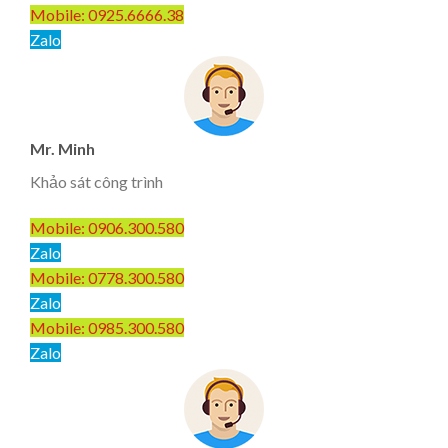
Mobile: 0925.6666.38
Zalo
Mr. Minh
Khảo sát công trình
Mobile: 0906.300.580
Zalo
Mobile: 0778.300.580
Zalo
Mobile: 0985.300.580
Zalo