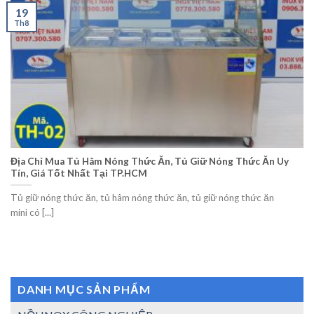
19
Th8
Địa Chỉ Mua Tủ Hâm Nóng Thức Ăn, Tủ Giữ Nóng Thức Ăn Uy
Tín, Giá Tốt Nhất Tại TP.HCM
Tủ giữ nóng thức ăn, tủ hâm nóng thức ăn, tủ giữ nóng thức ăn
mini có [...]
DANH MỤC SẢN PHẨM