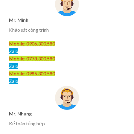
Mr. Minh
Khảo sát công trình
Mobile: 0906.300.580
Zalo
Mobile: 0778.300.580
Zalo
Mobile: 0985.300.580
Zalo
Mr. Nhung
Kế toán tổng hợp