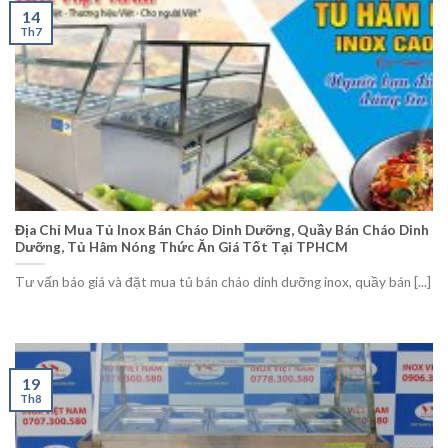
14
Th7
Địa Chỉ Mua Tủ Inox Bán Cháo Dinh Dưỡng, Quầy Bán Cháo Dinh
Dưỡng, Tủ Hâm Nóng Thức Ăn Giá Tốt Tại TPHCM
Tư vấn báo giá và đặt mua tủ bán cháo dinh dưỡng inox, quầy bán [...]
19
Th8