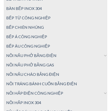
BÀN BẾP INOX 304
BẾP TỪ CÔNG NGHIỆP
BẾP CHIÊN NHÚNG
BẾP Á CÔNG NGHIỆP
BẾP ÂU CÔNG NGHIỆP
NỒI NẤU PHỞ BẰNG ĐIỆN
NỒI NẤU PHỞ BẰNG GAS
NỒI NẤU CHÁO BẰNG ĐIỆN
NỒI TRÁNG BÁNH CUỐN BẰNG ĐIỆN
NỒI HẤP ĐIỆN CÔNG NGHIỆP
NỒI HẤP INOX 304