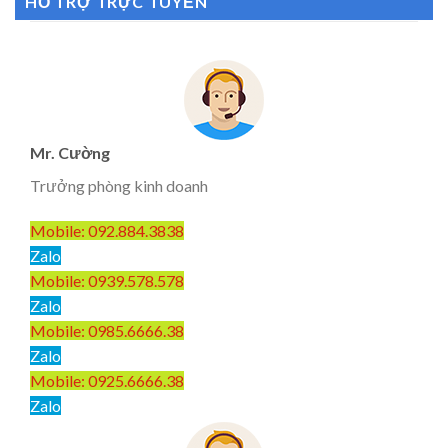
HỖ TRỢ TRỰC TUYẾN
Mr. Cường
Trưởng phòng kinh doanh
Mobile: 092.884.3838
Zalo
Mobile: 0939.578.578
Zalo
Mobile: 0985.6666.38
Zalo
Mobile: 0925.6666.38
Zalo