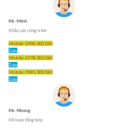
Mr. Minh
Khảo sát công trình
Mobile: 0906.300.580
Zalo
Mobile: 0778.300.580
Zalo
Mobile: 0985.300.580
Zalo
Mr. Nhung
Kế toán tổng hợp