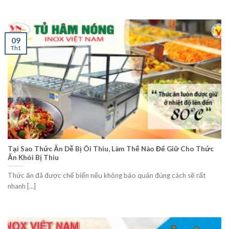
09
Th1
Tại Sao Thức Ăn Dễ Bị Ôi Thiu, Làm Thế Nào Để Giữ Cho Thức
Ăn Khỏi Bị Thiu
Thức ăn đã được chế biến nếu không bảo quản đúng cách sẽ rất
nhanh [...]