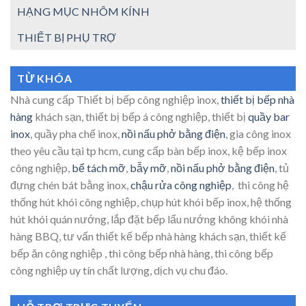
HẠNG MỤC NHÔM KÍNH
THIẾT BỊ PHỤ TRỢ
TỪ KHÓA
Nhà cung cấp Thiết bị bếp công nghiệp inox,
thiết bị bếp nhà
hàng
khách sạn, thiết bị bếp á công nghiệp, thiết bị
quầy bar
inox
, quầy pha chế inox,
nồi nấu phở bằng điện
, gia công inox
theo yêu cầu tại tp hcm, cung cấp bàn bếp inox, kệ bếp inox
công nghiệp,
bể tách mỡ
,
bẫy mỡ
,
nồi nấu phở bằng điện
, tủ
đựng chén bát bằng inox,
chậu rửa công nghiệp
, thi công hệ
thống hút khói công nghiệp, chụp hút khói bếp inox, hệ thống
hút khói quán nướng, lắp đặt bếp lẩu nướng không khói nhà
hàng BBQ, tư vấn thiết kế bếp nhà hàng khách sạn, thiết kế
bếp ăn công nghiệp , thi công bếp nhà hàng, thi công bếp
công nghiệp uy tín chất lượng, dịch vụ chu đáo.