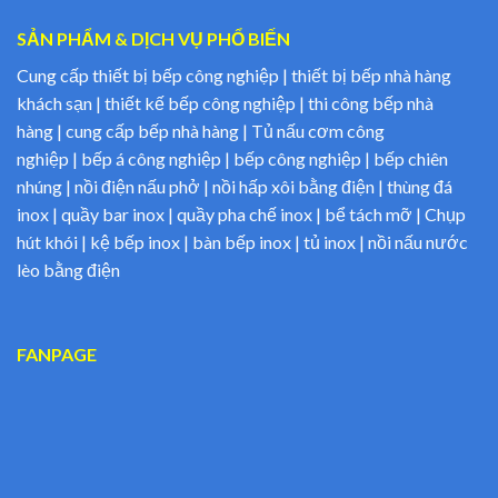
SẢN PHẨM & DỊCH VỤ PHỔ BIẾN
Cung cấp thiết bị bếp công nghiệp | thiết bị bếp nhà hàng
khách sạn | thiết kế bếp công nghiệp | thi công bếp nhà
hàng | cung cấp bếp nhà hàng | Tủ nấu cơm công
nghiệp | bếp á công nghiệp | bếp công nghiệp | bếp chiên
nhúng | nồi điện nấu phở | nồi hấp xôi bằng điện | thùng đá
inox | quầy bar inox | quầy pha chế inox | bể tách mỡ | Chụp
hút khói | kệ bếp inox | bàn bếp inox | tủ inox | nồi nấu nước
lèo bằng điện
FANPAGE