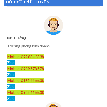
HỖ TRỢ TRỰC TUYẾN
Mr. Cường
Trưởng phòng kinh doanh
Mobile: 092.884.3838
Zalo
Mobile: 0939.578.578
Zalo
Mobile: 0985.6666.38
Zalo
Mobile: 0925.6666.38
Zalo