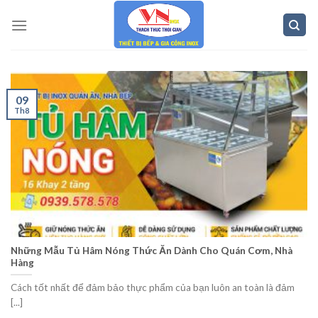
Skip
to
content
09
Th8
Những Mẫu Tủ Hâm Nóng Thức Ăn Dành Cho Quán Cơm, Nhà
Hàng
Cách tốt nhất để đảm bảo thực phẩm của bạn luôn an toàn là đảm
[...]