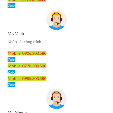
Zalo
Mr. Minh
Khảo sát công trình
Mobile: 0906.300.580
Zalo
Mobile: 0778.300.580
Zalo
Mobile: 0985.300.580
Zalo
Mr. Nhung