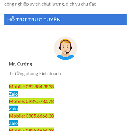
công nghiệp uy tín chất lượng, dịch vụ chu đáo.
HỖ TRỢ TRỰC TUYẾN
Mr. Cường
Trưởng phòng kinh doanh
Mobile: 092.884.3838
Zalo
Mobile: 0939.578.578
Zalo
Mobile: 0985.6666.38
Zalo
Mobile: 0925.6666.38