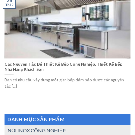
26
Th12
Các Nguyên Tắc Để Thiết Kế Bếp Công Nghiệp, Thiết Kế Bếp
Nhà Hàng Khách Sạn
Bạn có nhu cầu xây dựng một gian bếp đảm bảo được các nguyên
tắc [...]
DANH MỤC SẢN PHẨM
NỒI INOX CÔNG NGHIỆP