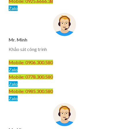
Mobile: 0925.6666.38
Zalo
Mr. Minh
Khảo sát công trình
Mobile: 0906.300.580
Zalo
Mobile: 0778.300.580
Zalo
Mobile: 0985.300.580
Zalo