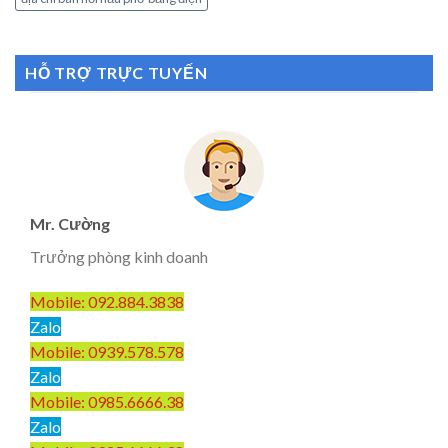
HỖ TRỢ TRỰC TUYẾN
Mr. Cường
Trưởng phòng kinh doanh
Mobile: 092.884.3838
Zalo
Mobile: 0939.578.578
Zalo
Mobile: 0985.6666.38
Zalo