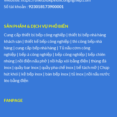
Số tài khoản :
923018173900001
SẢN PHẨM & DỊCH VỤ PHỔ BIẾN
Cung cấp thiết bị bếp công nghiệp | thiết bị bếp nhà hàng
khách sạn | thiết kế bếp công nghiệp | thi công bếp nhà
hàng | cung cấp bếp nhà hàng | Tủ nấu cơm công
nghiệp | bếp á công nghiệp | bếp công nghiệp | bếp chiên
nhúng | nồi điện nấu phở | nồi hấp xôi bằng điện | thùng đá
inox | quầy bar inox | quầy pha chế inox | bể tách mỡ | Chụp
hút khói | kệ bếp inox | bàn bếp inox | tủ inox | nồi nấu nước
lèo bằng điện
FANPAGE