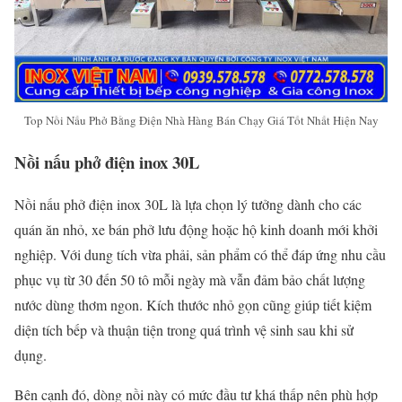
Top Nồi Nấu Phở Bằng Điện Nhà Hàng Bán Chạy Giá Tốt Nhất Hiện Nay
Nồi nấu phở điện inox 30L
Nồi nấu phở điện inox 30L là lựa chọn lý tưởng dành cho các
quán ăn nhỏ, xe bán phở lưu động hoặc hộ kinh doanh mới khởi
nghiệp. Với dung tích vừa phải, sản phẩm có thể đáp ứng nhu cầu
phục vụ từ 30 đến 50 tô mỗi ngày mà vẫn đảm bảo chất lượng
nước dùng thơm ngon. Kích thước nhỏ gọn cũng giúp tiết kiệm
diện tích bếp và thuận tiện trong quá trình vệ sinh sau khi sử
dụng.
Bên cạnh đó, dòng nồi này có mức đầu tư khá thấp nên phù hợp