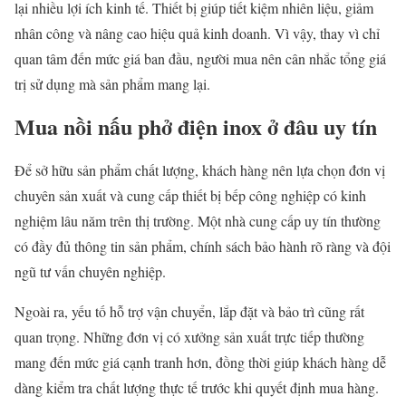
lại nhiều lợi ích kinh tế. Thiết bị giúp tiết kiệm nhiên liệu, giảm
nhân công và nâng cao hiệu quả kinh doanh. Vì vậy, thay vì chỉ
quan tâm đến mức giá ban đầu, người mua nên cân nhắc tổng giá
trị sử dụng mà sản phẩm mang lại.
Mua nồi nấu phở điện inox ở đâu uy tín
Để sở hữu sản phẩm chất lượng, khách hàng nên lựa chọn đơn vị
chuyên sản xuất và cung cấp thiết bị bếp công nghiệp có kinh
nghiệm lâu năm trên thị trường. Một nhà cung cấp uy tín thường
có đầy đủ thông tin sản phẩm, chính sách bảo hành rõ ràng và đội
ngũ tư vấn chuyên nghiệp.
Ngoài ra, yếu tố hỗ trợ vận chuyển, lắp đặt và bảo trì cũng rất
quan trọng. Những đơn vị có xưởng sản xuất trực tiếp thường
mang đến mức giá cạnh tranh hơn, đồng thời giúp khách hàng dễ
dàng kiểm tra chất lượng thực tế trước khi quyết định mua hàng.