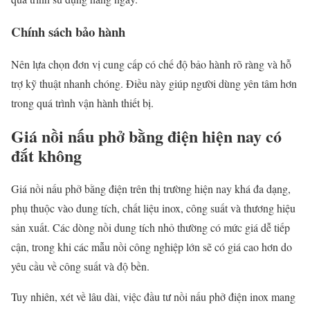
Chính sách bảo hành
Nên lựa chọn đơn vị cung cấp có chế độ bảo hành rõ ràng và hỗ
trợ kỹ thuật nhanh chóng. Điều này giúp người dùng yên tâm hơn
trong quá trình vận hành thiết bị.
Giá nồi nấu phở bằng điện hiện nay có
đắt không
Giá nồi nấu phở bằng điện trên thị trường hiện nay khá đa dạng,
phụ thuộc vào dung tích, chất liệu inox, công suất và thương hiệu
sản xuất. Các dòng nồi dung tích nhỏ thường có mức giá dễ tiếp
cận, trong khi các mẫu nồi công nghiệp lớn sẽ có giá cao hơn do
yêu cầu về công suất và độ bền.
Tuy nhiên, xét về lâu dài, việc đầu tư nồi nấu phở điện inox mang