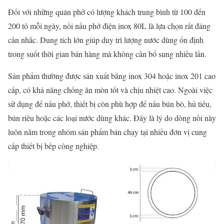
Đối với những quán phở có lượng khách trung bình từ 100 đến
200 tô mỗi ngày, nồi nấu phở điện inox 80L là lựa chọn rất đáng
cân nhắc. Dung tích lớn giúp duy trì lượng nước dùng ổn định
trong suốt thời gian bán hàng mà không cần bổ sung nhiều lần.
Sản phẩm thường được sản xuất bằng inox 304 hoặc inox 201 cao
cấp, có khả năng chống ăn mòn tốt và chịu nhiệt cao. Ngoài việc
sử dụng để nấu phở, thiết bị còn phù hợp để nấu bún bò, hủ tiếu,
bún riêu hoặc các loại nước dùng khác. Đây là lý do dòng nồi này
luôn nằm trong nhóm sản phẩm bán chạy tại nhiều đơn vị cung
cấp thiết bị bếp công nghiệp.