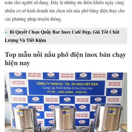
toàn cho người sử dụng. Đây là những ưu điểm khiến ngày càng
nhiều cơ sở kinh doanh lựa chọn nồi nấu phở bằng điện thay cho
các phương pháp truyền thống.
»
Bí Quyết Chọn Quầy Bar Inox Café Đẹp, Giá Tốt Chất
Lượng Và Tiết Kiệm
Top mẫu nồi nấu phở điện inox bán chạy
hiện nay