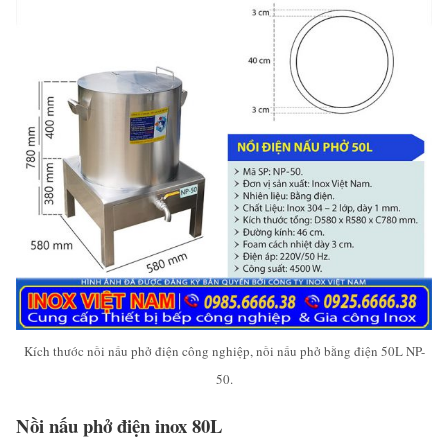
Kích thước nồi nấu phở điện công nghiệp, nồi nấu phở bằng điện 50L NP-
50.
Nồi nấu phở điện inox 80L