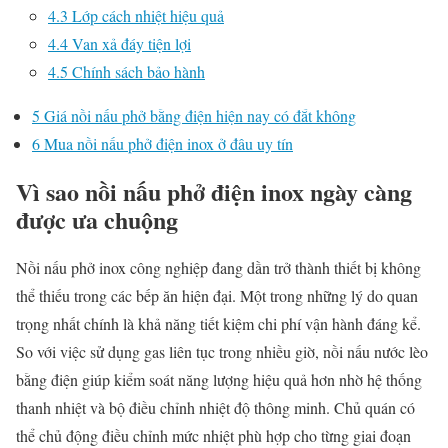
4.3
Lớp cách nhiệt hiệu quả
4.4
Van xả đáy tiện lợi
4.5
Chính sách bảo hành
5
Giá nồi nấu phở bằng điện hiện nay có đắt không
6
Mua nồi nấu phở điện inox ở đâu uy tín
Vì sao nồi nấu phở điện inox ngày càng
được ưa chuộng
Nồi nấu phở inox công nghiệp đang dần trở thành thiết bị không
thể thiếu trong các bếp ăn hiện đại. Một trong những lý do quan
trọng nhất chính là khả năng tiết kiệm chi phí vận hành đáng kể.
So với việc sử dụng gas liên tục trong nhiều giờ, nồi nấu nước lèo
bằng điện giúp kiểm soát năng lượng hiệu quả hơn nhờ hệ thống
thanh nhiệt và bộ điều chỉnh nhiệt độ thông minh. Chủ quán có
thể chủ động điều chỉnh mức nhiệt phù hợp cho từng giai đoạn