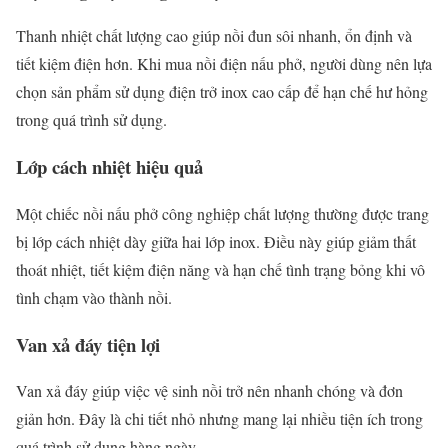
Thanh nhiệt chất lượng cao giúp nồi đun sôi nhanh, ổn định và
tiết kiệm điện hơn. Khi mua nồi điện nấu phở, người dùng nên lựa
chọn sản phẩm sử dụng điện trở inox cao cấp để hạn chế hư hỏng
trong quá trình sử dụng.
Lớp cách nhiệt hiệu quả
Một chiếc nồi nấu phở công nghiệp chất lượng thường được trang
bị lớp cách nhiệt dày giữa hai lớp inox. Điều này giúp giảm thất
thoát nhiệt, tiết kiệm điện năng và hạn chế tình trạng bỏng khi vô
tình chạm vào thành nồi.
Van xả đáy tiện lợi
Van xả đáy giúp việc vệ sinh nồi trở nên nhanh chóng và đơn
giản hơn. Đây là chi tiết nhỏ nhưng mang lại nhiều tiện ích trong
quá trình sử dụng hàng ngày.