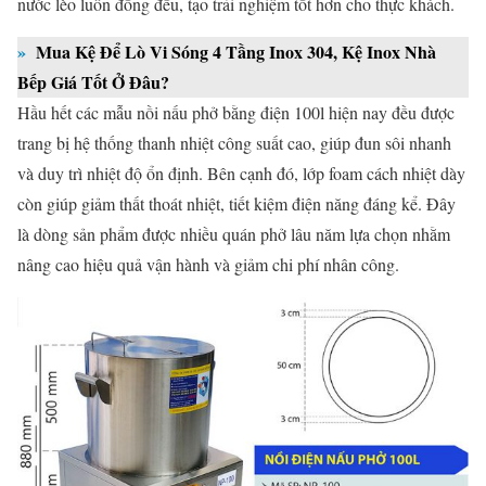
nước lèo luôn đồng đều, tạo trải nghiệm tốt hơn cho thực khách.
»
Mua Kệ Để Lò Vi Sóng 4 Tầng Inox 304, Kệ Inox Nhà
Bếp Giá Tốt Ở Đâu?
Hầu hết các mẫu nồi nấu phở bằng điện 100l hiện nay đều được
trang bị hệ thống thanh nhiệt công suất cao, giúp đun sôi nhanh
và duy trì nhiệt độ ổn định. Bên cạnh đó, lớp foam cách nhiệt dày
còn giúp giảm thất thoát nhiệt, tiết kiệm điện năng đáng kể. Đây
là dòng sản phẩm được nhiều quán phở lâu năm lựa chọn nhằm
nâng cao hiệu quả vận hành và giảm chi phí nhân công.