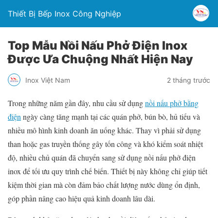
Thiết Bị Bếp Inox Công Nghiệp
Top Mẫu Nồi Nấu Phở Điện Inox
Được Ưa Chuộng Nhất Hiện Nay
Inox Việt Nam
2 tháng trước
Trong những năm gần đây, nhu cầu sử dụng
nồi nấu phở bằng
điện
ngày càng tăng mạnh tại các quán phở, bún bò, hủ tiếu và
nhiều mô hình kinh doanh ăn uống khác. Thay vì phải sử dụng
than hoặc gas truyền thống gây tốn công và khó kiểm soát nhiệt
độ, nhiều chủ quán đã chuyển sang sử dụng nồi nấu phở điện
inox để tối ưu quy trình chế biến. Thiết bị này không chỉ giúp tiết
kiệm thời gian mà còn đảm bảo chất lượng nước dùng ổn định,
góp phần nâng cao hiệu quả kinh doanh lâu dài.