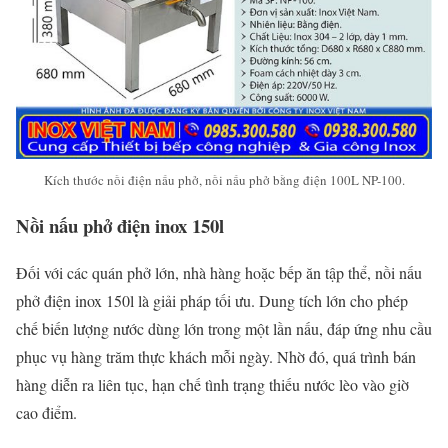
Kích thước nồi điện nấu phở, nồi nấu phở bằng điện 100L NP-100.
Nồi nấu phở điện inox 150l
Đối với các quán phở lớn, nhà hàng hoặc bếp ăn tập thể, nồi nấu
phở điện inox 150l là giải pháp tối ưu. Dung tích lớn cho phép
chế biến lượng nước dùng lớn trong một lần nấu, đáp ứng nhu cầu
phục vụ hàng trăm thực khách mỗi ngày. Nhờ đó, quá trình bán
hàng diễn ra liên tục, hạn chế tình trạng thiếu nước lèo vào giờ
cao điểm.