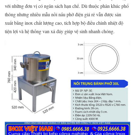
với những đơn vị có ngân sách hạn chế. Dù thuộc phân khúc phổ
thông nhưng nhiều mẫu nồi nấu phở điện giá rẻ vẫn được sản
xuất bằng inox chất lượng cao, tích hợp bộ điều chỉnh nhiệt độ
tiện lợi và hệ thống van xả đáy giúp vệ sinh nhanh chóng.