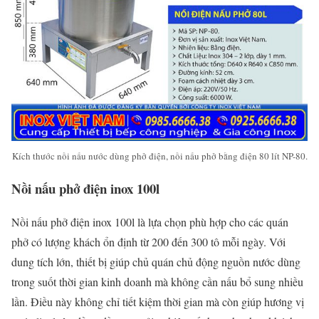
Kích thước nồi nấu nước dùng phở điện, nồi nấu phở bằng điện 80 lít NP-80.
Nồi nấu phở điện inox 100l
Nồi nấu phở điện inox 100l là lựa chọn phù hợp cho các quán
phở có lượng khách ổn định từ 200 đến 300 tô mỗi ngày. Với
dung tích lớn, thiết bị giúp chủ quán chủ động nguồn nước dùng
trong suốt thời gian kinh doanh mà không cần nấu bổ sung nhiều
lần. Điều này không chỉ tiết kiệm thời gian mà còn giúp hương vị