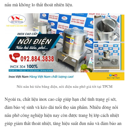
nấu mà không lo thất thoát nhiên liệu.
Nồi nấu hủ tiếu bằng điện, nồi điện nấu phở giá tốt tại TPCM
Ngoài ra, chất liệu inox cao cấp giúp hạn chế tình trạng gỉ sét,
đảm bảo vệ sinh và kéo dài tuổi thọ sản phẩm. Nhiều dòng nồi
nấu phở công nghiệp hiện nay còn được trang bị lớp cách nhiệt
giúp giảm thất thoát nhiệt, tăng hiệu suất đun nấu và đảm bảo an