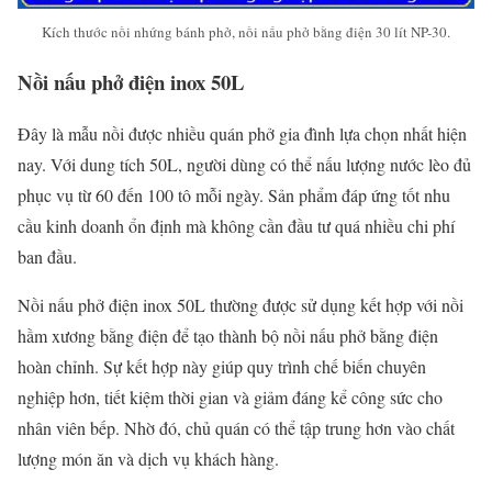
Kích thước nồi nhứng bánh phở, nồi nấu phở bằng điện 30 lít NP-30.
Nồi nấu phở điện inox 50L
Đây là mẫu nồi được nhiều quán phở gia đình lựa chọn nhất hiện
nay. Với dung tích 50L, người dùng có thể nấu lượng nước lèo đủ
phục vụ từ 60 đến 100 tô mỗi ngày. Sản phẩm đáp ứng tốt nhu
cầu kinh doanh ổn định mà không cần đầu tư quá nhiều chi phí
ban đầu.
Nồi nấu phở điện inox 50L thường được sử dụng kết hợp với nồi
hầm xương bằng điện để tạo thành bộ nồi nấu phở bằng điện
hoàn chỉnh. Sự kết hợp này giúp quy trình chế biến chuyên
nghiệp hơn, tiết kiệm thời gian và giảm đáng kể công sức cho
nhân viên bếp. Nhờ đó, chủ quán có thể tập trung hơn vào chất
lượng món ăn và dịch vụ khách hàng.