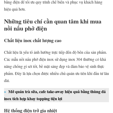
bằng điện để tối ưu quy trình chế biến và phục vụ khách hàng
hiệu quả hơn.
Những tiêu chí cần quan tâm khi mua
nồi nấu phở điện
Chất liệu inox chất lượng cao
Chất liệu là yếu tố ảnh hưởng trực tiếp đến độ bền của sản phẩm.
Các mẫu nồi nấu phở điện inox sử dụng inox 304 thường có khả
năng chống gỉ sét tốt, bề mặt sáng đẹp và đảm bảo vệ sinh thực
phẩm. Đây là lựa chọn được nhiều chủ quán ưu tiên khi đầu tư lâu
dài.
»
Mở quán trà sữa, cafe take-away hiệu quả bằng thùng đá
inox tích hợp khay topping tiện lợi
Hệ thống điện trở gia nhiệt