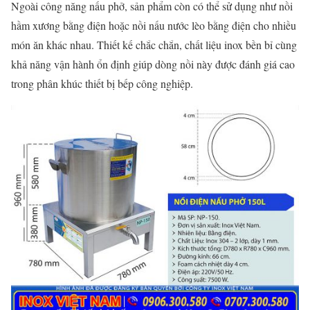
Ngoài công năng nấu phở, sản phẩm còn có thể sử dụng như nồi
hầm xương bằng điện hoặc nồi nấu nước lèo bằng điện cho nhiều
món ăn khác nhau. Thiết kế chắc chắn, chất liệu inox bền bỉ cùng
khả năng vận hành ổn định giúp dòng nồi này được đánh giá cao
trong phân khúc thiết bị bếp công nghiệp.