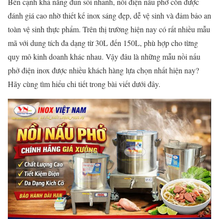
Bên cạnh khả năng đun sôi nhanh, nồi điện nấu phở còn được
đánh giá cao nhờ thiết kế inox sáng đẹp, dễ vệ sinh và đảm bảo an
toàn vệ sinh thực phẩm. Trên thị trường hiện nay có rất nhiều mẫu
mã với dung tích đa dạng từ 30L đến 150L, phù hợp cho từng
quy mô kinh doanh khác nhau. Vậy đâu là những mẫu nồi nấu
phở điện inox được nhiều khách hàng lựa chọn nhất hiện nay?
Hãy cùng tìm hiểu chi tiết trong bài viết dưới đây.