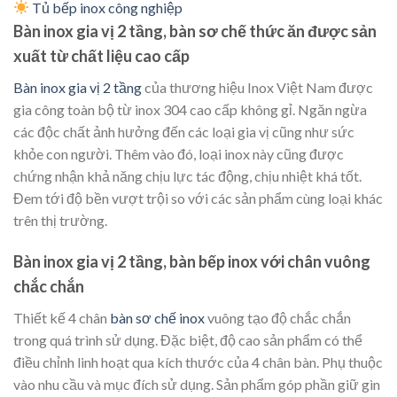
Tủ bếp inox công nghiệp
Bàn inox gia vị 2 tầng, bàn sơ chế thức ăn được sản
xuất từ chất liệu cao cấp
Bàn inox gia vị 2 tầng
của thương hiệu Inox Việt Nam được
gia công toàn bộ từ inox 304 cao cấp không gỉ. Ngăn ngừa
các độc chất ảnh hưởng đến các loại gia vị cũng như sức
khỏe con người. Thêm vào đó, loại inox này cũng được
chứng nhận khả năng chịu lực tác động, chịu nhiệt khá tốt.
Đem tới độ bền vượt trội so với các sản phẩm cùng loại khác
trên thị trường.
Bàn inox gia vị 2 tầng, bàn bếp inox với chân vuông
chắc chắn
Thiết kế 4 chân
bàn sơ chế inox
vuông tạo độ chắc chắn
trong quá trình sử dụng. Đặc biệt, độ cao sản phẩm có thể
điều chỉnh linh hoạt qua kích thước của 4 chân bàn. Phụ thuộc
vào nhu cầu và mục đích sử dụng. Sản phẩm góp phần giữ gìn