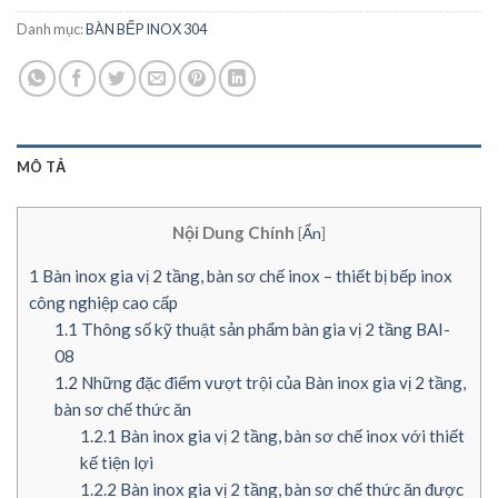
Danh mục:
BÀN BẾP INOX 304
MÔ TẢ
Nội Dung Chính
[
Ẩn
]
1
Bàn inox gia vị 2 tầng, bàn sơ chế inox – thiết bị bếp inox
công nghiệp cao cấp
1.1
Thông số kỹ thuật sản phẩm bàn gia vị 2 tầng BAI-
08
1.2
Những đặc điểm vượt trội của Bàn inox gia vị 2 tầng,
bàn sơ chế thức ăn
1.2.1
Bàn inox gia vị 2 tầng, bàn sơ chế inox với thiết
kế tiện lợi
1.2.2
Bàn inox gia vị 2 tầng, bàn sơ chế thức ăn được