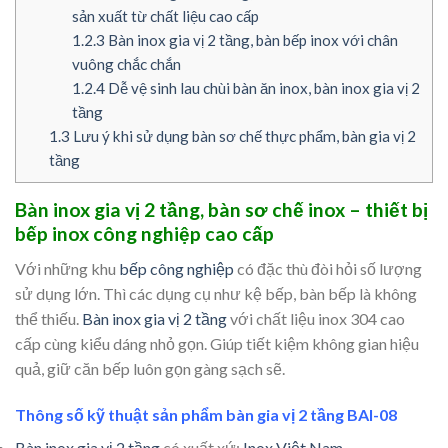
sản xuất từ chất liệu cao cấp
1.2.3
Bàn inox gia vị 2 tầng, bàn bếp inox với chân
vuông chắc chắn
1.2.4
Dễ vệ sinh lau chùi bàn ăn inox, bàn inox gia vị 2
tầng
1.3
Lưu ý khi sử dụng bàn sơ chế thực phẩm, bàn gia vị 2
tầng
Bàn inox gia vị 2 tầng, bàn sơ chế inox – thiết bị
bếp inox công nghiệp cao cấp
Với những khu
bếp công nghiệp
có đặc thù đòi hỏi số lượng
sử dụng lớn. Thì các dụng cụ như kệ bếp, bàn bếp là không
thể thiếu.
Bàn inox gia vị 2 tầng
với chất liệu inox 304 cao
cấp cùng kiểu dáng nhỏ gọn. Giúp tiết kiệm không gian hiệu
quả, giữ căn bếp luôn gọn gàng sạch sẽ.
Thông số kỹ thuật sản phẩm bàn gia vị 2 tầng BAI-08
Bàn inox gia vị 2 tầng
có xuất xứ:
Inox Việt Nam
.