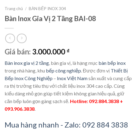
Trang chủ
/
BÀN BẾP INOX 304
Bàn Inox Gia Vị 2 Tầng BAI-08
Giá bán:
3.000.000
₫
Bàn inox gia vị 2 tầng
, bàn gia vị, là hạng mục
bàn bếp inox
trong nhà hàng, khu
bếp công nghiệp
. Được đơn vị
Thiết Bị
Bếp Inox Công Nghiệp
–
Inox Việt Nam
sản xuất và cung cấp
ra thị trường tiêu thụ với chất liệu inox 304 cao cấp. Cùng
kiểu dáng nhỏ gọn giúp tiết kiệm không gian hiệu quả, giữ
căn bếp luôn gọn gàng sạch sẽ.
Hotline: 092.884.3838 +
093.906.3838
.
Mua hàng nhanh - Zalo: 092 884 3838