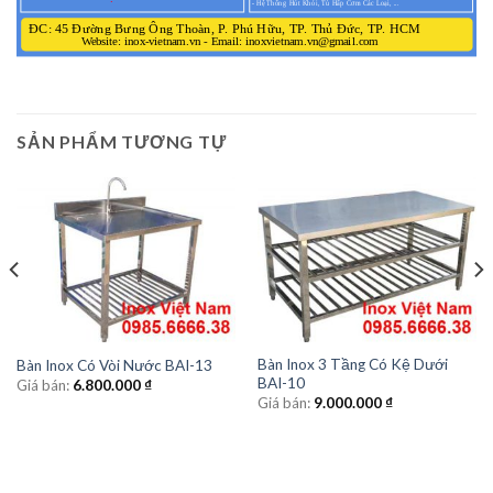
SẢN PHẨM TƯƠNG TỰ
Bàn Inox 3 Tầng Có Kệ Dưới
Bàn Inox Có Vòi Nước BAI-13
BAI-10
Giá bán:
6.800.000
₫
Giá bán:
9.000.000
₫