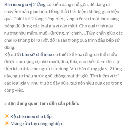
Bàn inox gia vị 2 tầng
có kiểu dáng nhỏ gọn, dễ dàng di
chuyển khắp gian bếp. Đồng thời tiết kiệm không gian hiệu
quả. Thiết kế 2 tầng riêng biệt, tầng trên với mặt inox sáng
bóng để đựng các loại gia vị cần thiết. Cho quá trình nấu
nướng như mắm, muối, đường, mì chính,…Tấm chắn giúp các
chai lọ không bị rơi vỡ, đổ ra sàn trong quá trình đầu bếp sử
dụng.
Kệ dưới
bàn sơ chế inox
có thiết kế khá rộng, có thể chứa
được các dụng cụ như muôi, đũa, thìa, dao thớt đem đến sự
tiện ích tối đa cho người sử dụng. Với bàn đựng gia vị 2 tầng
này, người nấu nướng sẽ không mất thì giờ. Tìm kiếm vị trí
các loại gia vị như trước đây nữa, tạo nên hiệu quả cao trong
công việc.
» Bạn đang quan tâm đến sản phẩm:
Kệ chén inox nhà bếp
Máng rửa tay công nghiệp