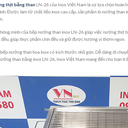
g thịt bằng than
LN-26 của Inox Việt Nam là sự lựa chọn hoàn h
đình. Được làm từ chất liệu inox cao cấp, sản phẩm lò nướng than 
m.
thông minh của bếp nướng than inox LN-26 giúp việc nướng thịt t
t đều, giúp thực phẩm chín đều và giữ được hương vị thơm ngon.
 bếp nướng than hoa inox có kích thước nhỏ gọn. Dễ dàng di chuyể
ướng than bằng inox LN-26, Inox Việt Nam mang đến cho bạn trải 