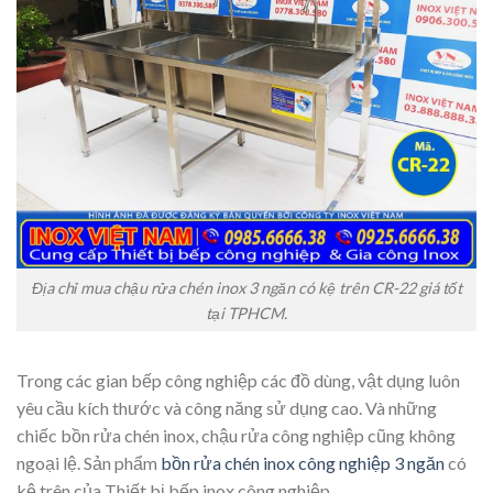
Địa chỉ mua chậu rửa chén inox 3 ngăn có kệ trên CR-22 giá tốt
tại TPHCM.
Trong các gian bếp công nghiệp các đồ dùng, vật dụng luôn
yêu cầu kích thước và công năng sử dụng cao. Và những
chiếc bồn rửa chén inox, chậu rửa công nghiệp cũng không
ngoại lệ. Sản phẩm
bồn rửa chén inox công nghiệp 3 ngăn
có
kệ trên của Thiết bị bếp inox công nghiệp.