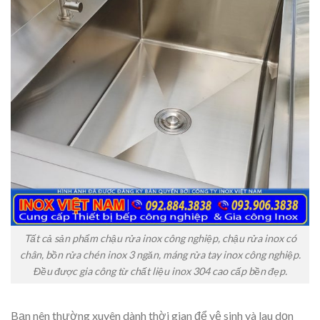
Tất cả sản phẩm chậu rửa inox công nghiệp, chậu rửa inox có
chân, bồn rửa chén inox 3 ngăn, máng rửa tay inox công nghiệp.
Đều được gia công từ chất liệu inox 304 cao cấp bền đẹp.
Bạn nên thường xuyên dành thời gian để vệ sinh và lau dọn