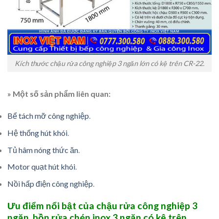
Kích thước chậu rửa công nghiệp 3 ngăn lớn có kệ trên CR-22.
» Một số sản phẩm liên quan:
Bể tách mỡ công nghiệp
.
Hệ thống hút khói
.
Tủ hâm nóng thức ăn
.
Motor quạt hút khói
.
Nồi hấp điện công nghiệp
.
Ưu điểm nổi bật của chậu rửa công nghiệp 3
ngăn,
bồn rửa chén inox 3 ngăn
có kệ trên