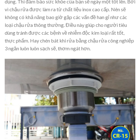
dụng. Thì đảm bảo sức khỏe của bạn sẽ ngày một tốt lên. Bởi
vì chậu rửa được làm ra từ chất liệu inox cao cấp. Nên sẽ
không có khả năng bao giờ gặp các vấn đề han gỉ như các
loại chậu rửa thông thường. Điều này giúp cho người tiêu
dùng tránh được các bệnh về nhiễm độc kim loại rất tốt,
thực phẩm. Hay chén bát khi rửa bằng chậu rửa công nghiệp
3 ngăn luôn luôn sạch sẽ, thơm ngát hơn.