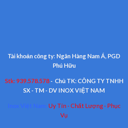
Tài khoản công ty: Ngân Hàng Nam Á, PGD
Phú Hữu
Stk: 939.578.578
- Chủ TK: CÔNG TY TNHH
SX - TM - DV INOX VIỆT NAM
Inox Việt Nam:
Uy Tín - Chất Lượng - Phục
Vụ