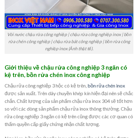
Vòi nước chậu rửa công nghiệp | chậu rửa công nghiệp inox | bồn
rửa chén công nghiệp | chậu rửa bát công nghiệp | bồn rửa công
nghiệp inox (Ảnh thật tế).
Giới thiệu về chậu rửa công nghiệp 3 ngăn
có
kệ trên, bồn rửa chén inox công nghiệp
Chậu rửa công nghiệp 3 hộc có kệ trên,
bồn rửa chén inox
được sản xuất. Trên dây chuyền khép kín hiện đại nên sẽ chắc
chắn. Chất lượng của sản phẩm chậu rửa inox 304 sẽ tốt hơn
so với các dòng sản phẩm chậu rửa inox thông thường. Chậu
rửa công nghiệp 3 ngăn có kệ trên cũng được các cơ quan có
thẩm quyền cấp giấy chứng nhận chất lượng.