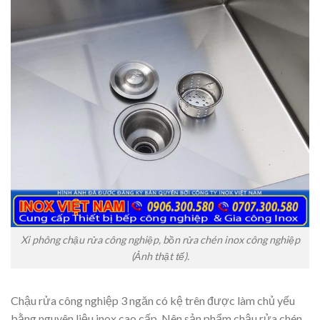
Xi phông chậu rửa công nghiệp, bồn rửa chén inox công nghiệp
(Ảnh thật tế).
Chậu rửa công nghiệp 3 ngăn có kệ trên được làm chủ yếu
bằng nguyên liệu inox cao cấp. Nên sản phẩm chậu rửa chén