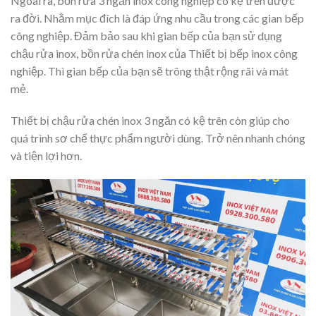
Ngoài ra, bồn rửa 3 ngăn inox công nghiệp có kệ trên được
ra đời. Nhằm mục đích là đáp ứng nhu cầu trong các gian bếp
công nghiệp. Đảm bảo sau khi gian bếp của bạn sử dụng
chậu rửa inox, bồn rửa chén inox của Thiết bị bếp inox công
nghiệp. Thì gian bếp của bạn sẽ trông thật rộng rãi và mát
mẻ.
Thiết bị chậu rửa chén inox 3 ngăn có kệ trên còn giúp cho
quá trình sơ chế thực phẩm người dùng. Trở nên nhanh chóng
và tiện lợi hơn.