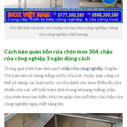
Chi tiết đáy xã nước của máng rửa tay inox công nghiệp, máng
rửa công nghiệp chất lượng.
Cách bảo quản bồn rửa chén inox 304, chậu
rửa công nghiệp 3 ngăn đúng cách
Trong quá trình bạn làm sạch
chậu rửa công nghiệp
3 ngăn.
Thì bạn nên sử dụng bằng nước rửa bát. Hoặc bạn cũng có
thể sử dụng các loại nước cọ rửa dành cho inox. Điều đó vừa
khiến cho các vết bẩn bám dính trong khoang miệng chậu
rửa chén inox tan biến. Mà còn giúp cho tuổi thọ của chậu rửa
công nghiệp ngày một tăng lên.