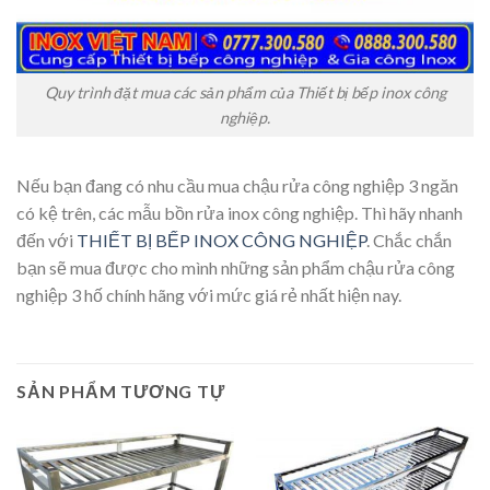
Quy trình đặt mua các sản phẩm của Thiết bị bếp inox công
nghiệp.
Nếu bạn đang có nhu cầu mua chậu rửa công nghiệp 3 ngăn
có kệ trên, các mẫu bồn rửa inox công nghiệp. Thì hãy nhanh
đến với
THIẾT BỊ BẾP INOX CÔNG NGHIỆP
. Chắc chắn
bạn sẽ mua được cho mình những sản phẩm chậu rửa công
nghiệp 3 hố chính hãng với mức giá rẻ nhất hiện nay.
SẢN PHẨM TƯƠNG TỰ