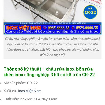
Chậu rửa công nghiệp 3 ngăn lớn có kệ trên , bồn rửa chén inox 3
ngăn lớn có kệ trên CR-22. Là sản phẩm chậu rửa inox cho nhà
hàng được ưa chuộng nhất hiện nay phù hợp với mọi không gian
bếp (Ảnh thật tế).
Thông số kỹ thuật – chậu rửa inox, bồn rửa
chén inox công nghiệp 3 hố có kệ trên CR-22
Mã sản phẩm:
CR-22
Xuất xứ:
Inox Việt Nam
Chất liệu: inox loại 304, dày 1 mm.