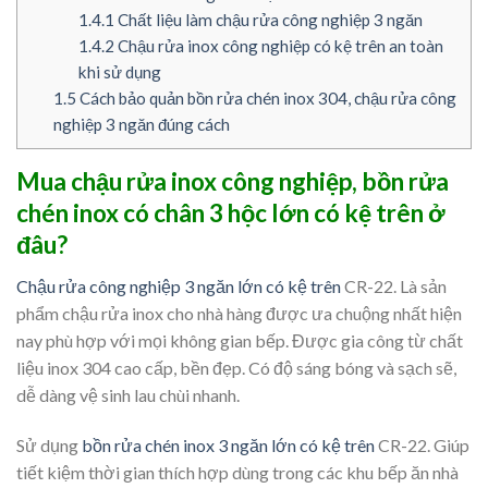
1.4.1
Chất liệu làm chậu rửa công nghiệp 3 ngăn
1.4.2
Chậu rửa inox công nghiệp có kệ trên an toàn
khi sử dụng
1.5
Cách bảo quản bồn rửa chén inox 304, chậu rửa công
nghiệp 3 ngăn đúng cách
Mua chậu rửa inox công nghiệp, bồn rửa
chén inox có chân 3 hộc lớn có kệ trên ở
đâu?
Chậu rửa công nghiệp 3 ngăn lớn có kệ trên
CR-22. Là sản
phẩm chậu rửa inox cho nhà hàng được ưa chuộng nhất hiện
nay phù hợp với mọi không gian bếp. Được gia công từ chất
liệu inox 304 cao cấp, bền đẹp. Có độ sáng bóng và sạch sẽ,
dễ dàng vệ sinh lau chùi nhanh.
Sử dụng
bồn rửa chén inox 3 ngăn lớn có kệ trên
CR-22. Giúp
tiết kiệm thời gian thích hợp dùng trong các khu bếp ăn nhà