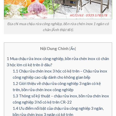
Địa chỉ mua chậu rửa công nghiệp, bồn rửa chén inox 1 ngăn có
chân (Ảnh thật tết).
Nội Dung Chính
[
Ẩn
]
1
Mua chậu rửa inox công nghiệp, bồn rửa chén inox có chân
3 hộc lớn có kệ trên ở đâu?
1.1
Chậu rửa chén inox 3 hộc có kệ trên – Chậu rửa inox
công nghiệp cao cấp dành cho không gian bếp
1.2
Giới thiệu về chậu rửa công nghiệp 3 ngăn có kệ
trên, bồn rửa chén inox công nghiệp
1.3
Thông số kỹ thuật – chậu rửa inox, bồn rửa chén inox
công nghiệp 3 hố có kệ trên CR-22
1.4
Ưu điểm nổi bật của chậu rửa công nghiệp 3 ngăn,
bồn rửa chén inox 3 ngăn có kệ trên