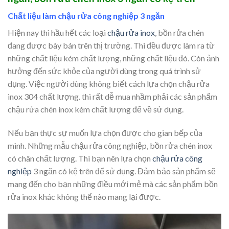
Chất liệu làm chậu rửa công nghiệp 3 ngăn
Hiện nay thì hầu hết các loại
chậu rửa inox
, bồn rửa chén
đang được bày bán trên thị trường. Thì đều được làm ra từ
những chất liệu kém chất lượng, những chất liệu đó. Còn ảnh
hưởng đến sức khỏe của người dùng trong quá trình sử
dụng. Việc người dùng không biết cách lựa chọn chậu rửa
inox 304 chất lượng. thì rất dễ mua nhầm phải các sản phẩm
chậu rửa chén inox kém chất lượng để về sử dụng.
Nếu bạn thực sự muốn lựa chọn được cho gian bếp của
mình. Những mẫu chậu rửa công nghiệp, bồn rửa chén inox
có chân chất lượng. Thì bạn nên lựa chọn
chậu rửa công
nghiệp
3 ngăn có kệ trên để sử dụng. Đảm bảo sản phẩm sẽ
mang đến cho bạn những điều mới mẻ mà các sản phẩm bồn
rửa inox khác không thể nào mang lại được.