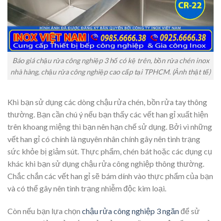
Báo giá chậu rửa công nghiệp 3 hố có kệ trên, bồn rửa chén inox
nhà hàng, chậu rửa công nghiệp cao cấp tại TPHCM. (Ảnh thật tế)
Khi bạn sử dụng các dòng chậu rửa chén, bồn rửa tay thông
thường. Bạn cần chú ý nếu bạn thấy các vết han gỉ xuất hiện
trên khoang miệng thì bạn nên hạn chế sử dụng. Bởi vì những
vết han gỉ có chính là nguyên nhân chính gây nên tình trạng
sức khỏe bị giảm sút. Thực phẩm, chén bát hoặc các dụng cụ
khác khi bạn sử dụng chậu rửa công nghiệp thông thường.
Chắc chắn các vết han gỉ sẽ bám dính vào thực phẩm của bạn
và có thể gây nên tình trạng nhiễm độc kim loại.
Còn nếu bạn lựa chọn
chậu rửa công nghiệp 3 ngăn
để sử