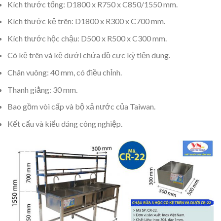
Kích thước tổng: D1800 x R750 x C850/1550 mm.
Kích thước kệ trên: D1800 x R300 x C700 mm.
Kích thước hộc chậu: D500 x R500 x C300 mm.
Có kệ trên và kệ dưới chứa đồ cực kỳ tiện dụng.
Chân vuông: 40 mm, có điều chỉnh.
Thanh giằng: 30 mm.
Bao gồm vòi cấp và bộ xả nước của Taiwan.
Kết cấu và kiểu dáng công nghiệp.