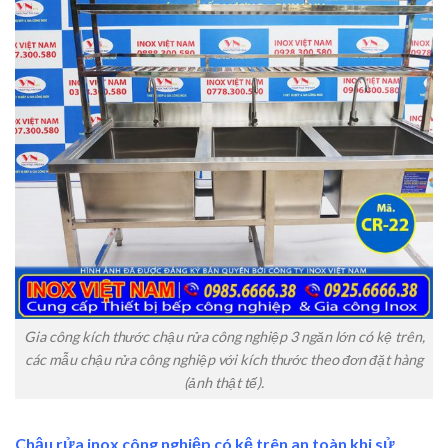
Gia công kích thước chậu rửa công nghiệp 3 ngăn lớn có kệ trên,
các mẫu chậu rửa công nghiệp với kích thước theo đơn đặt hàng
(ảnh thật tế).
Chậu rửa inox công nghiệp
có kệ trên
an toàn khi sử