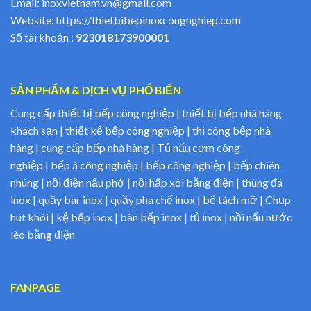
Email:
inoxvietnam.vn@gmail.com
Website:
https://thietbibepinoxcongnghiep.com
Số tài khoản :
923018173900001
SẢN PHẨM & DỊCH VỤ PHỔ BIẾN
Cung cấp thiết bị bếp công nghiệp | thiết bị bếp nhà hàng
khách sạn | thiết kế bếp công nghiệp | thi công bếp nhà
hàng | cung cấp bếp nhà hàng | Tủ nấu cơm công
nghiệp | bếp á công nghiệp | bếp công nghiệp | bếp chiên
nhúng | nồi điện nấu phở | nồi hấp xôi bằng điện | thùng đá
inox | quầy bar inox | quầy pha chế inox | bể tách mỡ | Chụp
hút khói | kệ bếp inox | bàn bếp inox | tủ inox | nồi nấu nước
lèo bằng điện
FANPAGE