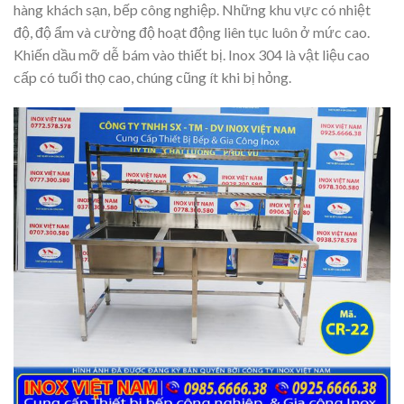
hàng khách sạn, bếp công nghiệp. Những khu vực có nhiệt
độ, độ ẩm và cường độ hoạt động liên tục luôn ở mức cao.
Khiến dầu mỡ dễ bám vào thiết bị. Inox 304 là vật liệu cao
cấp có tuổi thọ cao, chúng cũng ít khi bị hỏng.