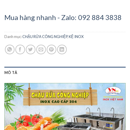
Mua hàng nhanh - Zalo: 092 884 3838
Danh mục:
CHẬU RỬA CÔNG NGHIỆP
,
KỆ INOX
MÔ TẢ