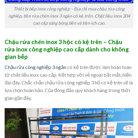
Thiết bị bếp inox công nghiệp – Địa chỉ mua chậu rửa công
nghiệp, bồn rửa chén inox 3 ngăn có kệ trên. Chất liệu inox 304
cao cấp sáng bóng bền và tiện ích cao.
Chậu rửa chén inox 3 hộc có kệ trên – Chậu
rửa inox công nghiệp cao cấp dành cho không
gian bếp
Chậu rửa công nghiệp 3 ngăn
có kệ trên được làm hoàn toàn
từ chất liệu inox cao cấp. Kết hợp với vẻ ngoài bắt mắt, hiện
đại đây. Chắc chắn chậu rửa công nghiệp 3 hố có kệ trên sẽ là
lựa chọn hoàn hảo. Của đông đảo quý khách hàng trong thời
gian gần đây.