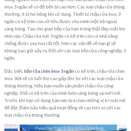
inox 3 ngăn sẽ có độ bền bỉ cao hơn. Các loại chậu rửa thông
thường, ít bị hư hỏng khi sử dụng. Thiết bị chậu rửa inox 3
ngăn có kệ trên còn sở hữu được cho mình một bề ngoài
sáng bóng. Tạo cho gian bếp của bạn trông thật đẹp mắt khi
nhìn vào. Chậu rửa bát 3 ngăn có kệ trên còn có khả năng
chống được oxy hóa rất tốt. Nên các vấn đề về han gỉ sẽ
không bao giờ xảy ra. Đối với các loại bồn rửa công nghiệp 3
ngăn.
Đặc biệt,
bồn rửa chén inox 3 ngăn
có kệ trên, chậu rửa chén
inox 304 sẽ có tuổi thọ cao gấp đôi. So với các loại chậu rửa
thông thường. Nếu bạn muốn sản phẩm chậu rửa công
nghiệp 3 hố có kệ trên của mình luôn sáng bóng và mới mẻ.
Trước khi bạn sử dụng bạn nên lựa chọn những vị trí mát mẻ
để đặt. Đảm bảo hiệu quả hoạt động sẽ cao hơn so với các
loại chậu rửa thông thường.