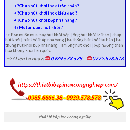
+ ?Chụp hút khói inox trần thấp ?
+ ?Chụp hút khói inox kiểu đảo ?
+ ?Chụp hút khói bếp nhà hàng ?
+? Motor quạt hút khói ?
=> Bạn muốn mua máy hút khói bếp | ống hút khói tại bàn | chụp
hút khói | hút khói bếp nhà hàng | hệ thống hút khói tại bàn | hệ
thống hút khói bếp nhà hàng | làm ống hút khói | bếp nướng than
hoa không khói hàn quốc
=>? Liên hệ ngay:
0939.578.578 –
0772.578.578
thiết bị bếp inox công nghiệp