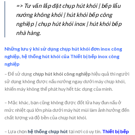
=> Tư vấn lắp đặt chụp hút khói | bếp lẩu
nướng không khói | hút khói bếp công
nghiệp | chụp hút khói inox | hút khói bếp
nhà hàng.
Những lưu ý khi sử dụng chụp hút khói đơn inox công
nghiệp, hệ thống hút khói của Thiết bị bếp inox công
nghiệp
– Để sử dụng
chụp hút khói công nghiệp
hiệu quả thì người
sử dụng không được nấu nướng ngay dưới máy chụp khói,
khiến máy không thể phát huy hết tác dụng của mình.
– Mặc khác, bạn cũng không được đốt lửa hay đun nấu ở
mức nhiệt quá lớn phía dưới máy hút mùi làm ảnh hưởng đến
chất lượng và độ bền của chụp hút khói.
– Lựa chọn
hệ thống chụp hút
tại nơi có uy tín.
Thiết bị bếp