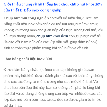
Giới thiệu chung về hệ thống hút khói, chụp hút khói đơn
của thiết bị bếp inox công nghiệp
Chụp hút mùi công nghiệp
có thiết kế hiện đại, được làm
bằng chất liệu inox bền chắc có thể hút mùi, hút ẩm đem lại
không khí trong lành cho gian bếp của bạn. Không chỉ thế, với
cấu tạo thông minh,
chụp hút khói đơn
còn giúp hạn chế tối
đa các vết bám bẩn của các lớp dầu mỡ, giúp đảm bảo vệ
sinh an toàn thực phẩm trong khi chế biến và vệ sinh.
Làm bằng chất liệu inox 304
Được làm bằng chất liệu inox cao cấp, không gỉ sét, sản
phẩm máy hút khói được đánh giá khá cao về khả năng chống
chịu các tác động từ môi trường như dầu mỡ, khói bụi. Với
chất liệu bền đẹp thế này, bạn sẽ không còn phải lo lắng khi
lắp đặt và sử dụng chúng trong căn bếp với nhiệt độ cao, các
lớp dầu mỡ bám bẩn nữa, tất cả đều sẽ được giảm tới mức
tối đa nhất.