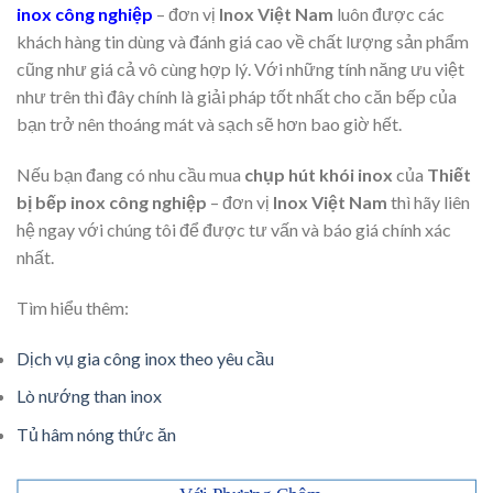
inox công nghiệp
– đơn vị
Inox Việt Nam
luôn được các
khách hàng tin dùng và đánh giá cao về chất lượng sản phẩm
cũng như giá cả vô cùng hợp lý. Với những tính năng ưu việt
như trên thì đây chính là giải pháp tốt nhất cho căn bếp của
bạn trở nên thoáng mát và sạch sẽ hơn bao giờ hết.
Nếu bạn đang có nhu cầu mua
chụp hút khói inox
của
Thiết
bị bếp inox công nghiệp
– đơn vị
Inox Việt Nam
thì hãy liên
hệ ngay với chúng tôi để được tư vấn và báo giá chính xác
nhất.
Tìm hiểu thêm:
Dịch vụ gia công inox theo yêu cầu
Lò nướng than inox
Tủ hâm nóng thức ăn