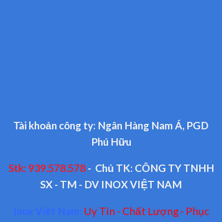
Tài khoản công ty: Ngân Hàng Nam Á, PGD
Phú Hữu
Stk: 939.578.578
- Chủ TK: CÔNG TY TNHH
SX - TM - DV INOX VIỆT NAM
Inox Việt Nam:
Uy Tín - Chất Lượng - Phục