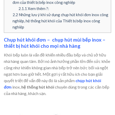
đơn của thiết bị bếp inox công nghiệp
2.1.1
Xem thêm ?:
2.2
Những lưu ý khi sử dụng chụp hút khói đơn inox công
nghiệp, hệ thống hút khói của Thiết bị bếp inox công
nghiệp
Chụp hút khói đơn – chụp hút mùi bếp inox –
thiết bị hút khói cho mọi nhà hàng
Khói bếp luôn là vấn đề khiến nhiều đầu bếp và chủ sở hữu
nhà hàng quan tâm. Bởi nó ảnh hưởng phần lớn đến sức khỏe
cũng như khiến không gian nhà bếp trở nên bức bối và ngột
ngạt hơn bao giờ hết. Một gợi ý rất hữu ích cho bạn giải
quyết triệt để vấn đề này đó là sản phẩm
chụp hút khói
đơn
inox,
hệ thống hút khói
chuyên dùng trong các căn bếp
của nhà hàng, khách sạn.