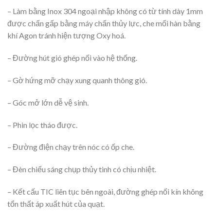
– Làm bằng Inox 304 ngoại nhập không có từ tính dày 1mm
được chấn gấp bằng máy chấn thủy lực, che mối hàn bằng
khí Agon tránh hiện tượng Oxy hoá.
– Đường hút gió ghép nối vào hệ thống.
– Gờ hứng mỡ chạy xung quanh thông gió.
– Góc mở lớn dễ vệ sinh.
– Phin lọc tháo được.
– Đường điện chạy trên nóc có ốp che.
– Đèn chiếu sáng chụp thủy tinh có chịu nhiệt.
– Kết cấu TIC liên tục bên ngoài, đường ghép nối kín không
tổn thất áp xuất hút của quạt.