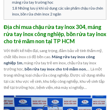
máng rửa tay trường học
1.8
Những lưu ý khi sử dụng các sản phẩm chậu rửa chén
inox, bồn rửa chén inox 2 ngăn
Địa chỉ mua chậu rửa tay inox 304, máng
rửa tay inox công nghiệp, bồn rửa tay inox
cho trẻ mầm non tại TP HCM
Với thiết kế hiện đại, sang trọng, đảm bảo về tính thẩm mỹ,
chất liệu inox có độ bền cao.
Máng rửa tay inox công
nghiệp 1m
,
máng rửa tay trẻ em inox, chậu rửa tay inox
trường học,
bồn rửa tay inox cho trẻ mầm non
,… Là một
trong những loại chậu rửa công nghiệp. Được sử dụng nhiều
tại các khu vực vệ sinh, khu bếp công nghiệp, khu vệ sinh tập
thể tại trường học, bệnh viện, nhà máy xí nghiệp…