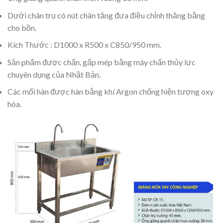
Dưới chân trụ có nút chân tăng đưa điều chỉnh thăng bằng
cho bồn.
Kích Thước : D1000 x R500 x C850/950 mm.
Sản phẩm được chấn, gấp mép bằng máy chấn thủy lực
chuyên dụng của Nhật Bản.
Các mối hàn được hàn bằng khí Argon chống hiện tượng oxy
hóa.