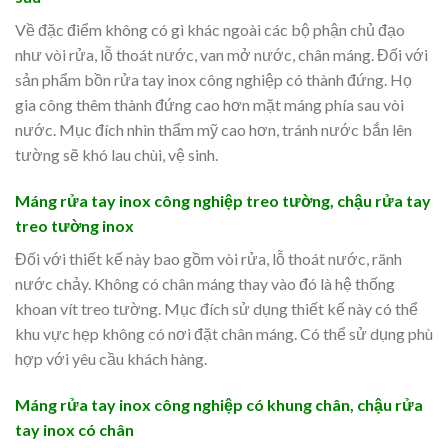
Về đặc điểm không có gì khác ngoài các bộ phận chủ đạo
như vòi rửa, lỗ thoát nước, van mở nước, chân máng. Đối với
sản phẩm bồn rửa tay inox công nghiệp có thành đứng. Họ
gia công thêm thành đứng cao hơn mặt máng phía sau vòi
nước. Mục đích nhìn thẩm mỹ cao hơn, tránh nước bắn lên
tường sẽ khó lau chùi, vệ sinh.
Máng rửa tay inox công nghiệp treo tường,
chậu rửa tay
treo tường inox
Đối với thiết kế này bao gồm vòi rửa, lỗ thoát nước, rãnh
nước chảy. Không có chân máng thay vào đó là hệ thống
khoan vít treo tường. Mục đích sử dụng thiết kế này có thể
khu vực hẹp không có nơi đặt chân máng. Có thể sử dụng phù
hợp với yêu cầu khách hàng.
Máng rửa tay inox công nghiệp có khung chân, chậu rửa
tay inox có chân