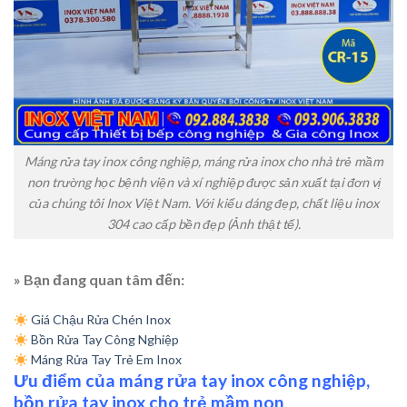
Máng rửa tay inox công nghiệp, máng rửa inox cho nhà trẻ mầm
non trường học bệnh viện và xí nghiệp được sản xuất tại đơn vị
của chúng tôi Inox Việt Nam. Với kiểu dáng đẹp, chất liệu inox
304 cao cấp bền đẹp (Ảnh thật tế).
» Bạn đang quan tâm đến:
Giá Chậu Rửa Chén Inox
Bồn Rửa Tay Công Nghiệp
Máng Rửa Tay Trẻ Em Inox
Ưu điểm của máng rửa tay inox công nghiệp,
bồn rửa tay inox cho trẻ mầm non