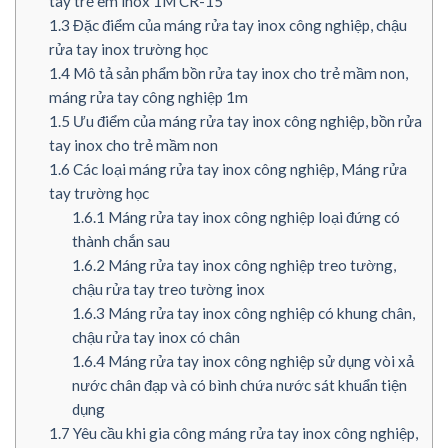
tay trẻ em inox 1M CR-15
1.3
Đặc điểm của máng rửa tay inox công nghiệp, chậu
rửa tay inox trường học
1.4
Mô tả sản phẩm bồn rửa tay inox cho trẻ mầm non,
máng rửa tay công nghiệp 1m
1.5
Ưu điểm của máng rửa tay inox công nghiệp, bồn rửa
tay inox cho trẻ mầm non
1.6
Các loại máng rửa tay inox công nghiệp, Máng rửa
tay trường học
1.6.1
Máng rửa tay inox công nghiệp loại đứng có
thành chắn sau
1.6.2
Máng rửa tay inox công nghiệp treo tường,
chậu rửa tay treo tường inox
1.6.3
Máng rửa tay inox công nghiệp có khung chân,
chậu rửa tay inox có chân
1.6.4
Máng rửa tay inox công nghiệp sử dụng vòi xả
nước chân đạp và có bình chứa nước sát khuẩn tiện
dụng
1.7
Yêu cầu khi gia công máng rửa tay inox công nghiệp,