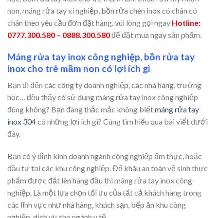
non, máng rửa tay xí nghiệp, bồn rửa chén inox có chân có
chân theo yêu cầu đơn đặt hàng. vui lòng gọi ngay
Hotline:
0777.300.580 – 0888.300.580
để đặt mua ngay sản phẩm.
Máng rửa tay inox công nghiệp,
bồn rửa tay
inox cho trẻ mầm non
có lợi ích gì
Bạn đi đến các công ty doanh nghiệp, các nhà hàng, trường
học… đều thấy có sử dụng máng rửa tay inox công nghiệp
đúng không? Bạn đang thắc mắc không biết
máng rửa tay
inox 304
có những lợi ích gì? Cùng tìm hiểu qua bài viết dưới
đây.
Bạn có ý định kinh doanh ngành công nghiệp ẩm thực, hoặc
đầu tư tại các khu công nghiệp. Để khâu an toàn vệ sinh thực
phẩm được đặt lên hàng đầu thì máng rửa tay inox công
nghiệp. Là một lựa chọn tối ưu của tất cả khách hàng trong
các lĩnh vực như nhà hàng, khách sạn, bếp ăn khu công
nghiệp, dịch vụ cho ngành y tế…