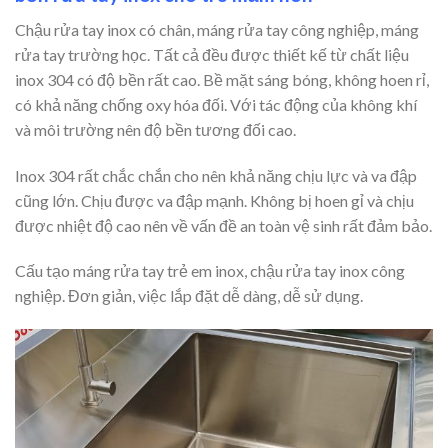
Chậu rửa tay inox có chân, máng rửa tay công nghiệp, máng
rửa tay trường học. Tất cả đều được thiết kế từ chất liệu
inox 304 có độ bền rất cao. Bề mặt sáng bóng, không hoen rỉ,
có khả năng chống oxy hóa đối. Với tác động của không khí
và môi trường nên độ bền tương đối cao.
Inox 304 rất chắc chắn cho nên khả năng chịu lực và va đập
cũng lớn. Chịu được va đập mạnh. Không bị hoen gỉ và chịu
được nhiệt độ cao nên về vấn đề an toàn vệ sinh rất đảm bảo.
Cấu tạo máng rửa tay trẻ em inox, chậu rửa tay inox công
nghiệp. Đơn giản, việc lắp đặt dễ dàng, dễ sử dụng.