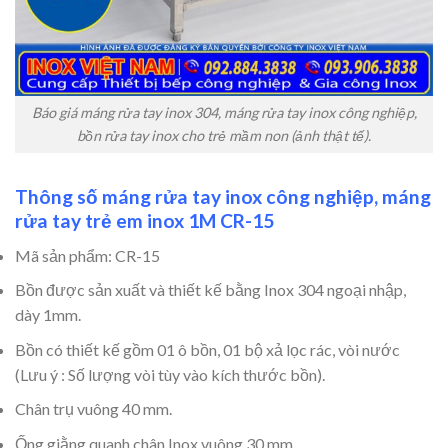
Báo giá máng rửa tay inox 304, máng rửa tay inox công nghiệp,
bồn rửa tay inox cho trẻ mầm non (ảnh thật tế).
Thông số máng rửa tay inox công nghiệp, máng
rửa tay trẻ em inox 1M CR-15
Mã sản phẩm: CR-15
Bồn được sản xuất và thiết kế bằng Inox 304 ngoại nhập,
dày 1mm.
Bồn có thiết kế gồm 01 ô bồn, 01 bộ xả lọc rác, vòi nước
(Lưu ý : Số lượng vòi tùy vào kích thước bồn).
Chân trụ vuông 40 mm.
Ống giằng quanh chân Inox vuông 30 mm.