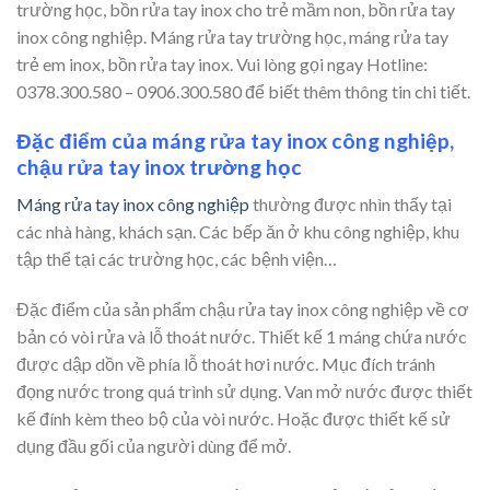
trường học, bồn rửa tay inox cho trẻ mầm non, bồn rửa tay
inox công nghiệp. Máng rửa tay trường học, máng rửa tay
trẻ em inox, bồn rửa tay inox. Vui lòng gọi ngay Hotline:
0378.300.580 – 0906.300.580 để biết thêm thông tin chi tiết.
Đặc điểm của máng rửa tay inox công nghiệp,
chậu rửa tay inox trường học
Máng rửa tay inox công nghiệp
thường được nhìn thấy tại
các nhà hàng, khách sạn. Các bếp ăn ở khu công nghiệp, khu
tập thể tại các trường học, các bệnh viện…
Đặc điểm của sản phẩm chậu rửa tay inox công nghiệp về cơ
bản có vòi rửa và lỗ thoát nước. Thiết kế 1 máng chứa nước
được dập dồn về phía lỗ thoát hơi nước. Mục đích tránh
đọng nước trong quá trình sử dụng. Van mở nước được thiết
kế đính kèm theo bộ của vòi nước. Hoặc được thiết kế sử
dụng đầu gối của người dùng để mở.