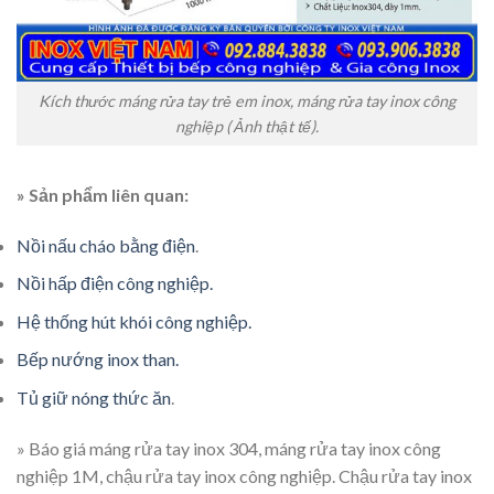
Kích thước máng rửa tay trẻ em inox, máng rửa tay inox công
nghiệp ( Ảnh thật tế).
» Sản phẩm liên quan:
Nồi nấu cháo bằng điện
.
Nồi hấp điện công nghiệp.
Hệ thống hút khói công nghiệp.
Bếp nướng inox than.
Tủ giữ nóng thức ăn
.
» Báo giá máng rửa tay inox 304, máng rửa tay inox công
nghiệp 1M, chậu rửa tay inox công nghiệp. Chậu rửa tay inox