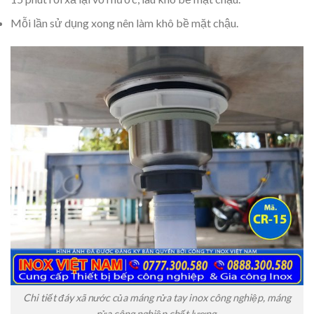
Mỗi lần sử dụng xong nên làm khô bề mặt chậu.
Chi tiết đáy xã nước của máng rửa tay inox công nghiệp, máng
rửa công nghiệp chất lượng.