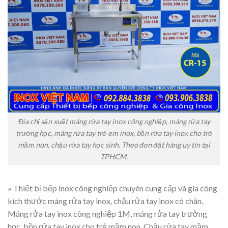
Địa chỉ sản xuất máng rửa tay inox công nghiệp, máng rửa tay
trường học, máng rửa tay trẻ em inox, bồn rửa tay inox cho trẻ
mầm non, chậu rửa tay học sinh. Theo đơn đặt hàng uy tín tại
TPHCM.
» Thiết bị bếp inox công nghiệp chuyên cung cấp và gia công
kích thước máng rửa tay inox, chậu rửa tay inox có chân.
Máng rửa tay inox công nghiệp 1M, máng rửa tay trường
học, bồn rửa tay inox cho trẻ mầm non. Chậu rửa tay mầm