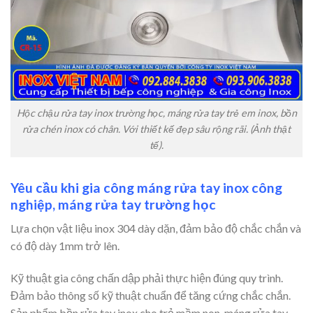
Hộc chậu rửa tay inox trường học, máng rửa tay trẻ em inox, bồn
rửa chén inox có chân. Với thiết kế đẹp sâu rộng rãi. (Ảnh thật
tế).
Yêu cầu khi gia công máng rửa tay inox công
nghiệp,
máng rửa tay trường học
Lựa chọn vật liệu inox 304 dày dặn, đảm bảo độ chắc chắn và
có độ dày 1mm trở lên.
Kỹ thuật gia công chấn dập phải thực hiện đúng quy trình.
Đảm bảo thông số kỹ thuật chuẩn để tăng cứng chắc chắn.
Sản phẩm bồn rửa tay inox cho trẻ mầm non, máng rửa tay