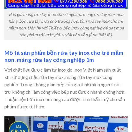
Báo giá máng rửa tay inox cho xí nghiệp, máng rửa tay inox nhà
hàng, bồn rửa tay inox cho trường học, bồn rửa tay inox cho trẻ
mầm non. Liên hệ với Thiết bị bếp inox công nghiệp để đặt mua
sản phẩm với mức giá ưu đãi hấp dẫn (Ảnh thật tế).
Mô tả sản phẩm bồn rửa tay inox cho trẻ mầm
non, máng rửa tay công nghiệp 1m
Với chất liệu được làm từ inox do Inox Việt Nam sản xuất
khi sử dụng chậu rửa tay inox, máng rửa tay inox công
nghiệp. Trong không gian bếp của gia đình mình người nội
trợ không chỉ làm công việc bếp núc được nhanh chóng hơn.
Thuận tiện hơn mà còn nâng cao được tính thẩm mỹ cho sản
phẩm được tốt hơn.