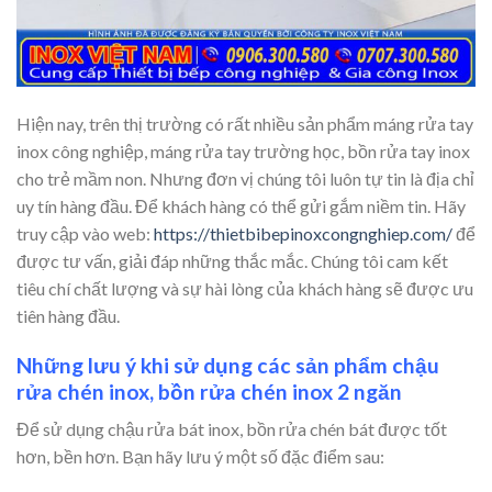
Hiện nay, trên thị trường có rất nhiều sản phẩm máng rửa tay
inox công nghiệp, máng rửa tay trường học, bồn rửa tay inox
cho trẻ mầm non. Nhưng đơn vị chúng tôi luôn tự tin là địa chỉ
uy tín hàng đầu. Để khách hàng có thể gửi gắm niềm tin. Hãy
truy cập vào web:
https://thietbibepinoxcongnghiep.com/
để
được tư vấn, giải đáp những thắc mắc. Chúng tôi cam kết
tiêu chí chất lượng và sự hài lòng của khách hàng sẽ được ưu
tiên hàng đầu.
Những lưu ý khi sử dụng các sản phẩm chậu
rửa chén inox, bồn rửa chén inox 2 ngăn
Để sử dụng chậu rửa bát inox, bồn rửa chén bát được tốt
hơn, bền hơn. Bạn hãy lưu ý một số đặc điểm sau: