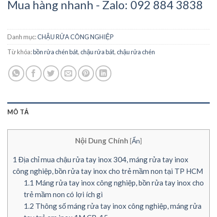
Mua hàng nhanh - Zalo: 092 884 3838
Danh mục:
CHẬU RỬA CÔNG NGHIỆP
Từ khóa:
bồn rửa chén bát
,
chậu rửa bát
,
chậu rửa chén
MÔ TẢ
Nội Dung Chính
[
Ẩn
]
1
Địa chỉ mua chậu rửa tay inox 304, máng rửa tay inox
công nghiệp, bồn rửa tay inox cho trẻ mầm non tại TP HCM
1.1
Máng rửa tay inox công nghiệp, bồn rửa tay inox cho
trẻ mầm non có lợi ích gì
1.2
Thông số máng rửa tay inox công nghiệp, máng rửa