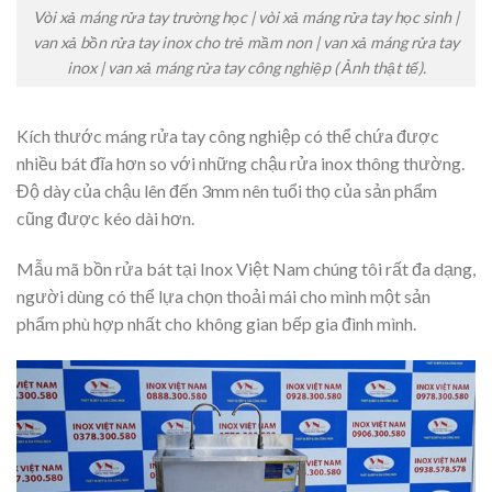
Vòi xả máng rửa tay trường học | vòi xả máng rửa tay học sinh |
van xả bồn rửa tay inox cho trẻ mầm non | van xả máng rửa tay
inox | van xả máng rửa tay công nghiệp ( Ảnh thật tế).
Kích thước máng rửa tay công nghiệp có thể chứa được
nhiều bát đĩa hơn so với những chậu rửa inox thông thường.
Độ dày của chậu lên đến 3mm nên tuổi thọ của sản phẩm
cũng được kéo dài hơn.
Mẫu mã bồn rửa bát tại Inox Việt Nam chúng tôi rất đa dạng,
người dùng có thể lựa chọn thoải mái cho mình một sản
phẩm phù hợp nhất cho không gian bếp gia đình mình.