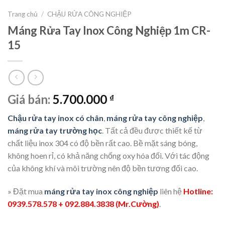
Trang chủ
/
CHẬU RỬA CÔNG NGHIỆP
Máng Rửa Tay Inox Công Nghiệp 1m CR-
15
Giá bán:
5.700.000
₫
Chậu rửa tay inox có chân
,
máng rửa tay công nghiệp
,
máng rửa tay trường học
. Tất cả đều được thiết kế từ
chất liệu inox 304 có độ bền rất cao. Bề mặt sáng bóng,
không hoen rỉ, có khả năng chống oxy hóa đối. Với tác động
của không khí và môi trường nên độ bền tương đối cao.
» Đặt mua
máng rửa tay inox công nghiệp
liên hệ
Hotline:
0939.578.578 + 092.884.3838 (Mr.Cường)
.