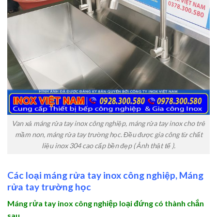
Van xả máng rửa tay inox công nghiệp, máng rửa tay inox cho trẻ
mầm non, máng rửa tay trường học. Đều được gia công từ chất
liệu inox 304 cao cấp bền đẹp ( Ảnh thật tế ).
Các loại máng rửa tay inox công nghiệp, Máng
rửa tay trường học
Máng rửa tay inox công nghiệp loại đứng có thành chắn
sau