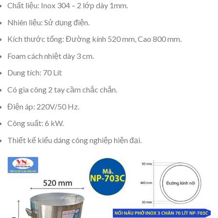
Chất liệu: Inox 304 – 2 lớp dày 1mm.
Nhiên liệu: Sử dụng điện.
Kích thước tổng: Đường kính 520 mm, Cao 800 mm.
Foam cách nhiệt dày 3 cm.
Dung tích: 70 Lít
Có gia công 2 tay cầm chắc chắn.
Điện áp: 220V/50 Hz.
Công suất: 6 kW.
Thiết kế kiểu dáng công nghiệp hiện đại.