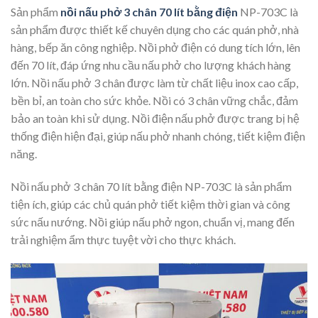
Sản phẩm
nồi nấu phở 3 chân 70 lít bằng điện
NP-703C là
sản phẩm được thiết kế chuyên dụng cho các quán phở, nhà
hàng, bếp ăn công nghiệp. Nồi phở điện có dung tích lớn, lên
đến 70 lít, đáp ứng nhu cầu nấu phở cho lượng khách hàng
lớn. Nồi nấu phở 3 chân được làm từ chất liệu inox cao cấp,
bền bỉ, an toàn cho sức khỏe. Nồi có 3 chân vững chắc, đảm
bảo an toàn khi sử dụng. Nồi điện nấu phở được trang bị hệ
thống điện hiện đại, giúp nấu phở nhanh chóng, tiết kiệm điện
năng.
Nồi nấu phở 3 chân 70 lít bằng điện NP-703C là sản phẩm
tiện ích, giúp các chủ quán phở tiết kiệm thời gian và công
sức nấu nướng. Nồi giúp nấu phở ngon, chuẩn vị, mang đến
trải nghiệm ẩm thực tuyệt vời cho thực khách.