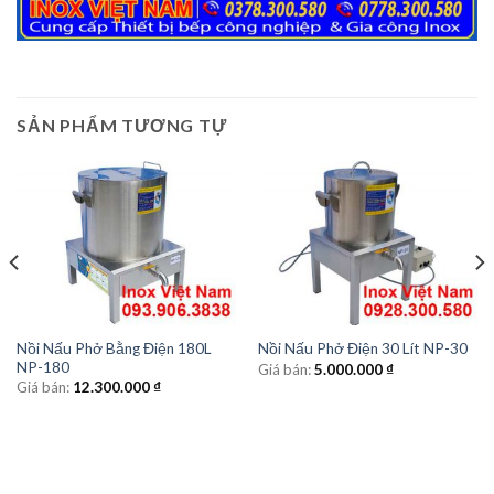
SẢN PHẨM TƯƠNG TỰ
Nồi Nấu Phở Bằng Điện 180L
Nồi Nấu Phở Điện 30 Lít NP-30
NP-180
Giá bán:
5.000.000
₫
Giá bán:
12.300.000
₫