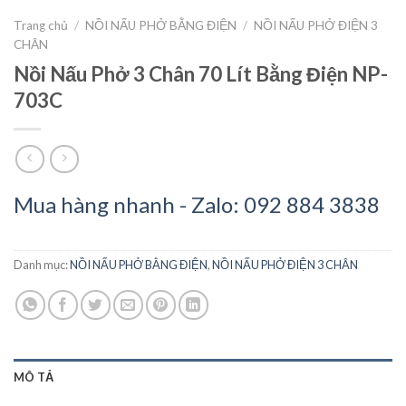
Trang chủ
/
NỒI NẤU PHỞ BẰNG ĐIỆN
/
NỒI NẤU PHỞ ĐIỆN 3
CHÂN
Nồi Nấu Phở 3 Chân 70 Lít Bằng Điện NP-
703C
Mua hàng nhanh - Zalo: 092 884 3838
Danh mục:
NỒI NẤU PHỞ BẰNG ĐIỆN
,
NỒI NẤU PHỞ ĐIỆN 3 CHÂN
MÔ TẢ