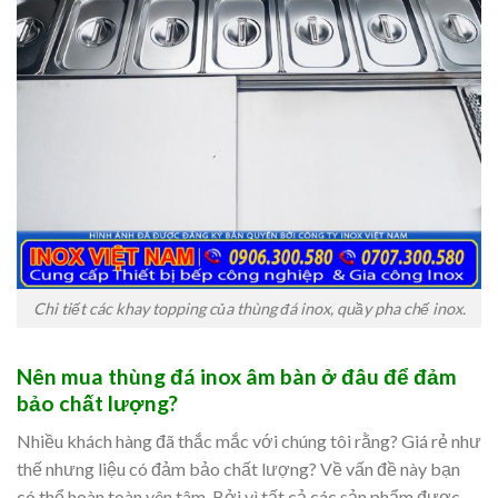
Chi tiết các khay topping của thùng đá inox, quầy pha chế inox.
Nên mua thùng đá inox âm bàn ở đâu để đảm
bảo chất lượng?
Nhiều khách hàng đã thắc mắc với chúng tôi rằng? Giá rẻ như
thế nhưng liệu có đảm bảo chất lượng? Về vấn đề này bạn
có thể hoàn toàn yên tâm. Bởi vì tất cả các sản phẩm được