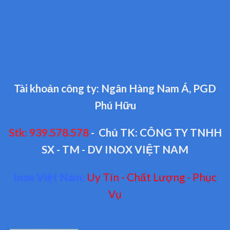
Tài khoản công ty: Ngân Hàng Nam Á, PGD
Phú Hữu
Stk: 939.578.578
- Chủ TK: CÔNG TY TNHH
SX - TM - DV INOX VIỆT NAM
Inox Việt Nam:
Uy Tín - Chất Lượng - Phục
Vụ