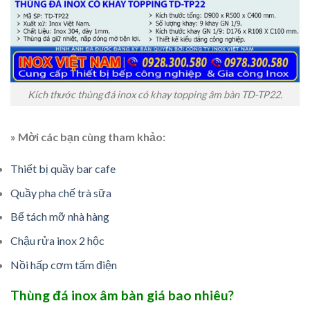
Kích thước thùng đá inox có khay topping âm bàn TD-TP22.
» Mời các bạn cùng tham khảo:
Thiết bị quầy bar cafe
Quầy pha chế trà sữa
Bể tách mỡ nhà hàng
Chậu rửa inox 2 hộc
Nồi hấp cơm tấm điện
Thùng đá inox âm bàn giá bao nhiêu?