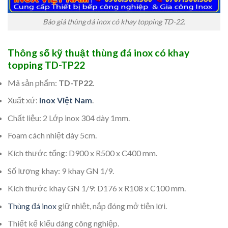
Báo giá thùng đá inox có khay topping TD-22.
Thông số kỹ thuật thùng đá inox có khay
topping TD-TP22
Mã sản phẩm:
TD-TP22
.
Xuất xứ:
Inox Việt Nam
.
Chất liệu: 2 Lớp inox 304 dày 1mm.
Foam cách nhiệt dày 5cm.
Kích thước tổng: D900 x R500 x C400 mm.
Số lượng khay: 9 khay GN 1/9.
Kích thước khay GN 1/9: D176 x R108 x C100 mm.
Thùng đá inox
giữ nhiệt, nắp đóng mở tiện lợi.
Thiết kế kiểu dáng công nghiệp.