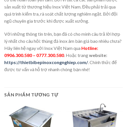
sản xuất từ thương hiệu Inox Việt Nam. Đều phải trải qua
quá trình kiểm tra, rà soát chất lượng nghiêm ngặt. Bởi đội
ngũ chuyên gia trước khi được xuất xưởng.
Với những thông tin trên, bạn đã có cho mình câu trả lời hợp
lý nhất cho câu hỏi: thùng đá inox âm bàn giá bao nhiêu chưa?
Hãy liên hệ ngay với Inox Việt Nam qua
Hotline:
0906.300.580 – 0777.300.580
. Hoặc trang
website:
https://thietbibepinoxcongnghiep.com/
. Chính thức để
được tư vấn và hỗ trợ nhanh chóng bạn nhé!
SẢN PHẨM TƯƠNG TỰ