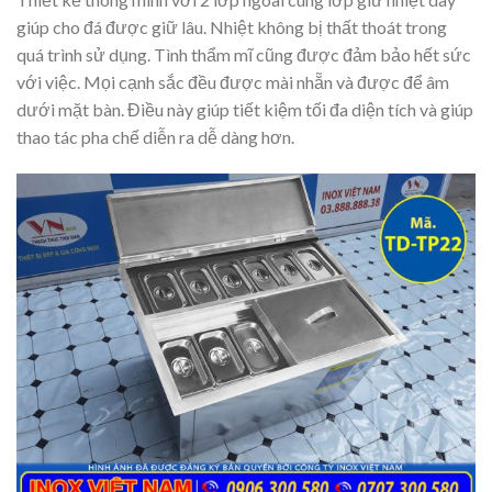
giúp cho đá được giữ lâu. Nhiệt không bị thất thoát trong
quá trình sử dụng. Tình thẩm mĩ cũng được đảm bảo hết sức
với việc. Mọi cạnh sắc đều được mài nhẵn và được để âm
dưới mặt bàn. Điều này giúp tiết kiệm tối đa diện tích và giúp
thao tác pha chế diễn ra dễ dàng hơn.