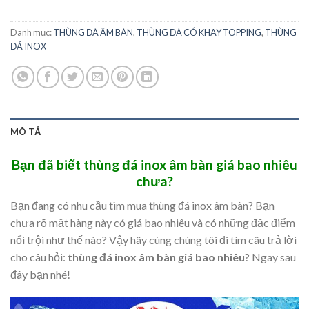
Danh mục:
THÙNG ĐÁ ÂM BÀN
,
THÙNG ĐÁ CÓ KHAY TOPPING
,
THÙNG
ĐÁ INOX
MÔ TẢ
Bạn đã biết thùng đá inox âm bàn giá bao nhiêu
chưa?
Bạn đang có nhu cầu tìm mua thùng đá inox âm bàn? Bạn
chưa rõ mặt hàng này có giá bao nhiêu và có những đặc điểm
nổi trội như thế nào? Vậy hãy cùng chúng tôi đi tìm câu trả lời
cho câu hỏi:
thùng đá inox âm bàn giá bao nhiêu
? Ngay sau
đây bạn nhé!