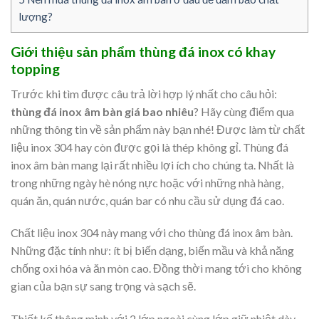
lượng?
Giới thiệu sản phẩm thùng đá inox có khay
topping
Trước khi tìm được câu trả lời hợp lý nhất cho câu hỏi:
thùng đá inox âm bàn giá bao nhiêu
? Hãy cùng điểm qua
những thông tin về sản phẩm này bạn nhé! Được làm từ chất
liệu inox 304 hay còn được gọi là thép không gỉ. Thùng đá
inox âm bàn mang lại rất nhiều lợi ích cho chúng ta. Nhất là
trong những ngày hè nóng nực hoặc với những nhà hàng,
quán ăn, quán nước, quán bar có nhu cầu sử dụng đá cao.
Chất liệu inox 304 này mang với cho thùng đá inox âm bàn.
Những đặc tính như: ít bị biến dạng, biến mầu và khả năng
chống oxi hóa và ăn mòn cao. Đồng thời mang tới cho không
gian của bạn sự sang trọng và sạch sẽ.
Thiết kế thông minh với 2 lớp ngoài cùng lớp giữ nhiệt dày