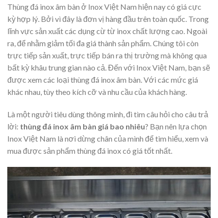
Thùng đá inox âm bàn ở Inox Việt Nam hiện nay có giá cực
kỳ hợp lý. Bởi vì đây là đơn vị hàng đầu trên toàn quốc. Trong
lĩnh vực sản xuất các dụng cừ từ inox chất lượng cao. Ngoài
ra, để nhằm giảm tối đa giá thành sản phẩm. Chúng tôi còn
trực tiếp sản xuất, trực tiếp bán ra thị trường mà không qua
bất kỳ khâu trung gian nào cả. Đến với Inox Việt Nam, bạn sẽ
được xem các loại thùng đá inox âm bàn. Với các mức giá
khác nhau, tùy theo kích cỡ và nhu cầu của khách hàng.
Là một người tiêu dùng thông minh, đi tìm câu hỏi cho câu trả
lời:
thùng đá inox âm bàn giá bao nhiêu
? Bạn nên lựa chọn
Inox Việt Nam là nơi dừng chân của mình để tìm hiểu, xem và
mua được sản phẩm thùng đá inox có giá tốt nhất.