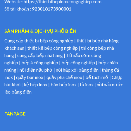
Website:
https://thietbibepinoxcongnghiep.com
Số tài khoản :
923018173900001
SẢN PHẨM & DỊCH VỤ PHỔ BIẾN
Cung cấp thiết bị bếp công nghiệp | thiết bị bếp nhà hàng
khách sạn | thiết kế bếp công nghiệp | thi công bếp nhà
hàng | cung cấp bếp nhà hàng | Tủ nấu cơm công
nghiệp | bếp á công nghiệp | bếp công nghiệp | bếp chiên
nhúng | nồi điện nấu phở | nồi hấp xôi bằng điện | thùng đá
inox | quầy bar inox | quầy pha chế inox | bể tách mỡ | Chụp
hút khói | kệ bếp inox | bàn bếp inox | tủ inox | nồi nấu nước
lèo bằng điện
FANPAGE