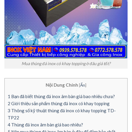
Mua thùng đá inox có khay topping ở đâu giá tốt?
Nội Dung Chính
[
Ẩn
]
1
Bạn đã biết thùng đá inox âm bàn giá bao nhiêu chưa?
2
Giới thiệu sản phẩm thùng đá inox có khay topping
3
Thông số kỹ thuật thùng đá inox có khay topping TD-
TP22
4
Thùng đá inox âm bàn giá bao nhiêu?
5
Nên mua thùng đá inox âm bàn ở đâu để đảm bảo chất