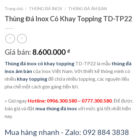
Trang chủ
/
THÙNG ĐÁ INOX
/
THÙNG ĐÁ ÂM BÀN
Thùng Đá Inox Có Khay Topping TD-TP22
Giá bán:
8.600.000
₫
Thùng đá inox có khay topping
TD-TP22 là mẫu
thùng đá
inox âm bàn
của Inox Việt Nam. Với thiết kế thông minh có
nhiều
khay topping
để chứa nhiều topping, các nguyên liệu
pha chế một cách gọn gàng tiện lợi.
» Gọi ngay
Hotline: 0906.300.580 – 0777.300.580
. Để được
báo giá và đặt
mua thùng đá inox
với mức giá tốt nhất hiện
nay.
Mua hàng nhanh - Zalo: 092 884 3838