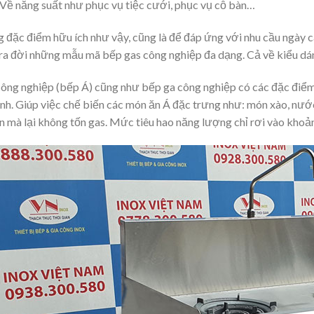
 Về năng suất như phục vụ tiệc cưới, phục vụ cỗ bàn…
 đặc điểm hữu ích như vậy, cũng là để đáp ứng với nhu cầu ngày 
ra đời những mẫu mã bếp gas công nghiệp đa dạng. Cả về kiểu dán
ông nghiệp (bếp Á) cũng như bếp ga công nghiệp có các đặc điểm tố
nh. Giúp việc chế biến các món ăn Á đặc trưng như: món xào, nước
 mà lại không tốn gas. Mức tiêu hao năng lượng chỉ rơi vào khoản