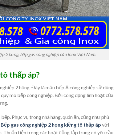
iệp 2 họng, bếp gas công nghiệp của Inox Việt Nam.
tô thấp áp?
 nghiệp 2 họng. Đây là mẫu bếp Á công nghiệp sử dụng
 quy mô bếp công nghiệp. Bởi công dụng linh hoạt của
ưng.
n bếp. Phục vụ trong nhà hàng, quán ăn, cũng như phù
.
Bếp gas công nghiệp 2 họng kiềng tô thấp áp
với
. Thuận tiện trong các hoạt động tập trung có yêu cầu