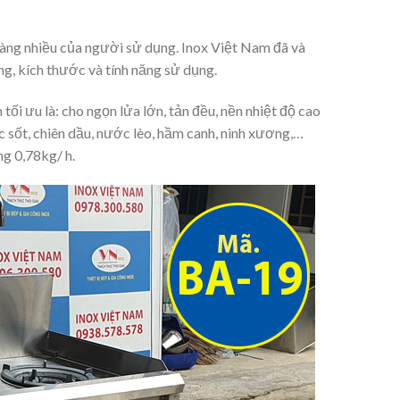
càng nhiều của người sử dụng. Inox Việt Nam đã và
g, kích thước và tính năng sử dụng.
i ưu là: cho ngọn lửa lớn, tản đều, nền nhiệt độ cao
 sốt, chiên dầu, nước lèo, hầm canh, ninh xương,…
g 0,78kg/ h.