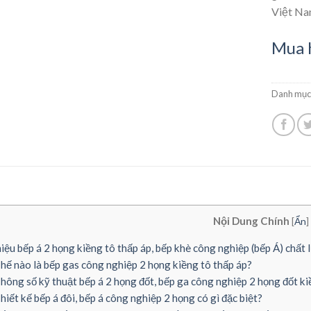
Việt Na
Mua 
Danh mục
Nội Dung Chính
[
Ẩn
]
iệu bếp á 2 họng kiềng tô thấp áp, bếp khè công nghiệp (bếp Á) chất
hế nào là bếp gas công nghiệp 2 họng kiềng tô thấp áp?
hông số kỹ thuật bếp á 2 họng đốt, bếp ga công nghiệp 2 họng đốt k
hiết kế bếp á đôi, bếp á công nghiệp 2 họng có gì đặc biệt?