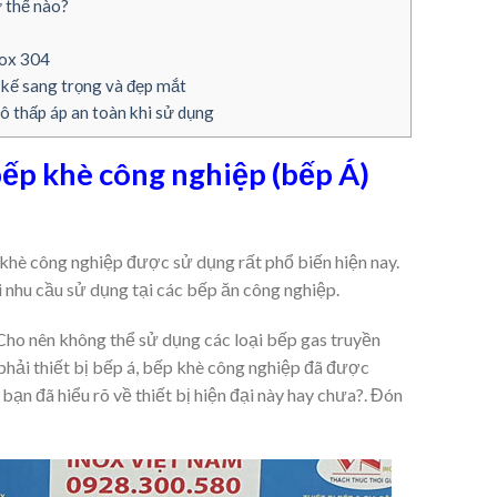
ư thế nào?
nox 304
t kế sang trọng và đẹp mắt
ô thấp áp an toàn khi sử dụng
ếp khè công nghiệp (bếp Á)
 khè công nghiệp được sử dụng rất phổ biến hiện nay.
i nhu cầu sử dụng tại các bếp ăn công nghiệp.
 Cho nên không thể sử dụng các loại bếp gas truyền
ải thiết bị bếp á, bếp khè công nghiệp đã được
bạn đã hiểu rõ về thiết bị hiện đại này hay chưa?. Đón