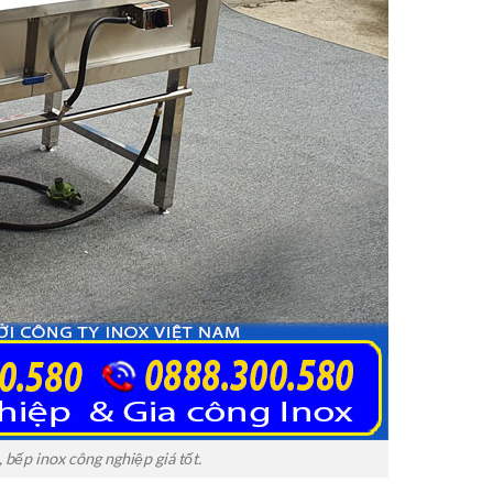
 bếp inox công nghiệp giá tốt.