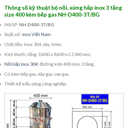
Thông số kỹ thuật bộ nồi, xửng hấp inox 3 tầng
size 400 kèm bếp gas NH-D400-3T/BG
Mã SP:
NH-D400-3T/BG
Xuất xứ:
Inox Việt Nam
.
Chất liệu: Inox 304, dày 1mm.
Kích thước tổng: D600 x R600 x C1340 mm.
Nồi hấp inox 304
: đường kính 400 mm, 3 tầng.
Có kèm bếp gas, dây gas, van gas.
Thiết kế kiểu dáng công nghiệp.