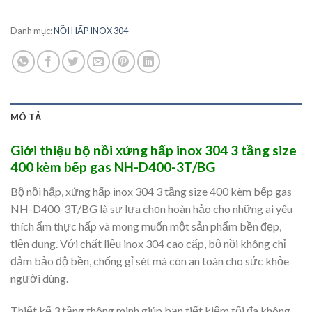
Danh mục:
NỒI HẤP INOX 304
MÔ TẢ
Giới thiệu bộ nồi xửng hấp inox 304 3 tầng size
400 kèm bếp gas NH-D400-3T/BG
Bộ nồi hấp, xửng hấp inox 304 3 tầng size 400 kèm bếp gas
NH-D400-3T/BG là sự lựa chọn hoàn hảo cho những ai yêu
thích ẩm thực hấp và mong muốn một sản phẩm bền đẹp,
tiện dụng. Với chất liệu inox 304 cao cấp, bộ nồi không chỉ
đảm bảo độ bền, chống gỉ sét mà còn an toàn cho sức khỏe
người dùng.
Thiết kế 3 tầng thông minh giúp bạn tiết kiệm tối đa không