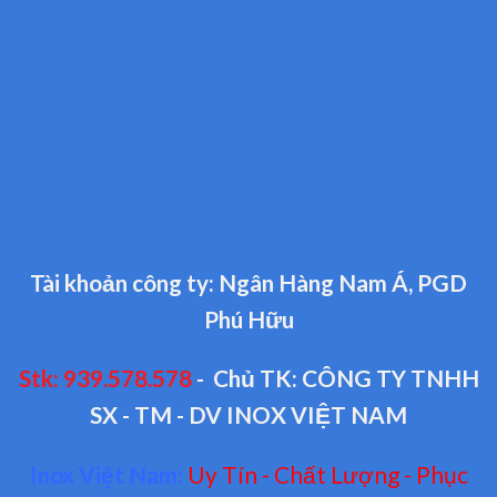
Tài khoản công ty: Ngân Hàng Nam Á, PGD
Phú Hữu
Stk: 939.578.578
- Chủ TK: CÔNG TY TNHH
SX - TM - DV INOX VIỆT NAM
Inox Việt Nam:
Uy Tín - Chất Lượng - Phục