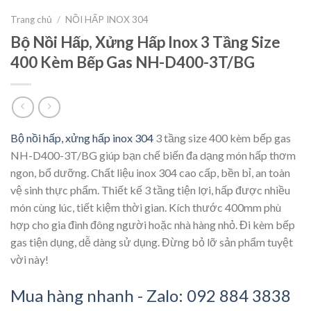
Trang chủ
/
NỒI HẤP INOX 304
Bộ Nồi Hấp, Xửng Hấp Inox 3 Tầng Size
400 Kèm Bếp Gas NH-D400-3T/BG
Bộ nồi hấp, xửng hấp inox 304
3 tầng size 400 kèm bếp gas
NH-D400-3T/BG giúp bạn chế biến đa dạng món hấp thơm
ngon, bổ dưỡng. Chất liệu inox 304 cao cấp, bền bỉ, an toàn
vệ sinh thực phẩm. Thiết kế 3 tầng tiện lợi, hấp được nhiều
món cùng lúc, tiết kiệm thời gian. Kích thước 400mm phù
hợp cho gia đình đông người hoặc nhà hàng nhỏ. Đi kèm bếp
gas tiện dụng, dễ dàng sử dụng. Đừng bỏ lỡ sản phẩm tuyệt
vời này!
Mua hàng nhanh - Zalo: 092 884 3838