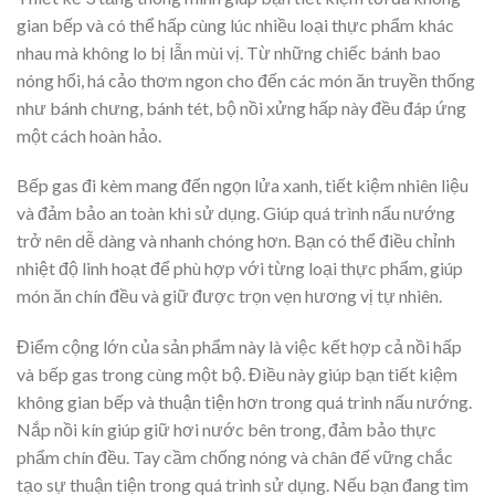
gian bếp và có thể hấp cùng lúc nhiều loại thực phẩm khác
nhau mà không lo bị lẫn mùi vị. Từ những chiếc bánh bao
nóng hổi, há cảo thơm ngon cho đến các món ăn truyền thống
như bánh chưng, bánh tét, bộ nồi xửng hấp này đều đáp ứng
một cách hoàn hảo.
Bếp gas đi kèm mang đến ngọn lửa xanh, tiết kiệm nhiên liệu
và đảm bảo an toàn khi sử dụng. Giúp quá trình nấu nướng
trở nên dễ dàng và nhanh chóng hơn. Bạn có thể điều chỉnh
nhiệt độ linh hoạt để phù hợp với từng loại thực phẩm, giúp
món ăn chín đều và giữ được trọn vẹn hương vị tự nhiên.
Điểm cộng lớn của sản phẩm này là việc kết hợp cả nồi hấp
và bếp gas trong cùng một bộ. Điều này giúp bạn tiết kiệm
không gian bếp và thuận tiện hơn trong quá trình nấu nướng.
Nắp nồi kín giúp giữ hơi nước bên trong, đảm bảo thực
phẩm chín đều. Tay cầm chống nóng và chân đế vững chắc
tạo sự thuận tiện trong quá trình sử dụng. Nếu bạn đang tìm