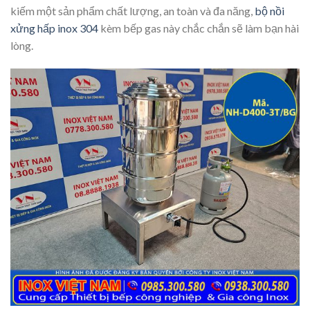
kiếm một sản phẩm chất lượng, an toàn và đa năng,
bộ nồi
xửng hấp inox 304
kèm bếp gas này chắc chắn sẽ làm bạn hài
lòng.