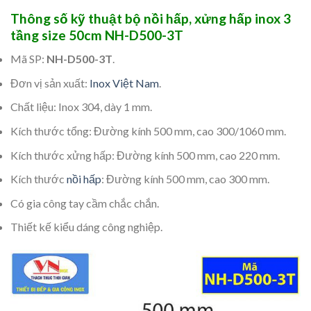
Thông số kỹ thuật bộ nồi hấp, xửng hấp inox 3
tầng size 50cm NH-D500-3T
Mã SP:
NH-D500-3T
.
Đơn vị sản xuất:
Inox Việt Nam
.
Chất liệu: Inox 304, dày 1 mm.
Kích thước tổng: Đường kính 500 mm, cao 300/1060 mm.
Kích thước xửng hấp: Đường kính 500 mm, cao 220 mm.
Kích thước
nồi hấp
: Đường kính 500 mm, cao 300 mm.
Có gia công tay cầm chắc chắn.
Thiết kế kiểu dáng công nghiệp.