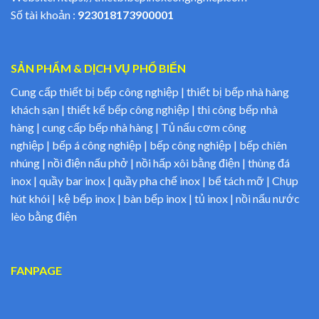
Số tài khoản :
923018173900001
SẢN PHẨM & DỊCH VỤ PHỔ BIẾN
Cung cấp thiết bị bếp công nghiệp | thiết bị bếp nhà hàng
khách sạn | thiết kế bếp công nghiệp | thi công bếp nhà
hàng | cung cấp bếp nhà hàng | Tủ nấu cơm công
nghiệp | bếp á công nghiệp | bếp công nghiệp | bếp chiên
nhúng | nồi điện nấu phở | nồi hấp xôi bằng điện | thùng đá
inox | quầy bar inox | quầy pha chế inox | bể tách mỡ | Chụp
hút khói | kệ bếp inox | bàn bếp inox | tủ inox | nồi nấu nước
lèo bằng điện
FANPAGE