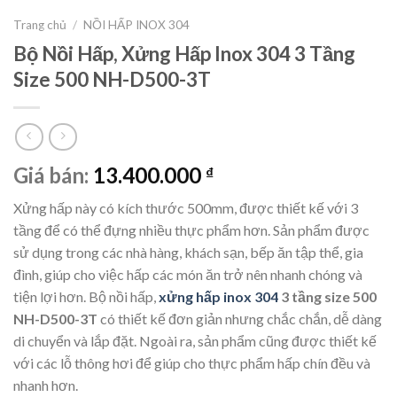
Trang chủ
/
NỒI HẤP INOX 304
Bộ Nồi Hấp, Xửng Hấp Inox 304 3 Tầng
Size 500 NH-D500-3T
Giá bán:
13.400.000
₫
Xửng hấp này có kích thước 500mm, được thiết kế với 3
tầng để có thể đựng nhiều thực phẩm hơn. Sản phẩm được
sử dụng trong các nhà hàng, khách sạn, bếp ăn tập thể, gia
đình, giúp cho việc hấp các món ăn trở nên nhanh chóng và
tiện lợi hơn. Bộ nồi hấp,
xửng hấp inox 304
3 tầng size 500
NH-D500-3T
có thiết kế đơn giản nhưng chắc chắn, dễ dàng
di chuyển và lắp đặt. Ngoài ra, sản phẩm cũng được thiết kế
với các lỗ thông hơi để giúp cho thực phẩm hấp chín đều và
nhanh hơn.