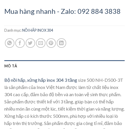
Mua hàng nhanh - Zalo: 092 884 3838
Danh mục:
NỒI HẤP INOX 304
MÔ TẢ
Bộ nồi hấp, xửng hấp inox 304 3 tầng
size 500 NH-D500-3T
là sản phẩm của Inox Việt Nam được làm từ chất liệu inox
304 cao cấp, đảm bảo độ bền và an toàn vệ sinh thực phẩm.
Sản phẩm được thiết kế với 3 tầng, giúp bạn có thể hấp
nhiều món ăn cùng một lúc, tiết kiệm thời gian và năng lượng.
Xửng hấp có kích thước 500mm, phù hợp với nhiều loại lò
hấp trên thị trường. Sản phẩm được gia công tỉ mỉ, đảm bảo