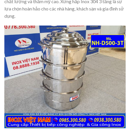
chất lượng và thẩm mỹ cao. Xửng hấp Inox 304 3 tầng là sự
lựa chọn hoàn hảo cho các nhà hàng, khách sạn và gia đình sử
dụng.