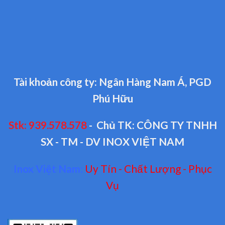
Tài khoản công ty: Ngân Hàng Nam Á, PGD
Phú Hữu
Stk: 939.578.578
- Chủ TK: CÔNG TY TNHH
SX - TM - DV INOX VIỆT NAM
Inox Việt Nam:
Uy Tín - Chất Lượng - Phục
Vụ