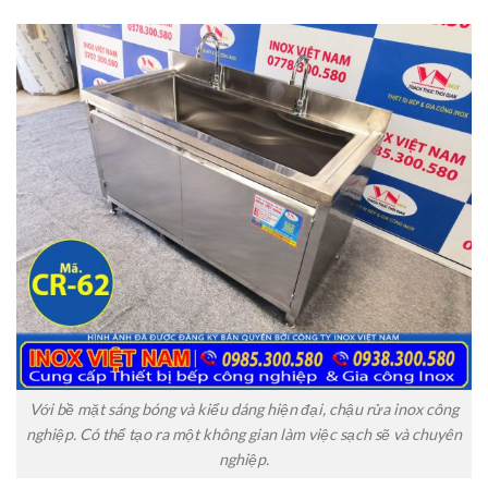
Với bề mặt sáng bóng và kiểu dáng hiện đại, chậu rửa inox công
nghiệp. Có thể tạo ra một không gian làm việc sạch sẽ và chuyên
nghiệp.