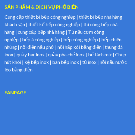
SẢN PHẨM & DỊCH VỤ PHỔ BIẾN
Cung cấp thiết bị bếp công nghiệp | thiết bị bếp nhà hàng
khách sạn | thiết kế bếp công nghiệp | thi công bếp nhà
hàng | cung cấp bếp nhà hàng | Tủ nấu cơm công
nghiệp | bếp á công nghiệp | bếp công nghiệp | bếp chiên
nhúng | nồi điện nấu phở | nồi hấp xôi bằng điện | thùng đá
inox | quầy bar inox | quầy pha chế inox | bể tách mỡ | Chụp
hút khói | kệ bếp inox | bàn bếp inox | tủ inox | nồi nấu nước
lèo bằng điện
FANPAGE