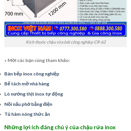
Kích thước chậu rửa bát công nghiệp CR-62
» Mời các bạn cùng tham khảo:
Bàn bếp inox công nghiệp
Bể tách mỡ nhà hàng
Lò nướng thịt inox tự động
Nồi nấu phở bằng điện
Tủ hâm nóng thức ăn
Những lợi ích đáng chú ý của chậu rửa inox