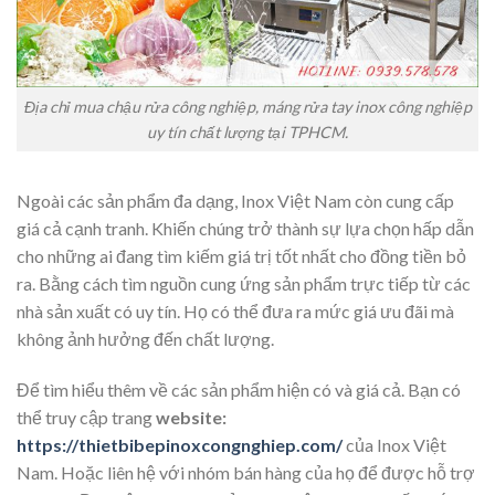
Địa chỉ mua chậu rửa công nghiệp, máng rửa tay inox công nghiệp
uy tín chất lượng tại TPHCM.
Ngoài các sản phẩm đa dạng, Inox Việt Nam còn cung cấp
giá cả cạnh tranh. Khiến chúng trở thành sự lựa chọn hấp dẫn
cho những ai đang tìm kiếm giá trị tốt nhất cho đồng tiền bỏ
ra. Bằng cách tìm nguồn cung ứng sản phẩm trực tiếp từ các
nhà sản xuất có uy tín. Họ có thể đưa ra mức giá ưu đãi mà
không ảnh hưởng đến chất lượng.
Để tìm hiểu thêm về các sản phẩm hiện có và giá cả. Bạn có
thể truy cập trang
website:
https://thietbibepinoxcongnghiep.com/
của Inox Việt
Nam. Hoặc liên hệ với nhóm bán hàng của họ để được hỗ trợ