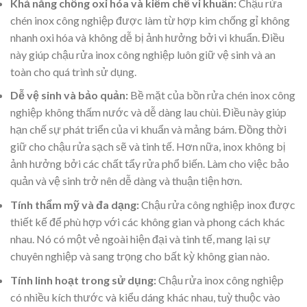
Khả năng chống oxi hóa và kiềm chế vi khuẩn:
Chậu rửa
chén inox công nghiệp được làm từ hợp kim chống gỉ không
nhanh oxi hóa và không dễ bị ảnh hưởng bởi vi khuẩn. Điều
này giúp chậu rửa inox công nghiệp luôn giữ vệ sinh và an
toàn cho quá trình sử dụng.
Dễ vệ sinh và bảo quản:
Bề mặt của bồn rửa chén inox công
nghiệp không thấm nước và dễ dàng lau chùi. Điều này giúp
hạn chế sự phát triển của vi khuẩn và mảng bám. Đồng thời
giữ cho chậu rửa sạch sẽ và tinh tế. Hơn nữa, inox không bị
ảnh hưởng bởi các chất tẩy rửa phổ biến. Làm cho việc bảo
quản và vệ sinh trở nên dễ dàng và thuận tiện hơn.
Tính thẩm mỹ và đa dạng:
Chậu rửa công nghiệp inox được
thiết kế để phù hợp với các không gian và phong cách khác
nhau. Nó có một vẻ ngoài hiện đại và tinh tế, mang lại sự
chuyên nghiệp và sang trọng cho bất kỳ không gian nào.
Tính linh hoạt trong sử dụng:
Chậu rửa inox công nghiệp
có nhiều kích thước và kiểu dáng khác nhau, tuỳ thuộc vào