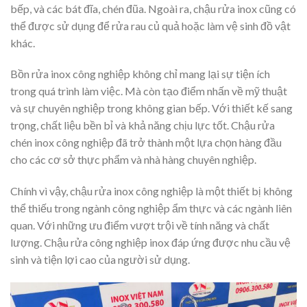
bếp, và các bát đĩa, chén đũa. Ngoài ra, chậu rửa inox cũng có
thể được sử dụng để rửa rau củ quả hoặc làm vệ sinh đồ vật
khác.
Bồn rửa inox công nghiệp không chỉ mang lại sự tiện ích
trong quá trình làm việc. Mà còn tạo điểm nhấn về mỹ thuật
và sự chuyên nghiệp trong không gian bếp. Với thiết kế sang
trọng, chất liệu bền bỉ và khả năng chịu lực tốt. Chậu rửa
chén inox công nghiệp đã trở thành một lựa chọn hàng đầu
cho các cơ sở thực phẩm và nhà hàng chuyên nghiệp.
Chính vì vậy, chậu rửa inox công nghiệp là một thiết bị không
thể thiếu trong ngành công nghiệp ẩm thực và các ngành liên
quan. Với những ưu điểm vượt trội về tính năng và chất
lượng. Chậu rửa công nghiệp inox đáp ứng được nhu cầu vệ
sinh và tiện lợi cao của người sử dụng.