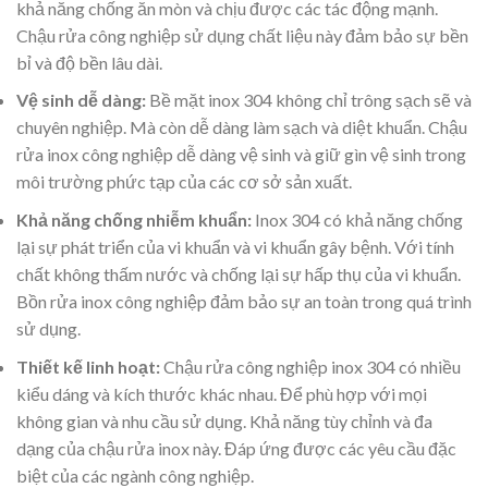
khả năng chống ăn mòn và chịu được các tác động mạnh.
Chậu rửa công nghiệp sử dụng chất liệu này đảm bảo sự bền
bỉ và độ bền lâu dài.
Vệ sinh dễ dàng:
Bề mặt inox 304 không chỉ trông sạch sẽ và
chuyên nghiệp. Mà còn dễ dàng làm sạch và diệt khuẩn. Chậu
rửa inox công nghiệp dễ dàng vệ sinh và giữ gìn vệ sinh trong
môi trường phức tạp của các cơ sở sản xuất.
Khả năng chống nhiễm khuẩn:
Inox 304 có khả năng chống
lại sự phát triển của vi khuẩn và vi khuẩn gây bệnh. Với tính
chất không thấm nước và chống lại sự hấp thụ của vi khuẩn.
Bồn rửa inox công nghiệp đảm bảo sự an toàn trong quá trình
sử dụng.
Thiết kế linh hoạt:
Chậu rửa công nghiệp inox 304 có nhiều
kiểu dáng và kích thước khác nhau. Để phù hợp với mọi
không gian và nhu cầu sử dụng. Khả năng tùy chỉnh và đa
dạng của chậu rửa inox này. Đáp ứng được các yêu cầu đặc
biệt của các ngành công nghiệp.