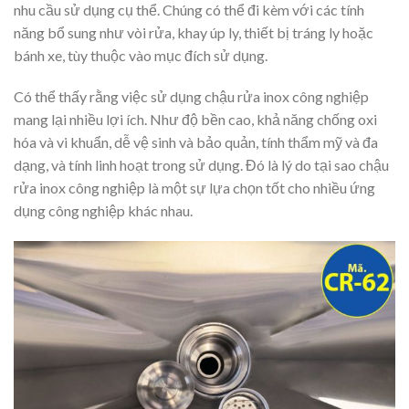
nhu cầu sử dụng cụ thể. Chúng có thể đi kèm với các tính
năng bổ sung như vòi rửa, khay úp ly, thiết bị tráng ly hoặc
bánh xe, tùy thuộc vào mục đích sử dụng.
Có thể thấy rằng việc sử dụng chậu rửa inox công nghiệp
mang lại nhiều lợi ích. Như độ bền cao, khả năng chống oxi
hóa và vi khuẩn, dễ vệ sinh và bảo quản, tính thẩm mỹ và đa
dạng, và tính linh hoạt trong sử dụng. Đó là lý do tại sao chậu
rửa inox công nghiệp là một sự lựa chọn tốt cho nhiều ứng
dụng công nghiệp khác nhau.