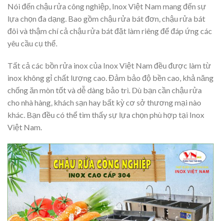
Nói đến chậu rửa công nghiệp, Inox Việt Nam mang đến sự
lựa chọn đa dạng. Bao gồm chậu rửa bát đơn, chậu rửa bát
đôi và thậm chí cả chậu rửa bát đặt làm riêng để đáp ứng các
yêu cầu cụ thể.
Tất cả các bồn rửa inox của Inox Việt Nam đều được làm từ
inox không gỉ chất lượng cao. Đảm bảo độ bền cao, khả năng
chống ăn mòn tốt và dễ dàng bảo trì. Dù bạn cần chậu rửa
cho nhà hàng, khách sạn hay bất kỳ cơ sở thương mại nào
khác. Bạn đều có thể tìm thấy sự lựa chọn phù hợp tại Inox
Việt Nam.