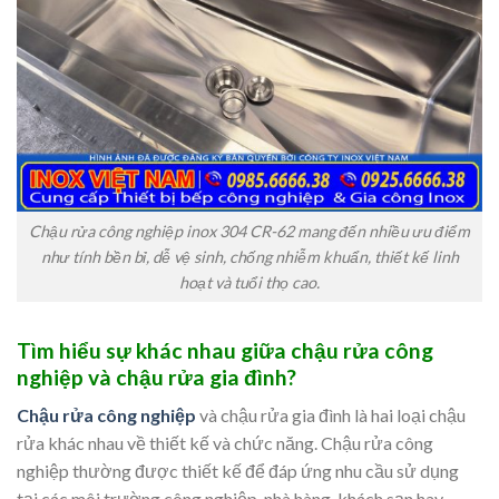
Chậu rửa công nghiệp inox 304 CR-62 mang đến nhiều ưu điểm
như tính bền bỉ, dễ vệ sinh, chống nhiễm khuẩn, thiết kế linh
hoạt và tuổi thọ cao.
Tìm hiểu sự khác nhau giữa chậu rửa công
nghiệp và chậu rửa gia đình?
Chậu rửa công nghiệp
và chậu rửa gia đình là hai loại chậu
rửa khác nhau về thiết kế và chức năng. Chậu rửa công
nghiệp thường được thiết kế để đáp ứng nhu cầu sử dụng
tại các môi trường công nghiệp, nhà hàng, khách sạn hay