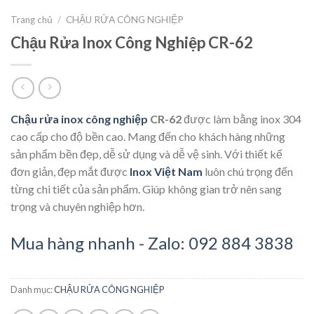
Trang chủ
/
CHẬU RỬA CÔNG NGHIỆP
Chậu Rửa Inox Công Nghiệp CR-62
Chậu rửa inox công nghiệp
CR-62
được làm bằng inox 304
cao cấp cho độ bền cao. Mang đến cho khách hàng những
sản phẩm bền đẹp, dễ sử dụng và dễ vệ sinh. Với thiết kế
đơn giản, đẹp mắt được
Inox Việt Nam
luôn chú trọng đến
từng chi tiết của sản phẩm. Giúp không gian trở nên sang
trọng và chuyên nghiệp hơn.
Mua hàng nhanh - Zalo: 092 884 3838
Danh mục:
CHẬU RỬA CÔNG NGHIỆP