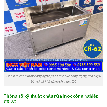
Bồn rửa chén inox công nghiệp với thiết kế sang trọng, chất liệu
bền bỉ và khả năng chịu lực tốt.
Thông số kỹ thuật chậu rửa inox công nghiệp
CR-62