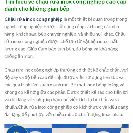
Tìm hiểu về chậu rửa inox công nghiệp cao cấp
dành cho không gian bếp
Chậu rửa inox công nghiệp
là một thiết bị quan trọng trong
ngành công nghiệp. Được sử dụng rộng rãi trong các nhà
hàng, khách sạn, bếp chuyên nghiệp, và nhiều nơi khác. Chậu
rửa inox công nghiệp được chế tạo từ vật liệu inox chất
lượng cao. Giúp đảm bảo tính bền, độ bóng và khả năng
chống ăn mòn.
Chậu rửa inox công nghiệp thường có thiết kế chắc chắn, với
độ dày và độ bền cao để chịu được việc sử dụng liên tục và
các quá trình làm sạch mạnh mẽ. Bề mặt inox bóng loáng và
không có kẽ hở giữa các phần. Được thiết kế sao cho tiện lợi
và dễ dàng vệ sinh, giúp hạn chế việc tích tụ bụi bẩn và vi
khuẩn.Chậu rửa inox công nghiệp có kích thước và kiểu dáng
đa dạng để phù hợp với nhiều mục đích sử dụng khác nhau.