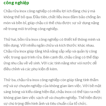
công nghiệp
Chậu rửa inox công nghiệp có nhiều lợi ích đáng chú ý mà
không thể bỏ qua. Đầu tiên, chất liệu inox đảm bảo chống ăn
mòn và bền bỉ, giúp chậu có thể chịu được sự sử dụng nặng
nề trong môi trường công nghiệp.
Thứ hai, bồn rửa inox công nghiệp có thiết kế thông minh và
tiện dụng. Với nhiều ngăn chứa và kích thước khác nhau.
Chậu rửa inox giúp tăng khả năng sắp xếp và quản lý công
việc trong quá trình rửa. Bên cạnh đó, chậu cũng có thể đáp
ứng nhu cầu về vệ sinh. Với các tính năng như vòi nước dễ
điều chỉnh và các phụ kiện đi kèm.
Thứ ba, chậu rửa inox công nghiệp còn giúp tăng tính thẩm
mỹ và sự chuyên nghiệp của không gian làm việc. Với bề mặt
sáng bóng và kiểu dáng hiện đại, chậu inox có thể tạo ra một
không gian làm việc sạch sẽ và chuyên nghiệp. Thể hiện được
sự chú trọng đến hình ảnh và tiêu chuẩn của tổ chức.