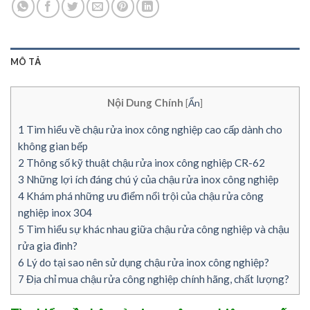
MÔ TẢ
Nội Dung Chính
[
Ẩn
]
1
Tìm hiểu về chậu rửa inox công nghiệp cao cấp dành cho
không gian bếp
2
Thông số kỹ thuật chậu rửa inox công nghiệp CR-62
3
Những lợi ích đáng chú ý của chậu rửa inox công nghiệp
4
Khám phá những ưu điểm nổi trội của chậu rửa công
nghiệp inox 304
5
Tìm hiểu sự khác nhau giữa chậu rửa công nghiệp và chậu
rửa gia đình?
6
Lý do tại sao nên sử dụng chậu rửa inox công nghiệp?
7
Địa chỉ mua chậu rửa công nghiệp chính hãng, chất lượng?