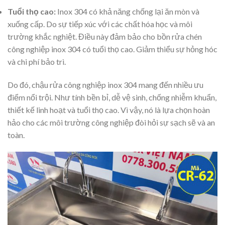
Tuổi thọ cao:
Inox 304 có khả năng chống lại ăn mòn và
xuống cấp. Do sự tiếp xúc với các chất hóa học và môi
trường khắc nghiệt. Điều này đảm bảo cho bồn rửa chén
công nghiệp inox 304 có tuổi thọ cao. Giảm thiểu sự hỏng hóc
và chi phí bảo trì.
Do đó, chậu rửa công nghiệp inox 304 mang đến nhiều ưu
điểm nổi trội. Như tính bền bỉ, dễ vệ sinh, chống nhiễm khuẩn,
thiết kế linh hoạt và tuổi thọ cao. Vì vậy, nó là lựa chọn hoàn
hảo cho các môi trường công nghiệp đòi hỏi sự sạch sẽ và an
toàn.