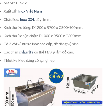
Mã SP:
CR-62
Xuất xứ:
Inox Việt Nam
Chất liệu:
Inox 304
, dày 1mm.
Kích thước tổng: D1200 x R700 x C800/900 mm.
Kích thước hộc chậu: D1000 x R500 x C300 mm.
Có 2 vòi xả nước inox cao cấp, dễ dàng vệ sinh.
Các chân
chậu rửa
có thể tăng giảm độ cao.
Thiết kế kiểu dáng công nghiệp