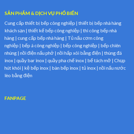
SẢN PHẨM & DỊCH VỤ PHỔ BIẾN
Cung cấp thiết bị bếp công nghiệp | thiết bị bếp nhà hàng
khách sạn | thiết kế bếp công nghiệp | thi công bếp nhà
hàng | cung cấp bếp nhà hàng | Tủ nấu cơm công
nghiệp | bếp á công nghiệp | bếp công nghiệp | bếp chiên
nhúng | nồi điện nấu phở | nồi hấp xôi bằng điện | thùng đá
inox | quầy bar inox | quầy pha chế inox | bể tách mỡ | Chụp
hút khói | kệ bếp inox | bàn bếp inox | tủ inox | nồi nấu nước
lèo bằng điện
FANPAGE