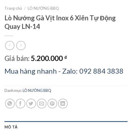
Trang chủ
/
LÒ NƯỚNG BBQ
Lò Nướng Gà Vịt Inox 6 Xiên Tự Động
Quay LN-14
Giá bán:
5.200.000
₫
Mua hàng nhanh - Zalo: 092 884 3838
Danh mục:
LÒ NƯỚNG BBQ
MÔ TẢ