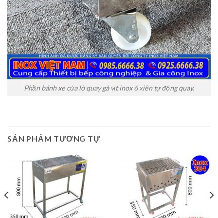
Phần bánh xe của lò quay gà vịt inox 6 xiên tự động quay.
SẢN PHẨM TƯƠNG TỰ