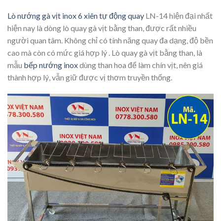
Lò nướng gà vịt inox 6 xiên tự động quay
LN-14 hiện đại nhất
hiện nay là dòng lò quay gà vịt bằng than, được rất nhiều
người quan tâm. Không chỉ có tính năng quay đa dạng, độ bền
cao mà còn có mức giá hợp lý . Lò quay gà vịt bằng than, là
mẫu
bếp nướng inox
dùng than hoa để làm chín vịt, nên giá
thành hợp lý, vẫn giữ được vị thơm truyền thống.