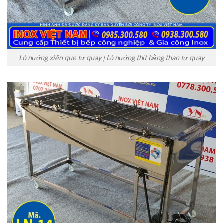
Lò nướng xiên que tự quay | Lò nướng thịt bằng than tự quay