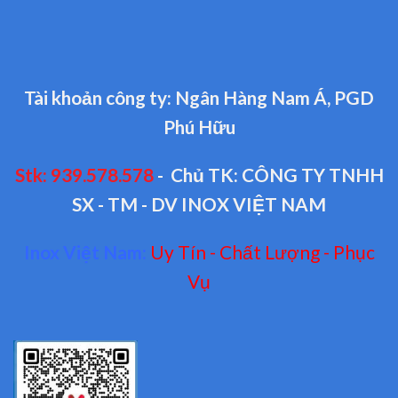
Tài khoản công ty: Ngân Hàng Nam Á, PGD
Phú Hữu
Stk: 939.578.578
- Chủ TK: CÔNG TY TNHH
SX - TM - DV INOX VIỆT NAM
Inox Việt Nam:
Uy Tín - Chất Lượng - Phục
Vụ