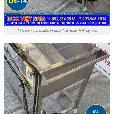
Máy nướng thịt xiên tự quay | Lò quay vịt bằng xích