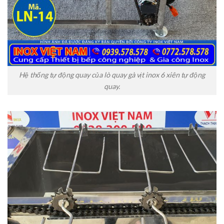
Hệ thống tự động quay của lò quay gà vịt inox 6 xiên tự động
quay.