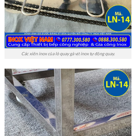
Các xiên inox của lò quay gà vịt inox tự động quay.