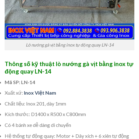
Lò nướng gà vịt bằng inox tự động quay LN-14
Thông số kỹ thuật lò nướng gà vịt bằng inox tự
động quay LN-14
Mã SP: LN-14
Xuất xứ:
Inox Việt Nam
Chất liệu: Inox 201, dày 1mm
Kích thước: D1400 x R500 x C800mm
Có 4 bánh xe dễ dàng di chuyển
Hệ thống tự động quay: Motor + Dây xích + 6 xiên tự động