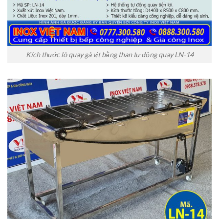
Kích thước lò quay gà vịt bằng than tự động quay LN-14