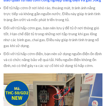
Để tủ hấp cơm ở nơi khô ráo, thoáng mát, tránh ánh nắng
trực tiếp và không gần nguồn nước. Điều này giúp tránh tình
trạng ẩm ướt và mốc phát triển trong tủ.
Đối với tủ hấp cơm gas, bạn nên lưu ý để tủ ở nơi thông gió
tốt. Hạn chế đặt tủ trong những nơi tập trung khí gas lỏng
như các bình gas, chai gas. Điều này giúp tránh tình trạng nổ
gas khi sử dụng.
Đối với tủ hấp cơm điện, bạn nên sử dụng nguồn điện ổn định
và có chức năng bảo vệ quá tải. Nếu nguồn điện không ổn
định, nó có thể gây ra các sự cố khi sử dụng tủ hấp cơm.