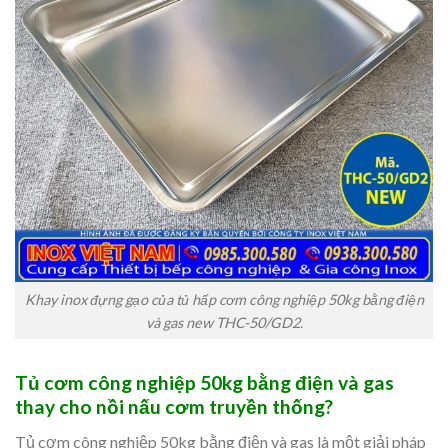
Khay inox đựng gạo của tủ hấp cơm công nghiệp 50kg bằng điện
và gas new THC-50/GD2.
Tủ cơm công nghiệp 50kg bằng điện và gas
thay cho nồi nấu cơm truyền thống?
Tủ cơm công nghiệp 50kg bằng điện và gas là một giải pháp