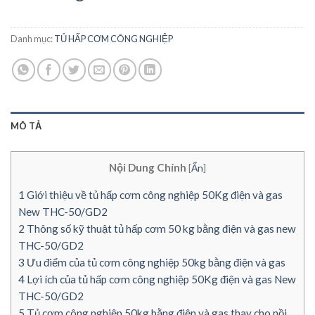
Danh mục:
TỦ HẤP CƠM CÔNG NGHIỆP
MÔ TẢ
Nội Dung Chính
[
Ẩn
]
1
Giới thiệu về tủ hấp cơm công nghiệp 50Kg điện và gas
New THC-50/GD2
2
Thông số kỹ thuật tủ hấp cơm 50 kg bằng điện và gas new
THC-50/GD2
3
Ưu điểm của tủ cơm công nghiệp 50kg bằng điện và gas
4
Lợi ích của tủ hấp cơm công nghiệp 50Kg điện và gas New
THC-50/GD2
5
Tủ cơm công nghiệp 50kg bằng điện và gas thay cho nồi