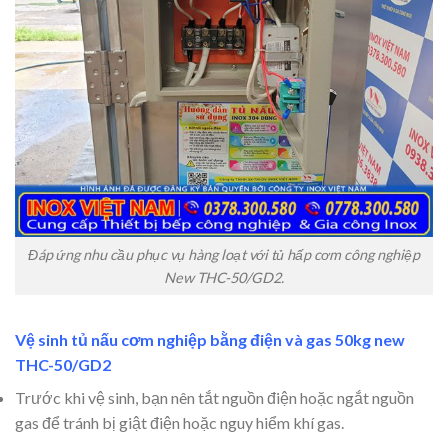
Đáp ứng nhu cầu phục vụ hàng loạt với tủ hấp cơm công nghiệp
New THC-50/GD2.
Vệ sinh tủ nấu cơm nghiệp bằng điện và gas 50kg new
THC-50/GD2
Trước khi vệ sinh, bạn nên tắt nguồn điện hoặc ngắt nguồn
gas để tránh bị giật điện hoặc nguy hiểm khí gas.