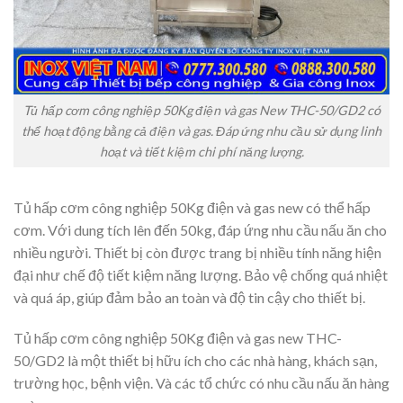
Tủ hấp cơm công nghiệp 50Kg điện và gas New THC-50/GD2 có
thể hoạt động bằng cả điện và gas. Đáp ứng nhu cầu sử dụng linh
hoạt và tiết kiệm chi phí năng lượng.
Tủ hấp cơm công nghiệp 50Kg điện và gas new có thể hấp
cơm. Với dung tích lên đến 50kg, đáp ứng nhu cầu nấu ăn cho
nhiều người. Thiết bị còn được trang bị nhiều tính năng hiện
đại như chế độ tiết kiệm năng lượng. Bảo vệ chống quá nhiệt
và quá áp, giúp đảm bảo an toàn và độ tin cậy cho thiết bị.
Tủ hấp cơm công nghiệp 50Kg điện và gas new THC-
50/GD2 là một thiết bị hữu ích cho các nhà hàng, khách sạn,
trường học, bệnh viện. Và các tổ chức có nhu cầu nấu ăn hàng