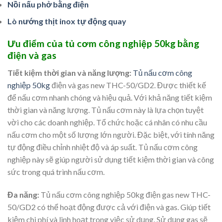
Nồi nấu phở bằng điện
Lò nướng thịt inox tự động quay
Ưu điểm của tủ cơm công nghiệp 50kg bằng
điện và gas
Tiết kiệm thời gian và năng lượng:
Tủ nấu cơm công
nghiệp 50kg
điện và gas new THC-50/GD2. Được thiết kế
để nấu cơm nhanh chóng và hiệu quả. Với khả năng tiết kiệm
thời gian và năng lượng. Tủ nấu cơm này là lựa chọn tuyệt
vời cho các doanh nghiệp. Tổ chức hoặc cá nhân có nhu cầu
nấu cơm cho một số lượng lớn người. Đặc biệt, với tính năng
tự động điều chỉnh nhiệt độ và áp suất. Tủ nấu cơm công
nghiệp này sẽ giúp người sử dụng tiết kiệm thời gian và công
sức trong quá trình nấu cơm.
Đa năng:
Tủ nấu cơm công nghiệp 50kg điện gas new THC-
50/GD2 có thể hoạt động được cả với điện và gas. Giúp tiết
kiệm chi phí và linh hoạt trong việc sử dụng. Sử dụng gas sẽ