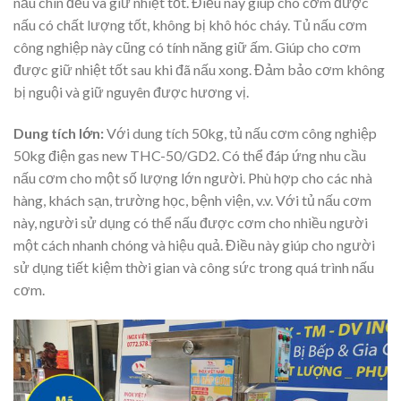
nấu chín đều và giữ nhiệt tốt. Điều này giúp cho cơm được
nấu có chất lượng tốt, không bị khô hóc cháy. Tủ nấu cơm
công nghiệp này cũng có tính năng giữ ấm. Giúp cho cơm
được giữ nhiệt tốt sau khi đã nấu xong. Đảm bảo cơm không
bị nguội và giữ nguyên được hương vị.
Dung tích lớn:
Với dung tích 50kg, tủ nấu cơm công nghiệp
50kg điện gas new THC-50/GD2. Có thể đáp ứng nhu cầu
nấu cơm cho một số lượng lớn người. Phù hợp cho các nhà
hàng, khách sạn, trường học, bệnh viện, v.v. Với tủ nấu cơm
này, người sử dụng có thể nấu được cơm cho nhiều người
một cách nhanh chóng và hiệu quả. Điều này giúp cho người
sử dụng tiết kiệm thời gian và công sức trong quá trình nấu
cơm.