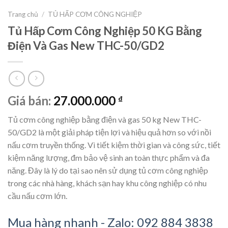
Trang chủ
/
TỦ HẤP CƠM CÔNG NGHIỆP
Tủ Hấp Cơm Công Nghiệp 50 KG Bằng
Điện Và Gas New THC-50/GD2
Giá bán:
27.000.000
₫
Tủ cơm công nghiệp bằng điện và gas 50 kg New THC-
50/GD2 là một giải pháp tiện lợi và hiệu quả hơn so với nồi
nấu cơm truyền thống. Vì tiết kiệm thời gian và công sức, tiết
kiệm năng lượng, đm bảo vệ sinh an toàn thực phẩm và đa
năng. Đây là lý do tại sao nên sử dụng tủ cơm công nghiệp
trong các nhà hàng, khách sạn hay khu công nghiệp có nhu
cầu nấu cơm lớn.
Mua hàng nhanh - Zalo: 092 884 3838