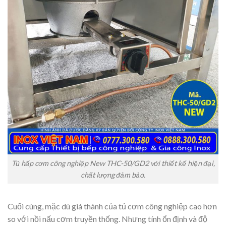
Tủ hấp cơm công nghiệp New THC-50/GD2 với thiết kế hiện đại,
chất lượng đảm bảo.
Cuối cùng, mặc dù giá thành của tủ cơm công nghiệp cao hơn
so với nồi nấu cơm truyền thống. Nhưng tính ổn định và độ