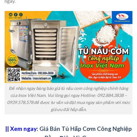
ngày.
Để nhận ngay bảng báo giá tủ nấu cơm công nghiệp chính hãng
của Inox Việt Nam. Vui lòng gọi ngay Hotline: 092.884.3838 –
0939.578.578 để được tư vấn và đặt mua ngay sản phẩm với mức
giá ưu đãi hấp dẫn.
|| Xem ngay:
Giá Bán Tủ Hấp Cơm Công Nghiệp