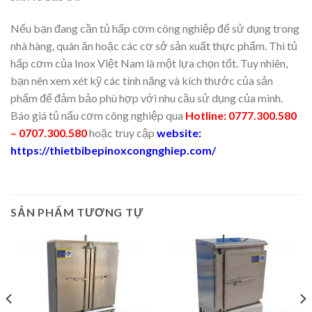
Nếu bạn đang cần tủ hấp cơm công nghiệp để sử dụng trong
nhà hàng, quán ăn hoặc các cơ sở sản xuất thực phẩm. Thì tủ
hấp cơm của Inox Việt Nam là một lựa chọn tốt. Tuy nhiên,
bạn nên xem xét kỹ các tính năng và kích thước của sản
phẩm để đảm bảo phù hợp với nhu cầu sử dụng của mình.
Báo giá tủ nấu cơm công nghiệp qua
Hotline: 0777.300.580
– 0707.300.580
hoặc truy cập
website:
https://thietbibepinoxcongnghiep.com/
SẢN PHẨM TƯƠNG TỰ