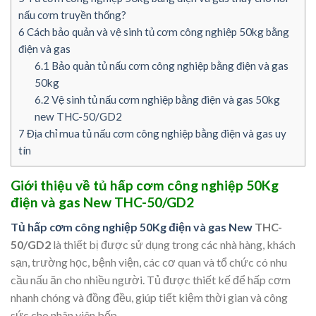
nấu cơm truyền thống?
6
Cách bảo quản và vệ sinh tủ cơm công nghiệp 50kg bằng
điện và gas
6.1
Bảo quản tủ nấu cơm công nghiệp bằng điện và gas
50kg
6.2
Vệ sinh tủ nấu cơm nghiệp bằng điện và gas 50kg
new THC-50/GD2
7
Địa chỉ mua tủ nấu cơm công nghiệp bằng điện và gas uy
tín
Giới thiệu về tủ hấp cơm công nghiệp 50Kg
điện và gas New THC-50/GD2
Tủ hấp cơm công nghiệp 50Kg điện và gas New
THC-
50/GD2
là thiết bị được sử dụng trong các nhà hàng, khách
sạn, trường học, bệnh viện, các cơ quan và tổ chức có nhu
cầu nấu ăn cho nhiều người. Tủ được thiết kế để hấp cơm
nhanh chóng và đồng đều, giúp tiết kiệm thời gian và công
sức cho nhân viên bếp.