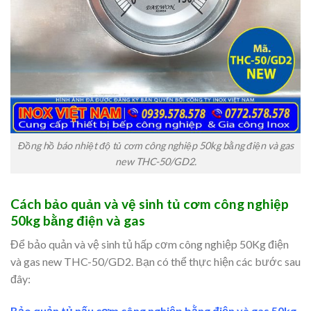
Đồng hồ báo nhiệt độ tủ cơm công nghiệp 50kg bằng điện và gas
new THC-50/GD2.
Cách bảo quản và vệ sinh tủ cơm công nghiệp
50kg bằng điện và gas
Để bảo quản và vệ sinh tủ hấp cơm công nghiệp 50Kg điện
và gas new THC-50/GD2. Bạn có thể thực hiện các bước sau
đây:
Bảo quản tủ nấu cơm công nghiệp bằng điện và gas 50kg