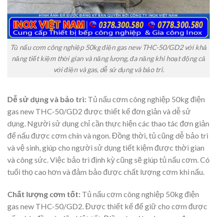
Tủ nấu cơm công nghiệp 50kg điện gas new THC-50/GD2 với khả
năng tiết kiệm thời gian và năng lượng, đa năng khi hoạt động cả
với điện và gas, dễ sử dụng và bảo trì.
Dễ sử dụng và bảo trì:
Tủ nấu cơm công nghiệp 50kg điện
gas new THC-50/GD2 được thiết kế đơn giản và dễ sử
dụng. Người sử dụng chỉ cần thực hiện các thao tác đơn giản
để nấu được cơm chín và ngon. Đồng thời, tủ cũng dễ bảo trì
và vệ sinh, giúp cho người sử dụng tiết kiệm được thời gian
và công sức. Việc bảo trì định kỳ cũng sẽ giúp tủ nấu cơm. Có
tuổi thọ cao hơn và đảm bảo được chất lượng cơm khi nấu.
Chất lượng cơm tốt:
Tủ nấu cơm công nghiệp 50kg điện
gas new THC-50/GD2. Được thiết kế để giữ cho cơm được