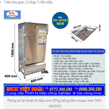
Tiêu thụ gas: 2,5kg/ 1 lần nấu.
Thông số kỹ thuật tủ hấp cơm 50 kg bằng điện và gas new THC-
50/GD2