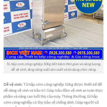
Tủ hấp cơm công nghiệp 50kg tiết kiệm thời gian và năng lượng,
dễ vệ sinh, tăng năng suất sản xuất và đa dạng chức năng.
Dễ vệ sinh:
Tủ hấp cơm công nghiệp 50kg được thiết kế để
dễ dàng vệ sinh và bảo trì. Giúp bảo đảm vệ sinh an toàn thực
phẩm và nâng cao tuổi thọ của máy. Thông thường, tủ hấp
cơm công nghiệp có lớp bảo vệ chống dính. Giúp người sử