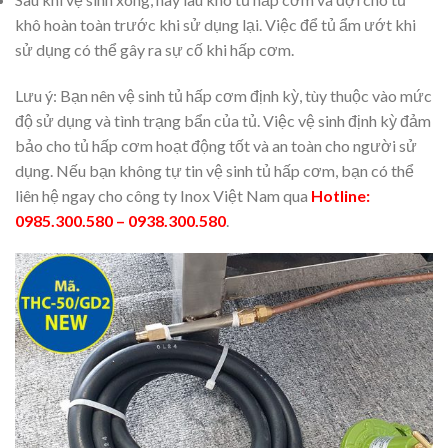
khô hoàn toàn trước khi sử dụng lại. Việc để tủ ẩm ướt khi
sử dụng có thể gây ra sự cố khi hấp cơm.
Lưu ý: Bạn nên vệ sinh tủ hấp cơm định kỳ, tùy thuộc vào mức
độ sử dụng và tình trạng bẩn của tủ. Việc vệ sinh định kỳ đảm
bảo cho tủ hấp cơm hoạt động tốt và an toàn cho người sử
dụng. Nếu bạn không tự tin vệ sinh tủ hấp cơm, bạn có thể
liên hệ ngay cho công ty Inox Việt Nam qua
Hotline:
0985.300.580 – 0938.300.580
.