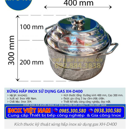
Kích thước kỹ thuật xửng hấp inox sử dụng gas XH-D400