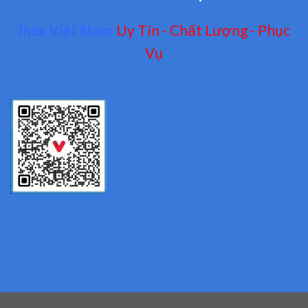
Inox Việt Nam:
Uy Tín - Chất Lượng - Phục
Vụ