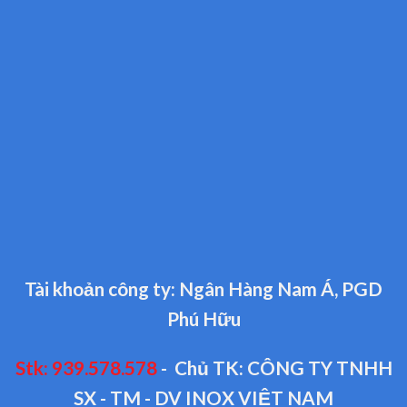
Tài khoản công ty: Ngân Hàng Nam Á, PGD
Phú Hữu
Stk: 939.578.578
- Chủ TK: CÔNG TY TNHH
SX - TM - DV INOX VIỆT NAM