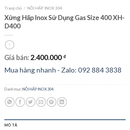
Trang chủ
/
NỒI HẤP INOX 304
Xửng Hấp Inox Sử Dụng Gas Size 400 XH-
D400
Giá bán:
2.400.000
₫
Mua hàng nhanh - Zalo: 092 884 3838
Danh mục:
NỒI HẤP INOX 304
MÔ TẢ