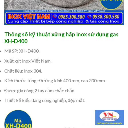
Thông số kỹ thuật xửng hấp inox sử dụng gas
XH-D400
Mã SP: XH-D400.
Xuất xứ: Inox Việt Nam.
Chất liệu: Inox 304.
Kích thước tổng: Đường kính 400 mm, cao 300 mm.
Được gia công 2 tay cầm chắc chắn.
Thiết kế kiểu dáng công nghiệp, đẹp mắt.