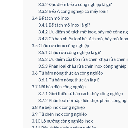
3.3.2
Đặc điểm bếp á công nghiệp là gì?
3.3.3
Bếp Á công nghiệp có mấy loại?
3.4
Bể tách mỡ inox
3.4.1
Bể tách mỡ inox là gì?
3.4.2
Ưu điểm bể tách mỡ inox, bẫy mỡ công ngh
3.4.3
Có bao nhiêu loại bể tách mỡ, bẫy mỡ inox
3.5
Chậu rửa inox công nghiệp
3.5.1
Chậu rửa công nghiệp là gì?
3.5.2
Ưu điểm của bồn rửa chén, chậu rửa chén 
3.5.3
Phân loại chậu rửa chén inox công nghiệp
3.6
Tủ hâm nóng thức ăn công nghiệp
3.6.1
Tủ hâm nóng thức ăn là gì?
3.7
Nồi hấp điện công nghiệp
3.7.1
Giới thiệu tủ hấp cách thủy công nghiệp
3.7.2
Phân loại nồi hấp điện thực phẩm công ng
3.8
Kệ bếp inox công nghiệp
3.9
Tủ chén inox công nghiệp
3.10
Lò nướng công nghiệp inox
3.11
Bếp chiên nhúng công nghiệp