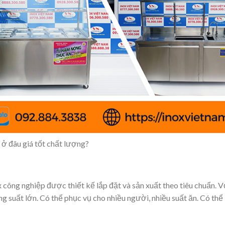
 ở đâu giá tốt chất lượng?
x công nghiệp được thiết kế lắp đặt và sản xuất theo tiêu chuẩn. 
g suất lớn. Có thể phục vụ cho nhiều người, nhiều suất ăn. Có thể 