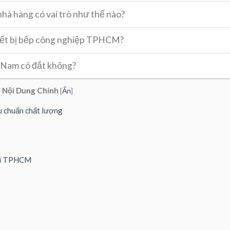
 nhà hàng có vai trò như thế nào?
hiết bị bếp công nghiệp TPHCM?
t Nam có đắt không?
Nội Dung Chính
[
Ẩn
]
u chuẩn chất lượng
tại TPHCM