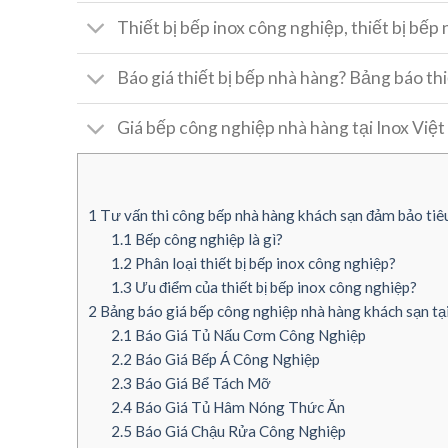
Thiết bị bếp inox công nghiệp, thiết bị bếp
Báo giá thiết bị bếp nhà hàng? Bảng báo t
Giá bếp công nghiệp nhà hàng tại Inox Việ
1
Tư vấn thi công bếp nhà hàng khách sạn đảm bảo tiê
1.1
Bếp công nghiệp là gì?
1.2
Phân loại thiết bị bếp inox công nghiệp?
1.3
Ưu điểm của thiết bị bếp inox công nghiệp?
2
Bảng báo giá bếp công nghiệp nhà hàng khách sạn 
2.1
Báo Giá Tủ Nấu Cơm Công Nghiệp
2.2
Báo Giá Bếp Á Công Nghiệp
2.3
Báo Giá Bể Tách Mỡ
2.4
Báo Giá Tủ Hâm Nóng Thức Ăn
2.5
Báo Giá Chậu Rửa Công Nghiệp