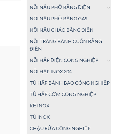
NỒI NẤU PHỞ BẰNG ĐIỆN
NỒI NẤU PHỞ BẰNG GAS
NỒI NẤU CHÁO BẰNG ĐIỆN
NỒI TRÁNG BÁNH CUỐN BẰNG
ĐIỆN
NỒI HẤP ĐIỆN CÔNG NGHIỆP
NỒI HẤP INOX 304
TỦ HẤP BÁNH BAO CÔNG NGHIỆP
TỦ HẤP CƠM CÔNG NGHIỆP
KỆ INOX
TỦ INOX
CHẬU RỬA CÔNG NGHIỆP