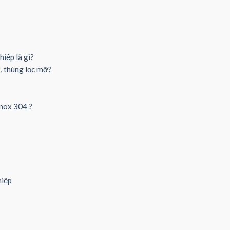
iệp là gì?
, thùng lọc mỡ?
inox 304 ?
hiệp