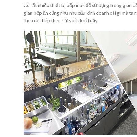
Có rất nhiều thiết bị bếp inox để sử dụng trong gian 
gian bếp ăn cũng như nhu cầu kinh doanh cái gì mà ta 
theo dõi tiếp theo bài viết dưới đây.