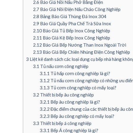
2.6
Báo Giá Nồi Nấu Phở Bằng Điện
2.7
Báo Giá Nồi Điện Nấu Cháo Công Nghiệp
2.8
Bảng Báo Giá Thùng Đá Inox 304
2.9
Báo Giá Quầy Pha Chế Trà Sữa Inox
2.10
Báo Giá Tủ Bếp Inox Công Nghiệp
2.11
Báo Giá Kệ Bếp Inox Công Nghiệp
2.12
Báo Giá Bếp Nướng Than Inox Ngoài Trời
2.13
Báo Giá Bếp Chiên Nhúng Điện Công Nghiệp
3
Liệt kê danh sách các loại dụng cụ bếp nhà hàng khôn
3.1
Tủ nấu cơm công nghiệp
3.1.1
Tủ hấp cơm công nghiệp là gì?
3.1.2
Tủ nấu cơm công nghiệp có những ưu điểm
3.1.3
Tủ cơm công nghiệp có mấy loại?
3.2
Thiết bị bếp âu công nghiệp
3.2.1
Bếp âu công nghiệp là gì?
3.2.2
Đặc điểm chung của các thiết bị bếp âu côn
3.2.3
Bếp âu công nghiệp có mấy loại?
3.3
Thiết bị bếp á công nghiệp
3.3.1
Bếp Á công nghiệp là gì?