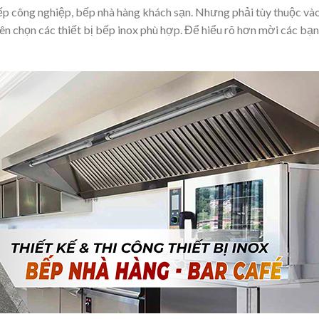
bếp công nghiệp, bếp nhà hàng khách sạn. Nhưng phải tùy thuộc và
nên chọn các thiết bị bếp inox phù hợp. Để hiểu rõ hơn mời các bạ