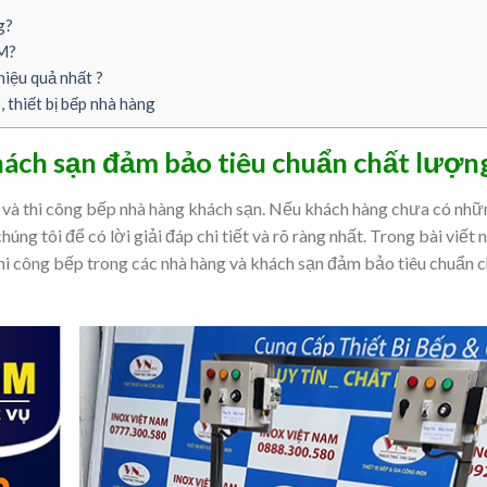
g?
CM?
hiệu quả nhất ?
 thiết bị bếp nhà hàng
hách sạn đảm bảo tiêu chuẩn chất lượn
ế và thi công bếp nhà hàng khách sạn. Nếu khách hàng chưa có nh
chúng tôi để có lời giải đáp chi tiết và rõ ràng nhất. Trong bài viết
thi công bếp trong các nhà hàng và khách sạn đảm bảo tiêu chuẩn 