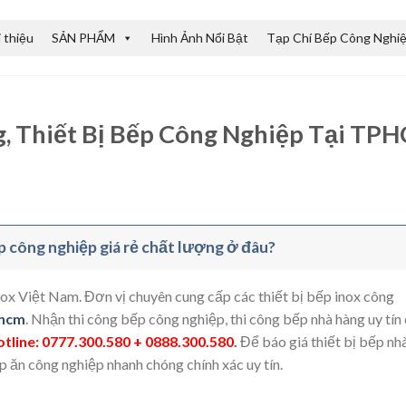
i thiệu
SẢN PHẨM
Hình Ảnh Nổi Bật
Tạp Chí Bếp Công Nghi
g, Thiết Bị Bếp Công Nghiệp Tại TP
ếp công nghiệp giá rẻ chất lượng ở đâu?
nox Việt Nam. Đơn vị chuyên cung cấp các thiết bị bếp inox công
phcm
. Nhận thi công bếp công nghiệp, thi công bếp nhà hàng uy tín
tline: 0777.300.580 + 0888.300.580
.
Để báo giá thiết bị bếp nh
ếp ăn công nghiệp nhanh chóng chính xác uy tín.