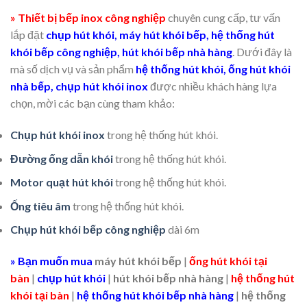
»
Thiết bị bếp inox công nghiệp
chuyên cung cấp, tư vấn
lắp đặt
chụp hút khói, máy hút khói bếp, hệ thống hút
khói bếp công nghiệp, hút khói bếp nhà hàng
. Dưới đây là
mà số dịch vụ và sản phẩm
hệ thống hút khói, ống hút khói
nhà bếp, chụp hút khói inox
được nhiều khách hàng lựa
chọn, mời các bạn cùng tham khảo:
Chụp hút khói inox
trong hệ thống hút khói.
Đường ống dẫn khói
trong hệ thống hút khói.
Motor quạt hút khói
trong hệ thống hút khói.
Ống tiêu âm
trong hệ thống hút khói.
Chụp hút khói bếp công nghiệp
dài 6m
» Bạn muốn mua
máy hút khói bếp
|
ống hút khói tại
bàn
|
chụp hút khói
|
hút khói bếp nhà hàng
|
hệ thống hút
khói tại bàn
|
hệ thống hút khói bếp nhà hàng
|
hệ thống