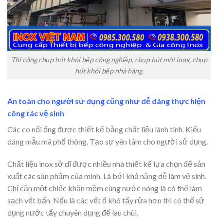
Thi công chụp hút khói bếp công nghiệp, chụp hút mùi inox, chụp
hút khói bếp nhà hàng.
An toàn cho người sử dụng cũng như dễ dàng thực hiện
công tác vệ sinh
Các co nối ống được thiết kế bằng chất liệu lành tính. Kiểu
dáng mẫu mã phổ thông. Tạo sự yên tâm cho người sử dụng.
Chất liệu inox sở dĩ được nhiều nhà thiết kế lựa chọn để sản
xuất các sản phẩm của mình. Là bởi khả năng dễ làm vệ sinh.
Chỉ cần một chiếc khăn mềm cùng nước nóng là có thể làm
sạch vết bẩn. Nếu là các vết ố khó tẩy rửa hơn thì có thể sử
dụng nước tẩy chuyên dụng để lau chùi.