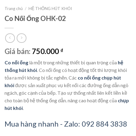
Trang chủ
/
HỆ THỐNG HÚT KHÓI
Co Nối Ống OHK-02
Giá bán:
750.000
₫
Co nối ống
là một trong những thiết bị quan trọng của
hệ
thống hút khói
. Co nối ống có hoạt động tốt thì lượng khói
tỏa ra mới không bị tắc nghẽn. Các
co nối ống chụp hút
khói
được sản xuất phục vụ kết nối các đường ống dẫn ngõ
ngách, góc cạnh của bếp. Tạo sự thống nhất liên kết liền kề
cho toàn bộ hệ thống ống dẫn. nâng cao hoạt động của
chụp
hút khói
.
Mua hàng nhanh - Zalo: 092 884 3838