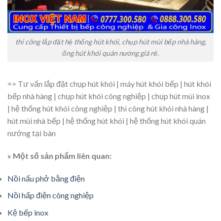
thi công lắp đặt hệ thống hút khói, chụp hút mùi bếp nhà hàng,
ống hút khói quán nướng giá rẻ.
=> Tư vấn lắp đặt chụp hút khói | máy hút khói bếp | hút khói
bếp nhà hàng | chụp hút khói công nghiệp | chụp hút mùi inox
| hệ thống hút khói công nghiệp | thi công hút khói nhà hàng |
hút mùi nhà bếp | hệ thống hút khói | hệ thống hút khói quán
nướng tại bàn
» Một số sản phẩm liên quan:
Nồi nấu phở bằng điện
Nồi hấp điện công nghiệp
Kệ bếp inox