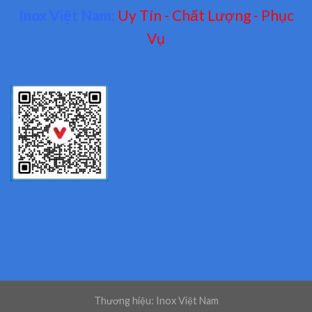
Inox Việt Nam:
Uy Tín - Chất Lượng - Phục
Vụ
Thương hiệu: Inox Việt Nam