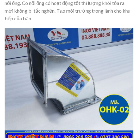
nối ống. Co nối ống có hoạt động tốt thì lượng khói tỏa ra
mới không bị tắc nghẽn. Tạo môi trường trong lành cho khu
bếp của bạn.