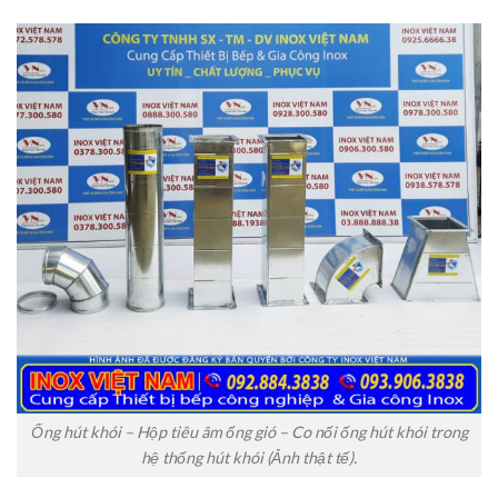
Ống hút khói – Hộp tiêu âm ống gió – Co nối ống hút khói trong
hệ thống hút khói (Ảnh thật tế).