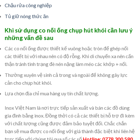
Chậu rửa công nghiệp
Tủ giữ nóng thức ăn
Khi sử dụng co nối ống chụp hút khói cần lưu ý
những vấn đề sau
Các co nối ống được thiết kế vuông hoặc tròn để ghép nối
các thiết bị với nhau nên có độ rỗng. Khi di chuyển xa nên cẩn
thận tránh tình trạng đè nén nặng làm méo các khớp + nối.
Thường xuyên vệ sinh cả trong và ngoài để không gây lực
cản cho chụp hút khói.
Lựa chọn địa chỉ mua hàng uy tín chất lượng.
Inox Việt Nam là nơi trực tiếp sản xuất và bán các đồ dùng
gia đình bằng inox. Đồng thời có cả các thiết bị hỗ trợ đi kèm
với chất lượng cũng được đảm bảo tuyệt đối. Chắc chắn
bạn sẽ mua được co nối ống với giá thành đặc biệt khi liên hệ
trực tiếp với chúng tôi qua số các số
Hotline: 0778.300.580