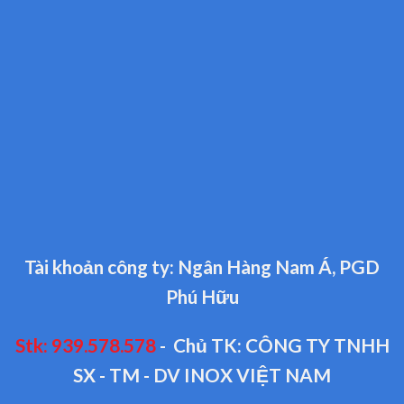
Tài khoản công ty: Ngân Hàng Nam Á, PGD
Phú Hữu
Stk: 939.578.578
- Chủ TK: CÔNG TY TNHH
SX - TM - DV INOX VIỆT NAM