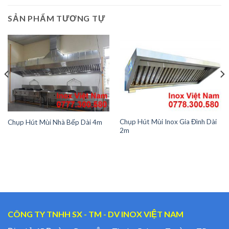
SẢN PHẨM TƯƠNG TỰ
Chụp Hút Mùi Inox Gia Đình Dài
Chụp Hút Mùi Nhà Bếp Dài 4m
2m
CÔNG TY TNHH SX - TM - DV INOX VIỆT NAM