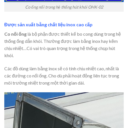
Co ống nối trong hệ thống hút khói OHK-02
Được sản xuất bằng chất liệu inox cao cấp
Co nối ống
là bộ phận được thiết kế bo cong dùng trong hệ
thống ống dẫn khói. Thường được làm bằng inox hay kẽm
chịu nhiệt…Có vai trò quan trọng trong hệ thống chụp hút
khói.
Các đồ dùng làm bằng inox sẽ có tính chịu nhiệt cao, nhất là
các đường co nối ống. Cho dù phải hoạt động liên tục trong
môi trường nhiệt trong một thời gian dài.