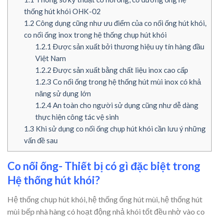
thống hút khói OHK-02
1.2
Công dụng cũng như ưu điểm của co nối ống hút khói,
co nối ống inox trong hệ thống chụp hút khói
1.2.1
Được sản xuất bởi thương hiệu uy tín hàng đầu
Việt Nam
1.2.2
Được sản xuất bằng chất liệu inox cao cấp
1.2.3
Co nối ống trong hệ thống hút mùi inox có khả
năng sử dụng lớn
1.2.4
An toàn cho người sử dụng cũng như dễ dàng
thực hiện công tác vệ sinh
1.3
Khi sử dụng co nối ống chụp hút khói cần lưu ý những
vấn đề sau
Co nối ống- Thiết bị có gì đặc biệt trong
Hệ thống hút khói?
Hệ thống chụp hút khói, hệ thống ống hút mùi, hệ thống hút
mùi bếp nhà hàng có hoạt động nhả khói tốt đều nhờ vào co