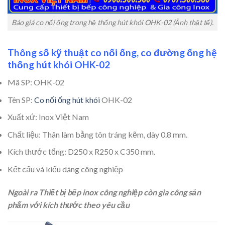
Báo giá co nối ống trong hệ thống hút khói OHK-02 (Ảnh thật tế).
Thông số kỹ thuật c
o nối ống, co đường ống hệ
thống hút khói OHK-02
Mã SP: OHK-02
Tên SP:
Co nối ống hút khói
OHK-02
Xuất xứ: Inox Việt Nam
Chất liệu: Thân làm bằng tôn tráng kẽm, dày 0.8 mm.
Kích thước tổng: D250 x R250 x C350 mm.
Kết cấu và kiểu dáng công nghiệp
Ngoài ra Thiết bị bếp inox công nghiệp còn gia công sản
phẩm với kích thước theo yêu cầu