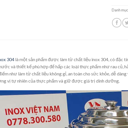
Danh mục
nox 304
là một sản phẩm được làm từ chất liệu inox 304, có đặc tí
hước và thiết kế phù hợp để hấp các loại thực phẩm như rau củ, hải
điểm như làm từ chất liệu không gỉ, an toàn cho sức khỏe, dễ dàng 
g vị tự nhiên của thực phẩm và giữ được giá trị dinh dưỡng.