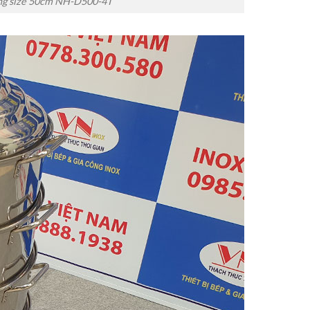
tầng size 50cm NH-D500-4T