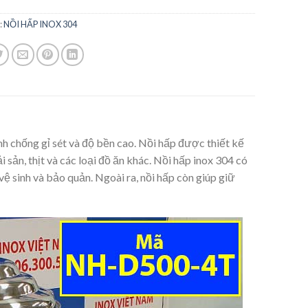
:
NỒI HẤP INOX 304
nh chống gỉ sét và độ bền cao. Nồi hấp được thiết kế
 sản, thịt và các loại đồ ăn khác. Nồi hấp inox 304 có
vệ sinh và bảo quản. Ngoài ra, nồi hấp còn giúp giữ